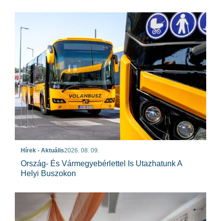
Hírek - Aktuális
2026. 08. 09.
Ország- És Vármegyebérlettel Is Utazhatunk A
Helyi Buszokon