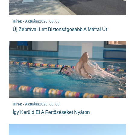
Hírek - Aktuális
2026. 08. 08.
Új Zebrával Lett Biztonságosabb A Mátrai Út
Hírek - Aktuális
2026. 08. 08.
Így Kerüld El A Fertőzéseket Nyáron