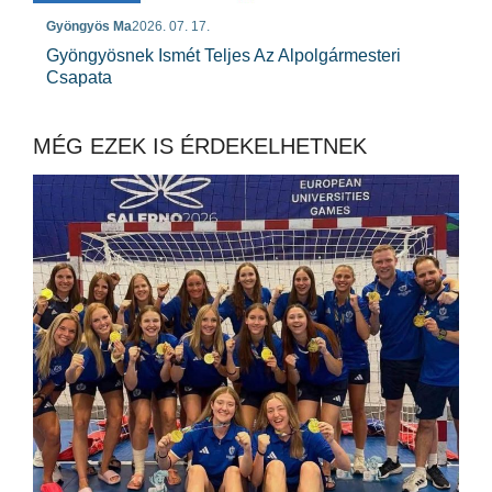
Gyöngyös Ma
2026. 07. 17.
Gyöngyösnek Ismét Teljes Az Alpolgármesteri
Csapata
MÉG EZEK IS ÉRDEKELHETNEK