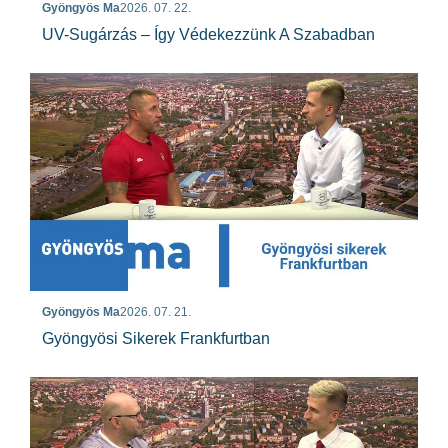
Gyöngyös Ma
2026. 07. 22.
UV-Sugárzás – Így Védekezzünk A Szabadban
Gyöngyös Ma
2026. 07. 21.
Gyöngyösi Sikerek Frankfurtban