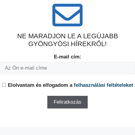
NE MARADJON LE A LEGÚJABB
GYÖNGYÖSI HÍREKRŐL!
E-mail cím:
Elolvastam és elfogadom a
felhasználási feltételeket