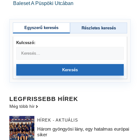
Baleset A Püspöki Utcában
Egyszerű keresés
Részletes keresés
Kulcsszó:
Keresés
LEGFRISSEBB HÍREK
Még több hír
HÍREK - AKTUÁLIS
Három gyöngyösi lány, egy hatalmas európai
siker