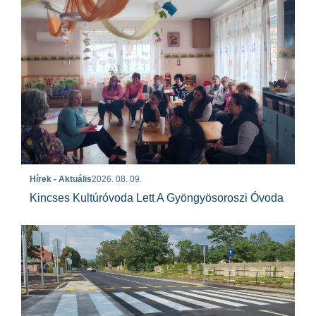
Hírek - Aktuális
2026. 08. 09.
Kincses Kultúróvoda Lett A Gyöngyösoroszi Óvoda