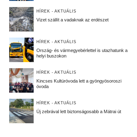
HÍREK - AKTUÁLIS
Vizet szállít a vadaknak az erdészet
HÍREK - AKTUÁLIS
Ország- és vármegyebérlettel is utazhatunk a
helyi buszokon
HÍREK - AKTUÁLIS
Kincses Kultúróvoda lett a gyöngyösoroszi
óvoda
HÍREK - AKTUÁLIS
Új zebrával lett biztonságosabb a Mátrai út