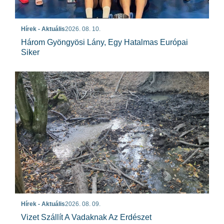
Hírek - Aktuális
2026. 08. 10.
Három Gyöngyösi Lány, Egy Hatalmas Európai
Siker
Hírek - Aktuális
2026. 08. 09.
Vizet Szállít A Vadaknak Az Erdészet