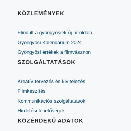
KÖZLEMÉNYEK
Elindult a gyöngyösiek új híroldala
Gyöngyösi Kalendárium 2024
Gyöngyösi értékek a filmvásznon
SZOLGÁLTATÁSOK
Kreatív tervezés és kivitelezés
Filmkészítés
Kommunikációs szolgáltatások
Hirdetési lehetőségek
KÖZÉRDEKŰ ADATOK