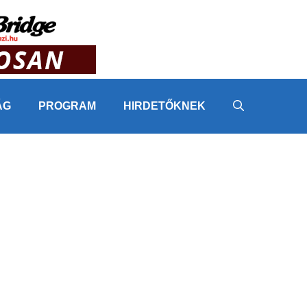
ÁG
PROGRAM
HIRDETŐKNEK