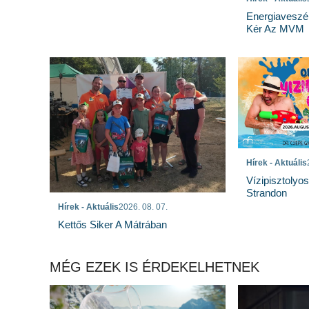
Energiaveszé
Kér Az MVM
Hírek - Aktuális
Vízipisztolyo
Strandon
Hírek - Aktuális
2026. 08. 07.
Kettős Siker A Mátrában
MÉG EZEK IS ÉRDEKELHETNEK