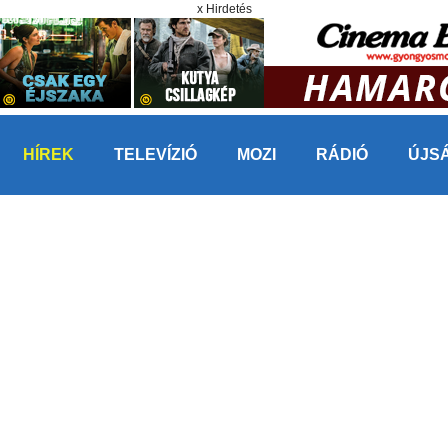
x Hirdetés
HÍREK
TELEVÍZIÓ
MOZI
RÁDIÓ
ÚJS