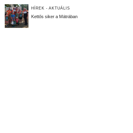
HÍREK - AKTUÁLIS
Kettős siker a Mátrában