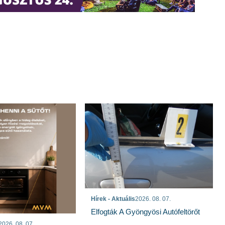
Hírek - Aktuális
2026. 08. 07.
Elfogták A Gyöngyösi Autófeltörőt
2026. 08. 07.