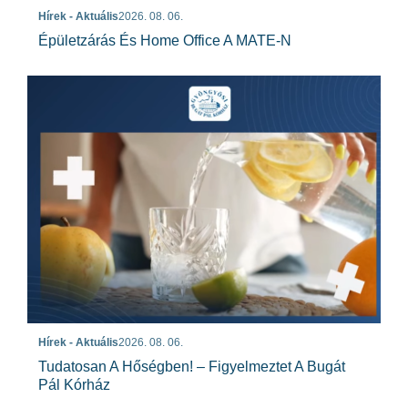
Hírek - Aktuális
2026. 08. 06.
Épületzárás És Home Office A MATE-N
Hírek - Aktuális
2026. 08. 06.
Tudatosan A Hőségben! – Figyelmeztet A Bugát
Pál Kórház