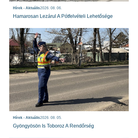
Hírek - Aktuális
2026. 08. 06.
Hamarosan Lezárul A Pótfelvételi Lehetősége
Hírek - Aktuális
2026. 08. 05.
Gyöngyösön Is Toboroz A Rendőrség