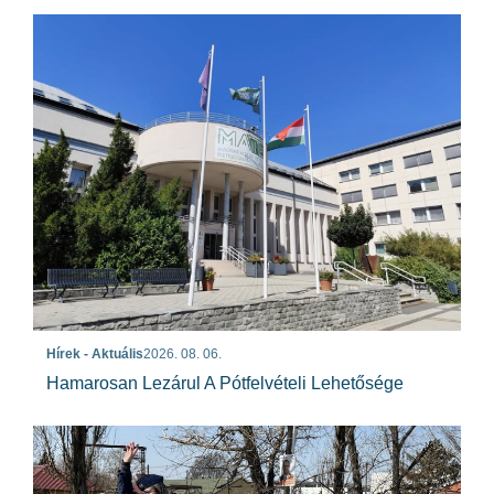
Hírek - Aktuális
2026. 08. 06.
Hamarosan Lezárul A Pótfelvételi Lehetősége