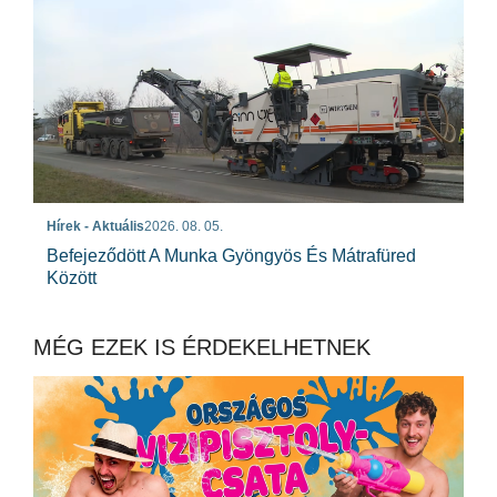
Hírek - Aktuális
2026. 08. 05.
Befejeződött A Munka Gyöngyös És Mátrafüred
Között
MÉG EZEK IS ÉRDEKELHETNEK