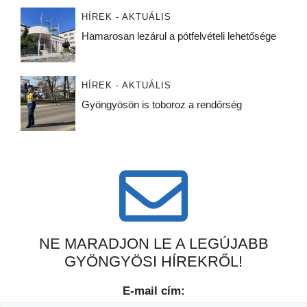
HÍREK - AKTUÁLIS
Hamarosan lezárul a pótfelvételi lehetősége
HÍREK - AKTUÁLIS
Gyöngyösön is toboroz a rendőrség
NE MARADJON LE A LEGÚJABB
GYÖNGYÖSI HÍREKRŐL!
E-mail cím: