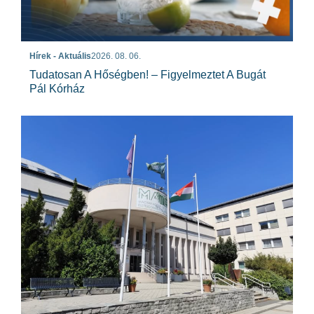
Hírek - Aktuális
2026. 08. 06.
Tudatosan A Hőségben! – Figyelmeztet A Bugát
Pál Kórház