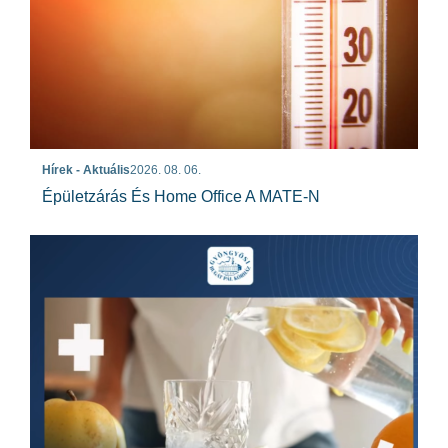
Hírek - Aktuális
2026. 08. 06.
Épületzárás És Home Office A MATE-N