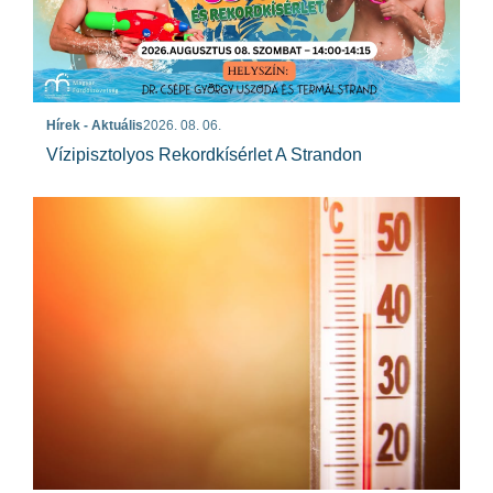
Hírek - Aktuális
2026. 08. 06.
Vízipisztolyos Rekordkísérlet A Strandon