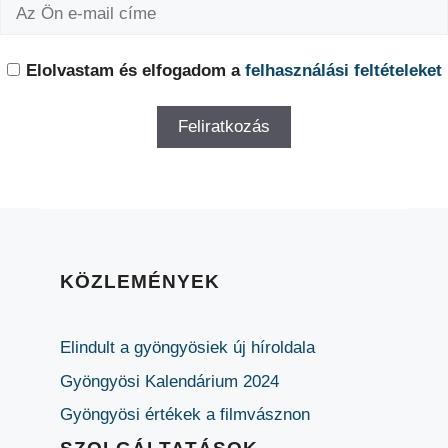
Elolvastam és elfogadom a
felhasználási feltételeket
KÖZLEMÉNYEK
Elindult a gyöngyösiek új híroldala
Gyöngyösi Kalendárium 2024
Gyöngyösi értékek a filmvásznon