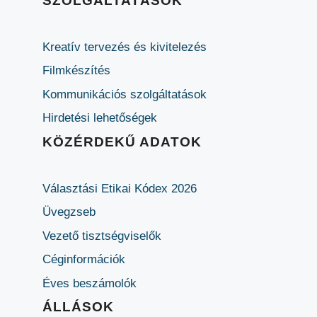
SZOLGÁLTATÁSOK
Kreatív tervezés és kivitelezés
Filmkészítés
Kommunikációs szolgáltatások
Hirdetési lehetőségek
KÖZÉRDEKŰ ADATOK
Választási Etikai Kódex 2026
Üvegzseb
Vezető tisztségviselők
Céginformációk
Éves beszámolók
ÁLLÁSOK