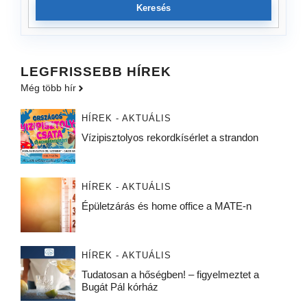
Keresés
LEGFRISSEBB HÍREK
Még több hír
HÍREK - AKTUÁLIS
Vízipisztolyos rekordkísérlet a strandon
HÍREK - AKTUÁLIS
Épületzárás és home office a MATE-n
HÍREK - AKTUÁLIS
Tudatosan a hőségben! – figyelmeztet a
Bugát Pál kórház