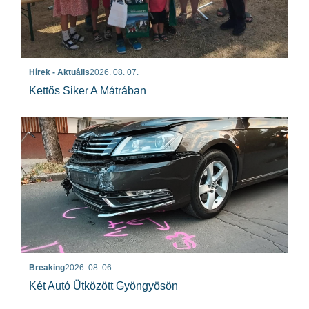
Hírek - Aktuális
2026. 08. 07.
Kettős Siker A Mátrában
Breaking
2026. 08. 06.
Két Autó Ütközött Gyöngyösön