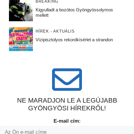
BREAKING
Kigyulladt a bozótos Gyöngyössolymos
mellett
HÍREK - AKTUÁLIS
Vízipisztolyos rekordkísérlet a strandon
NE MARADJON LE A LEGÚJABB
GYÖNGYÖSI HÍREKRŐL!
E-mail cím: