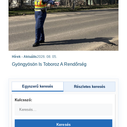
Hírek - Aktuális
2026. 08. 05.
Gyöngyösön Is Toboroz A Rendőrség
Egyszerű keresés
Részletes keresés
Kulcsszó:
Keresés