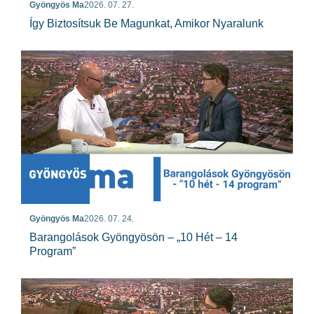
Gyöngyös Ma
2026. 07. 27.
Így Biztosítsuk Be Magunkat, Amikor Nyaralunk
Gyöngyös Ma
2026. 07. 24.
Barangolások Gyöngyösön – „10 Hét – 14
Program”