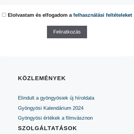
Elolvastam és elfogadom a
felhasználási feltételeket
KÖZLEMÉNYEK
Elindult a gyöngyösiek új híroldala
Gyöngyösi Kalendárium 2024
Gyöngyösi értékek a filmvásznon
SZOLGÁLTATÁSOK