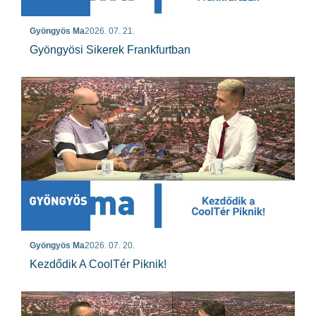
Gyöngyös Ma
2026. 07. 21.
Gyöngyösi Sikerek Frankfurtban
Gyöngyös Ma
2026. 07. 20.
Kezdődik A CoolTér Piknik!