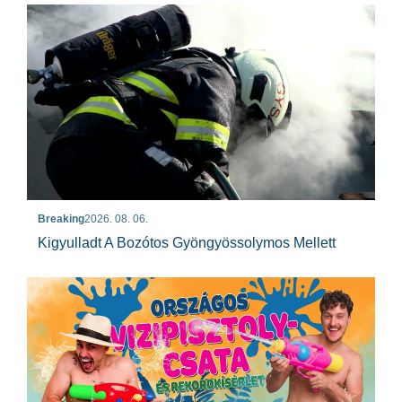
Breaking
2026. 08. 06.
Kigyulladt A Bozótos Gyöngyössolymos Mellett