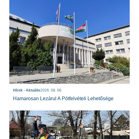
Hírek - Aktuális
2026. 08. 06.
Hamarosan Lezárul A Pótfelvételi Lehetősége