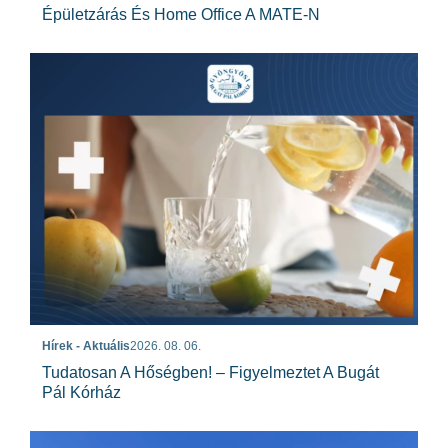
Épületzárás És Home Office A MATE-N
Hírek - Aktuális
2026. 08. 06.
Tudatosan A Hőségben! – Figyelmeztet A Bugát
Pál Kórház