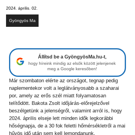
2024. április. 02.
Gyöngyös Ma
Állítsd be a GyöngyösMa.hu-t,
hogy híreink mindig az elsők között jelenjenek
meg a Google keresőben!
Már szombaton elérte az országot, tegnap pedig
naplementekor volt a leglátványosabb a szaharai
por, amely az erős szél miatt folyamatosan
telítődött. Bakota Zsolt időjárás-előrejelzővel
beszélgetünk a jelenségről, valamint arról is, hogy
2024. április elseje lett minden idők legkorábbi
hőségnapja, de a 30 fok feletti hőmérsékletről a mai
hűvös idő után sem kell lemondanunk.