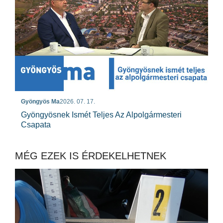
Gyöngyös Ma
2026. 07. 17.
Gyöngyösnek Ismét Teljes Az Alpolgármesteri
Csapata
MÉG EZEK IS ÉRDEKELHETNEK