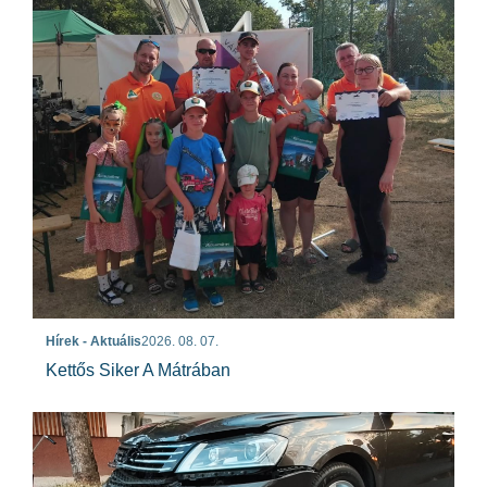
Hírek - Aktuális
2026. 08. 07.
Kettős Siker A Mátrában