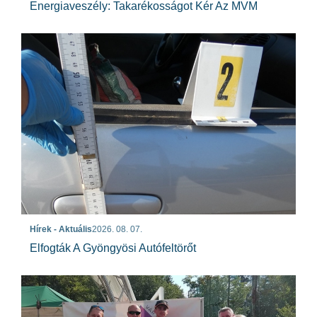
Energiaveszély: Takarékosságot Kér Az MVM
Hírek - Aktuális
2026. 08. 07.
Elfogták A Gyöngyösi Autófeltörőt