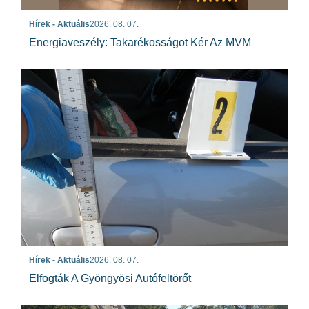
Hírek - Aktuális
2026. 08. 07.
Energiaveszély: Takarékosságot Kér Az MVM
Hírek - Aktuális
2026. 08. 07.
Elfogták A Gyöngyösi Autófeltörőt