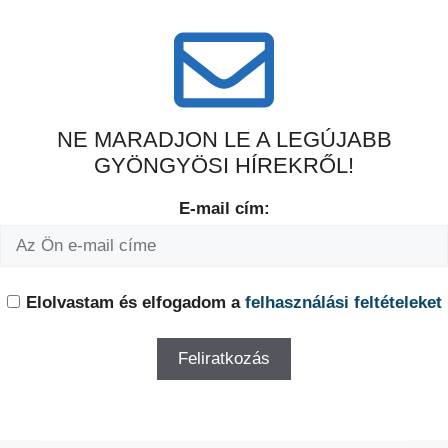
NE MARADJON LE A LEGÚJABB
GYÖNGYÖSI HÍREKRŐL!
E-mail cím:
Elolvastam és elfogadom a
felhasználási feltételeket