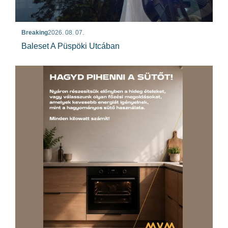
Breaking
2026. 08. 07.
Baleset A Püspöki Utcában