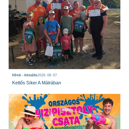
Hírek - Aktuális
2026. 08. 07.
Kettős Siker A Mátrában