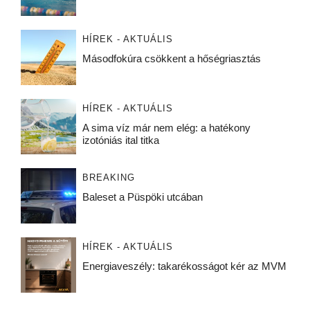
HÍREK - AKTUÁLIS
Másodfokúra csökkent a hőségriasztás
HÍREK - AKTUÁLIS
A sima víz már nem elég: a hatékony
izotóniás ital titka
BREAKING
Baleset a Püspöki utcában
HÍREK - AKTUÁLIS
Energiaveszély: takarékosságot kér az MVM