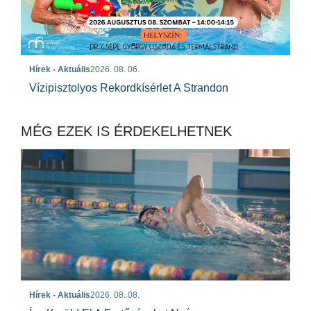
Hírek - Aktuális
2026. 08. 06.
Vízipisztolyos Rekordkísérlet A Strandon
MÉG EZEK IS ÉRDEKELHETNEK
Hírek - Aktuális
2026. 08. 08.