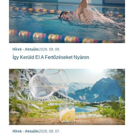
Hírek - Aktuális
2026. 08. 08.
Így Kerüld El A Fertőzéseket Nyáron
Hírek - Aktuális
2026. 08. 07.