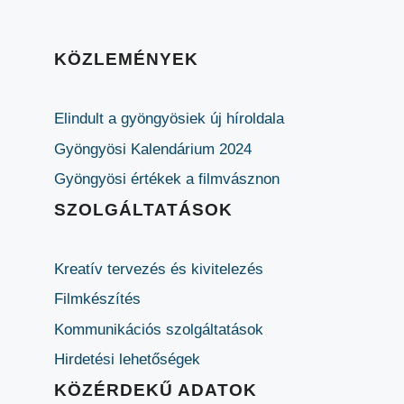
KÖZLEMÉNYEK
Elindult a gyöngyösiek új híroldala
Gyöngyösi Kalendárium 2024
Gyöngyösi értékek a filmvásznon
SZOLGÁLTATÁSOK
Kreatív tervezés és kivitelezés
Filmkészítés
Kommunikációs szolgáltatások
Hirdetési lehetőségek
KÖZÉRDEKŰ ADATOK