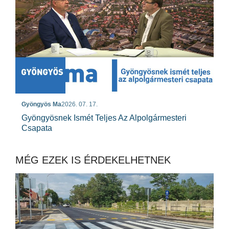
Gyöngyös Ma
2026. 07. 17.
Gyöngyösnek Ismét Teljes Az Alpolgármesteri
Csapata
MÉG EZEK IS ÉRDEKELHETNEK