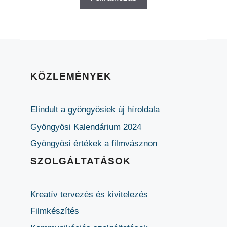
KÖZLEMÉNYEK
Elindult a gyöngyösiek új híroldala
Gyöngyösi Kalendárium 2024
Gyöngyösi értékek a filmvásznon
SZOLGÁLTATÁSOK
Kreatív tervezés és kivitelezés
Filmkészítés