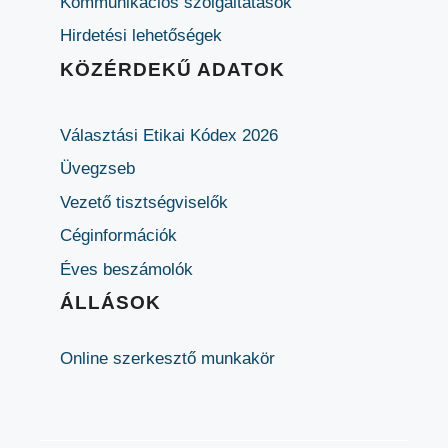
Kommunikációs szolgáltatások
Hirdetési lehetőségek
KÖZÉRDEKŰ ADATOK
Választási Etikai Kódex 2026
Üvegzseb
Vezető tisztségviselők
Céginformációk
Éves beszámolók
ÁLLÁSOK
Online szerkesztő munkakör