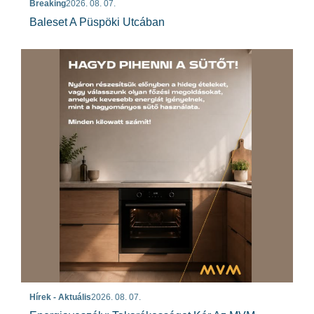
Breaking
2026. 08. 07.
Baleset A Püspöki Utcában
Hírek - Aktuális
2026. 08. 07.