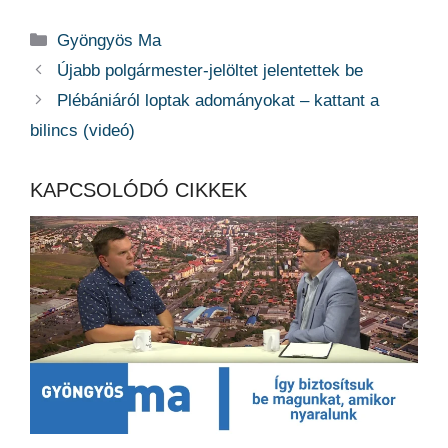
Kategória
Gyöngyös Ma
Újabb polgármester-jelöltet jelentettek be
Plébániáról loptak adományokat – kattant a
bilincs (videó)
KAPCSOLÓDÓ CIKKEK