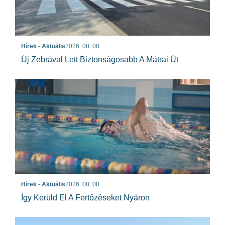
Hírek - Aktuális
2026. 08. 08.
Új Zebrával Lett Biztonságosabb A Mátrai Út
Hírek - Aktuális
2026. 08. 08.
Így Kerüld El A Fertőzéseket Nyáron