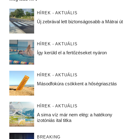
HÍREK - AKTUÁLIS
Új zebrával lett biztonságosabb a Mátrai út
HÍREK - AKTUÁLIS
Így kerüld el a fertőzéseket nyáron
HÍREK - AKTUÁLIS
Másodfokúra csökkent a hőségriasztás
HÍREK - AKTUÁLIS
A sima víz már nem elég: a hatékony
izotóniás ital titka
BREAKING