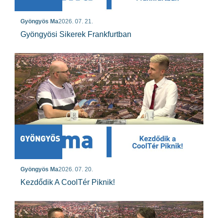
Gyöngyös Ma
2026. 07. 21.
Gyöngyösi Sikerek Frankfurtban
Gyöngyös Ma
2026. 07. 20.
Kezdődik A CoolTér Piknik!