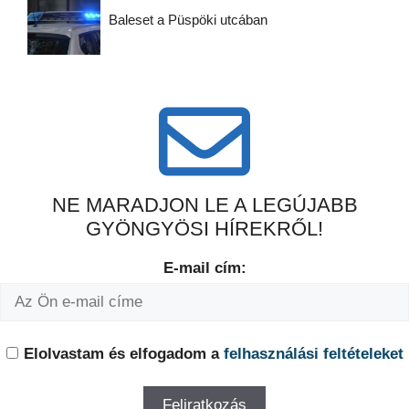
Baleset a Püspöki utcában
NE MARADJON LE A LEGÚJABB
GYÖNGYÖSI HÍREKRŐL!
E-mail cím:
Elolvastam és elfogadom a
felhasználási feltételeket