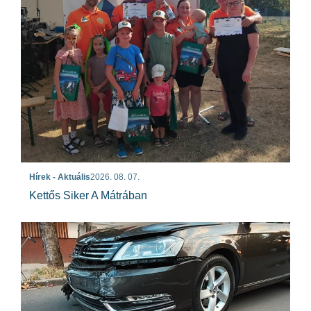
Hírek - Aktuális
2026. 08. 07.
Kettős Siker A Mátrában