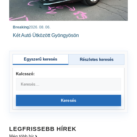
Breaking
2026. 08. 06.
Két Autó Ütközött Gyöngyösön
Egyszerű keresés
Részletes keresés
Kulcsszó:
Keresés
LEGFRISSEBB HÍREK
Még több hír