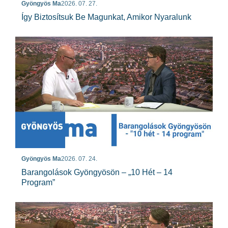
Gyöngyös Ma
2026. 07. 27.
Így Biztosítsuk Be Magunkat, Amikor Nyaralunk
Gyöngyös Ma
2026. 07. 24.
Barangolások Gyöngyösön – „10 Hét – 14
Program”