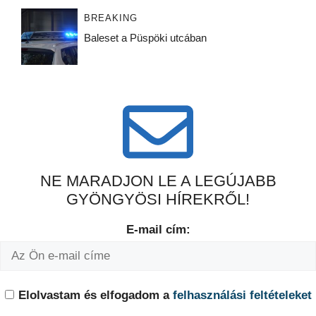
BREAKING
Baleset a Püspöki utcában
NE MARADJON LE A LEGÚJABB
GYÖNGYÖSI HÍREKRŐL!
E-mail cím:
Elolvastam és elfogadom a
felhasználási feltételeket