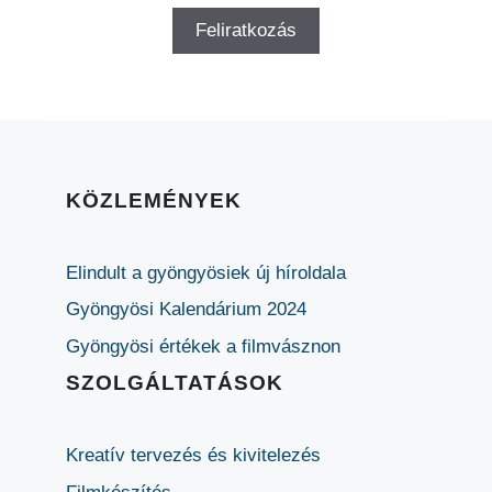
KÖZLEMÉNYEK
Elindult a gyöngyösiek új híroldala
Gyöngyösi Kalendárium 2024
Gyöngyösi értékek a filmvásznon
SZOLGÁLTATÁSOK
Kreatív tervezés és kivitelezés