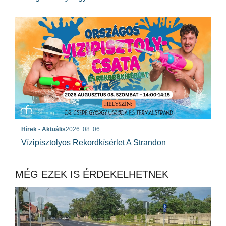
Hírek - Aktuális
2026. 08. 06.
Vízipisztolyos Rekordkísérlet A Strandon
MÉG EZEK IS ÉRDEKELHETNEK