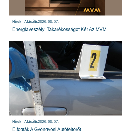
Hírek - Aktuális
2026. 08. 07.
Energiaveszély: Takarékosságot Kér Az MVM
Hírek - Aktuális
2026. 08. 07.
Elfogták A Gyöngyösi Autófeltörőt