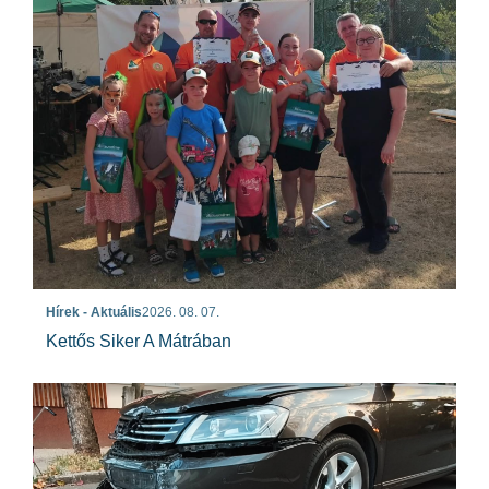
Hírek - Aktuális
2026. 08. 07.
Kettős Siker A Mátrában