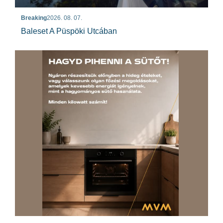
Breaking
2026. 08. 07.
Baleset A Püspöki Utcában