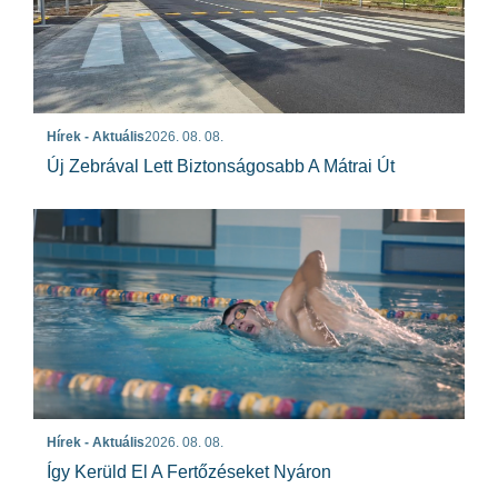
Hírek - Aktuális
2026. 08. 08.
Új Zebrával Lett Biztonságosabb A Mátrai Út
Hírek - Aktuális
2026. 08. 08.
Így Kerüld El A Fertőzéseket Nyáron