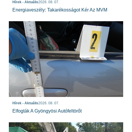
Hírek - Aktuális
2026. 08. 07.
Energiaveszély: Takarékosságot Kér Az MVM
Hírek - Aktuális
2026. 08. 07.
Elfogták A Gyöngyösi Autófeltörőt