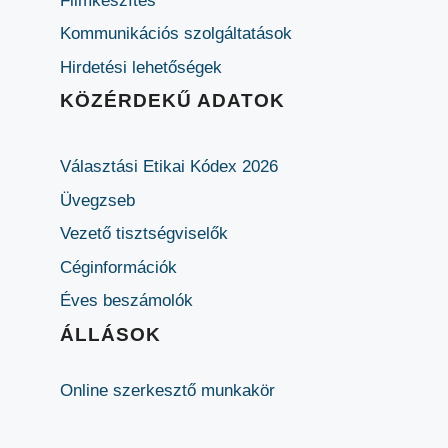
Filmkészítés
Kommunikációs szolgáltatások
Hirdetési lehetőségek
KÖZÉRDEKŰ ADATOK
Választási Etikai Kódex 2026
Üvegzseb
Vezető tisztségviselők
Céginformációk
Éves beszámolók
ÁLLÁSOK
Online szerkesztő munkakör