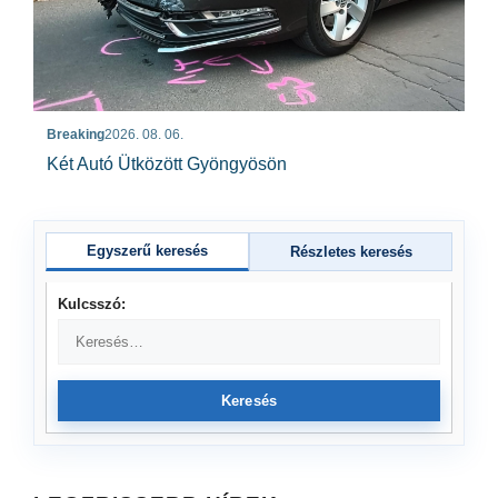
Breaking
2026. 08. 06.
Két Autó Ütközött Gyöngyösön
Egyszerű keresés
Részletes keresés
Kulcsszó:
Keresés