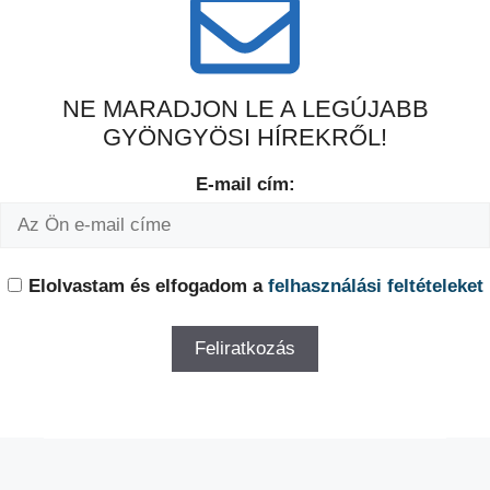
NE MARADJON LE A LEGÚJABB
GYÖNGYÖSI HÍREKRŐL!
E-mail cím:
Elolvastam és elfogadom a
felhasználási feltételeket