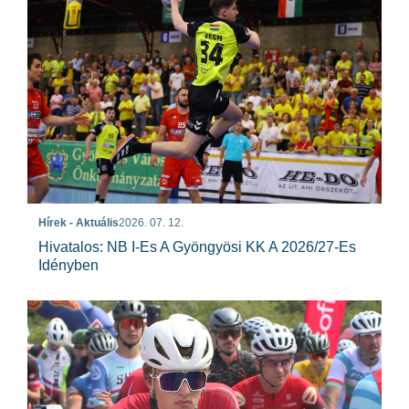
Hírek - Aktuális
2026. 07. 12.
Hivatalos: NB I-Es A Gyöngyösi KK A 2026/27-Es
Idényben