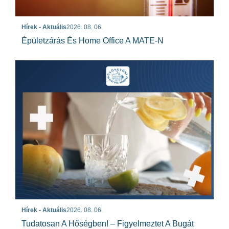
Hírek - Aktuális
2026. 08. 06.
Épületzárás És Home Office A MATE-N
Hírek - Aktuális
2026. 08. 06.
Tudatosan A Hőségben! – Figyelmeztet A Bugát