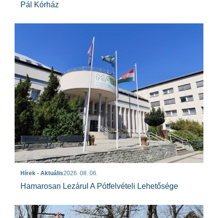
Pál Kórház
Hírek - Aktuális
2026. 08. 06.
Hamarosan Lezárul A Pótfelvételi Lehetősége