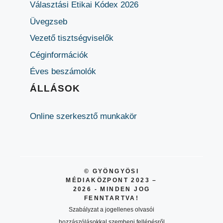
Választási Etikai Kódex 2026
Üvegzseb
Vezető tisztségviselők
Céginformációk
Éves beszámolók
ÁLLÁSOK
Online szerkesztő munkakör
© GYÖNGYÖSI
MÉDIAKÖZPONT 2023 –
2026 - MINDEN JOG
FENNTARTVA!
Szabályzat a jogellenes olvasói
hozzászólásokkal szembeni fellépésről