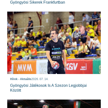
Gyöngyösi Sikerek Frankfurtban
Hírek - Aktuális
2026. 07. 14.
Gyöngyösi Játékosok Is A Szezon Legjobbjai
Között