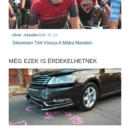
Hírek - Aktuális
2026. 07. 12.
Sikeresen Tért Vissza A Mátra Maraton
MÉG EZEK IS ÉRDEKELHETNEK