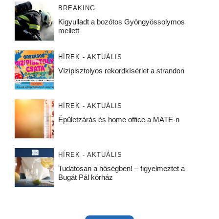
BREAKING
Kigyulladt a bozótos Gyöngyössolymos
mellett
HÍREK - AKTUÁLIS
Vízipisztolyos rekordkísérlet a strandon
HÍREK - AKTUÁLIS
Épületzárás és home office a MATE-n
HÍREK - AKTUÁLIS
Tudatosan a hőségben! – figyelmeztet a
Bugát Pál kórház