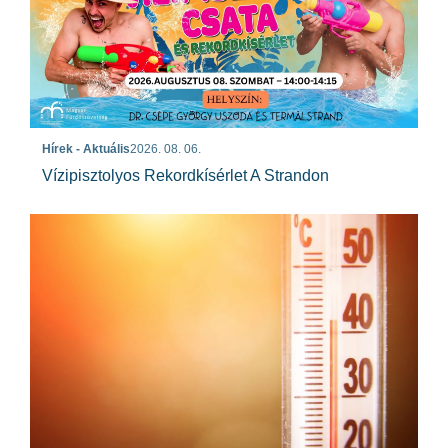
Hírek - Aktuális
2026. 08. 06.
Vízipisztolyos Rekordkísérlet A Strandon