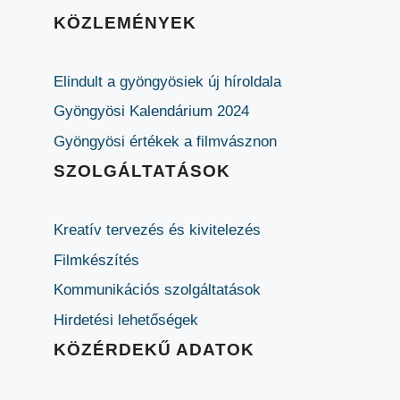
KÖZLEMÉNYEK
Elindult a gyöngyösiek új híroldala
Gyöngyösi Kalendárium 2024
Gyöngyösi értékek a filmvásznon
SZOLGÁLTATÁSOK
Kreatív tervezés és kivitelezés
Filmkészítés
Kommunikációs szolgáltatások
Hirdetési lehetőségek
KÖZÉRDEKŰ ADATOK