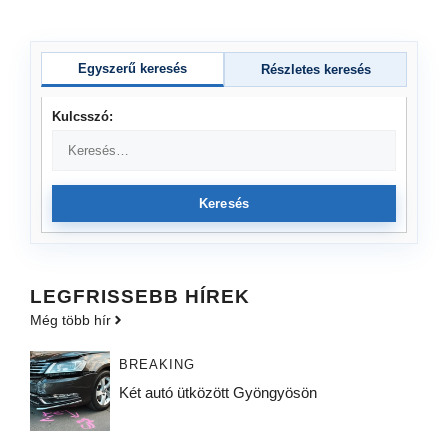
Egyszerű keresés
Részletes keresés
Kulcsszó:
Keresés
LEGFRISSEBB HÍREK
Még több hír
BREAKING
Két autó ütközött Gyöngyösön