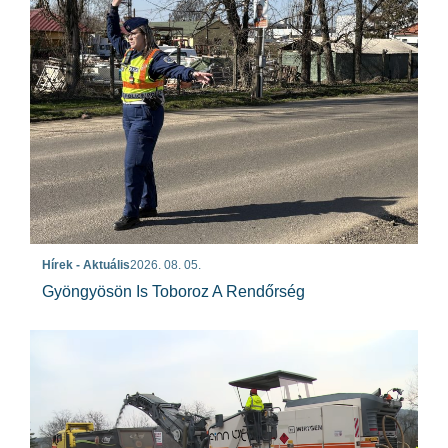
Hírek - Aktuális
2026. 08. 05.
Gyöngyösön Is Toboroz A Rendőrség