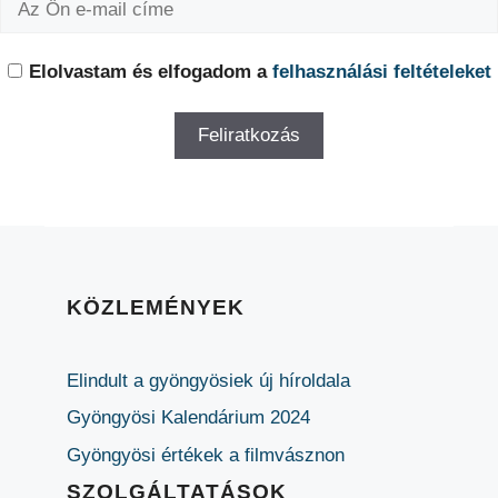
Elolvastam és elfogadom a
felhasználási feltételeket
KÖZLEMÉNYEK
Elindult a gyöngyösiek új híroldala
Gyöngyösi Kalendárium 2024
Gyöngyösi értékek a filmvásznon
SZOLGÁLTATÁSOK