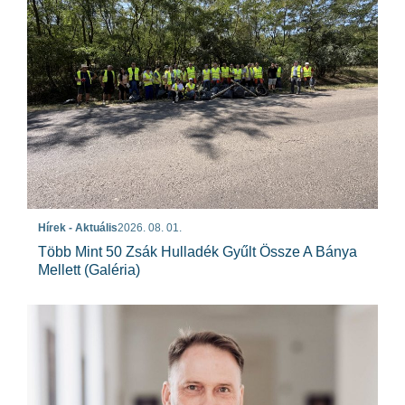
Hírek - Aktuális
2026. 08. 01.
Több Mint 50 Zsák Hulladék Gyűlt Össze A Bánya
Mellett (galéria)