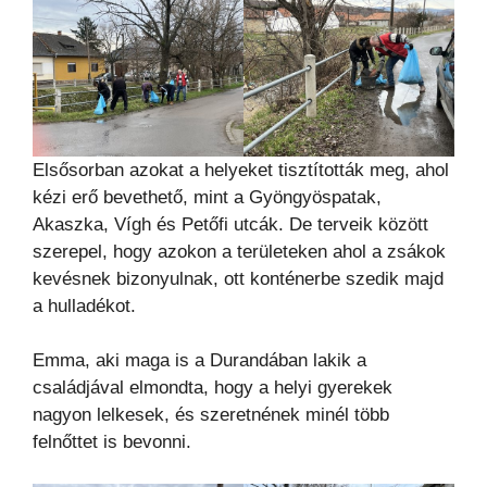
Elsősorban azokat a helyeket tisztították meg, ahol
kézi erő bevethető, mint a Gyöngyöspatak,
Akaszka, Vígh és Petőfi utcák. De terveik között
szerepel, hogy azokon a területeken ahol a zsákok
kevésnek bizonyulnak, ott konténerbe szedik majd
a hulladékot.
Emma, aki maga is a Durandában lakik a
családjával elmondta, hogy a helyi gyerekek
nagyon lelkesek, és szeretnének minél több
felnőttet is bevonni.