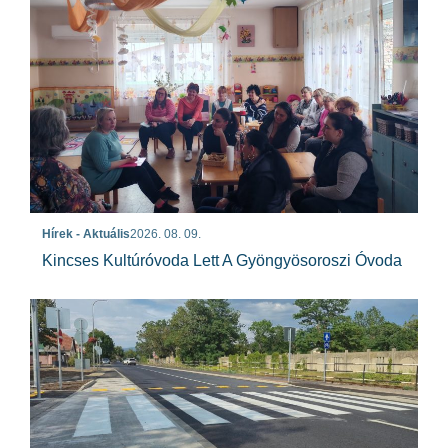
Hírek - Aktuális
2026. 08. 09.
Kincses Kultúróvoda Lett A Gyöngyösoroszi Óvoda