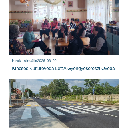
Hírek - Aktuális
2026. 08. 09.
Kincses Kultúróvoda Lett A Gyöngyösoroszi Óvoda