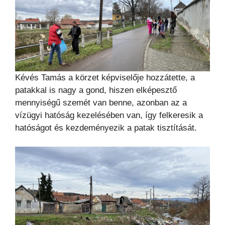
Kévés Tamás a körzet képviselője hozzátette, a
patakkal is nagy a gond, hiszen elképesztő
mennyiségű szemét van benne, azonban az a
vízügyi hatóság kezelésében van, így felkeresik a
hatóságot és kezdeményezik a patak tisztítását.