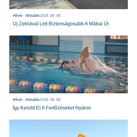
Hírek - Aktuális
2026. 08. 08.
Új Zebrával Lett Biztonságosabb A Mátrai Út
Hírek - Aktuális
2026. 08. 08.
Így Kerüld El A Fertőzéseket Nyáron