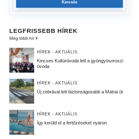
Keresés
LEGFRISSEBB HÍREK
Még több hír
HÍREK - AKTUÁLIS
Kincses Kultúróvoda lett a gyöngyösoroszi
óvoda
HÍREK - AKTUÁLIS
Új zebrával lett biztonságosabb a Mátrai út
HÍREK - AKTUÁLIS
Így kerüld el a fertőzéseket nyáron