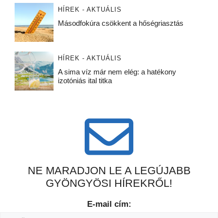
HÍREK - AKTUÁLIS
Másodfokúra csökkent a hőségriasztás
HÍREK - AKTUÁLIS
A sima víz már nem elég: a hatékony
izotóniás ital titka
NE MARADJON LE A LEGÚJABB
GYÖNGYÖSI HÍREKRŐL!
E-mail cím: