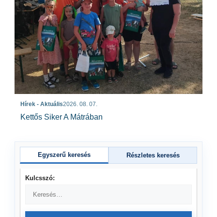
Hírek - Aktuális
2026. 08. 07.
Kettős Siker A Mátrában
Egyszerű keresés
Részletes keresés
Kulcsszó: