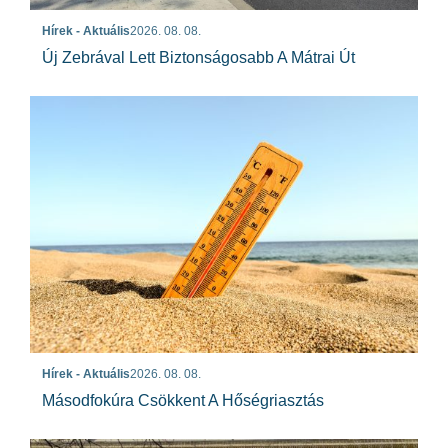
Hírek - Aktuális
2026. 08. 08.
Új Zebrával Lett Biztonságosabb A Mátrai Út
Hírek - Aktuális
2026. 08. 08.
Másodfokúra Csökkent A Hőségriasztás