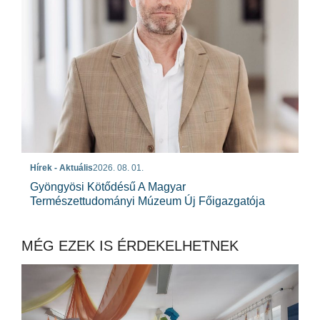
Hírek - Aktuális
2026. 08. 01.
Gyöngyösi Kötődésű A Magyar
Természettudományi Múzeum Új Főigazgatója
MÉG EZEK IS ÉRDEKELHETNEK