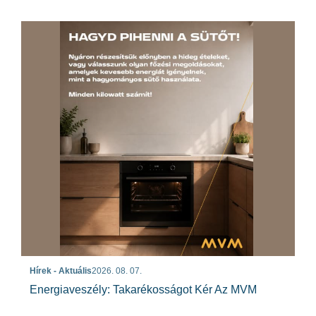
Hírek - Aktuális
2026. 08. 07.
Energiaveszély: Takarékosságot Kér Az MVM