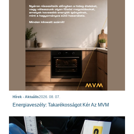
Hírek - Aktuális
2026. 08. 07.
Energiaveszély: Takarékosságot Kér Az MVM