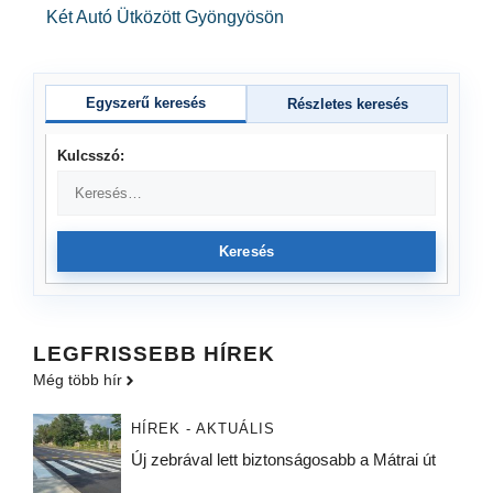
Két Autó Ütközött Gyöngyösön
Egyszerű keresés
Részletes keresés
Kulcsszó:
Keresés
LEGFRISSEBB HÍREK
Még több hír
HÍREK - AKTUÁLIS
Új zebrával lett biztonságosabb a Mátrai út