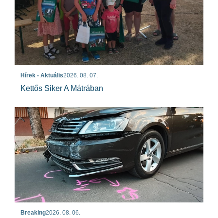
Hírek - Aktuális
2026. 08. 07.
Kettős Siker A Mátrában
Breaking
2026. 08. 06.