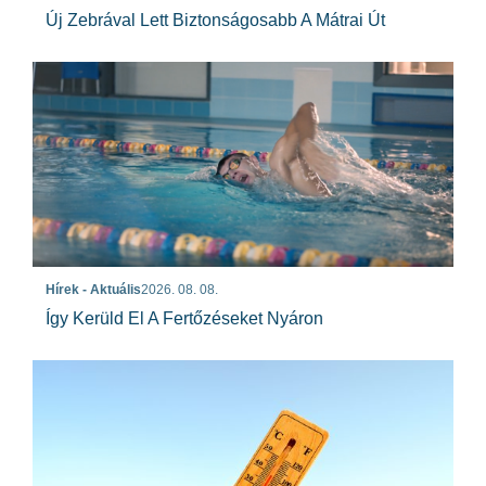
Új Zebrával Lett Biztonságosabb A Mátrai Út
Hírek - Aktuális
2026. 08. 08.
Így Kerüld El A Fertőzéseket Nyáron