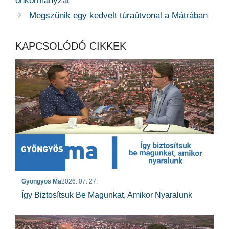
önkormányzat
Megszűnik egy kedvelt túraútvonal a Mátrában
KAPCSOLÓDÓ CIKKEK
Gyöngyös Ma
2026. 07. 27.
Így Biztosítsuk Be Magunkat, Amikor Nyaralunk