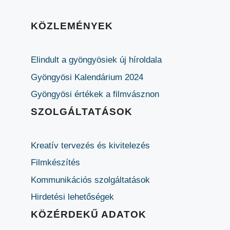
KÖZLEMÉNYEK
Elindult a gyöngyösiek új híroldala
Gyöngyösi Kalendárium 2024
Gyöngyösi értékek a filmvásznon
SZOLGÁLTATÁSOK
Kreatív tervezés és kivitelezés
Filmkészítés
Kommunikációs szolgáltatások
Hirdetési lehetőségek
KÖZÉRDEKŰ ADATOK