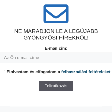
NE MARADJON LE A LEGÚJABB
GYÖNGYÖSI HÍREKRŐL!
E-mail cím:
Elolvastam és elfogadom a
felhasználási feltételeket