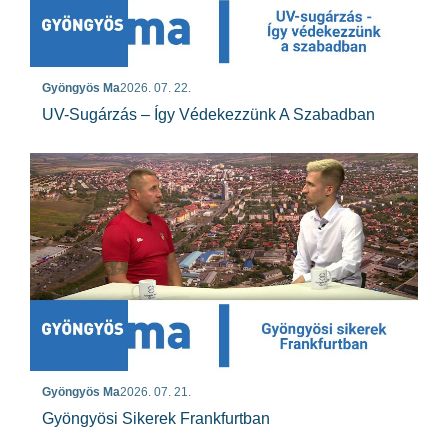
Gyöngyös Ma
2026. 07. 22.
UV-Sugárzás – Így Védekezzünk A Szabadban
Gyöngyös Ma
2026. 07. 21.
Gyöngyösi Sikerek Frankfurtban