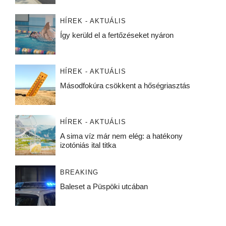
HÍREK - AKTUÁLIS
Így kerüld el a fertőzéseket nyáron
HÍREK - AKTUÁLIS
Másodfokúra csökkent a hőségriasztás
HÍREK - AKTUÁLIS
A sima víz már nem elég: a hatékony
izotóniás ital titka
BREAKING
Baleset a Püspöki utcában