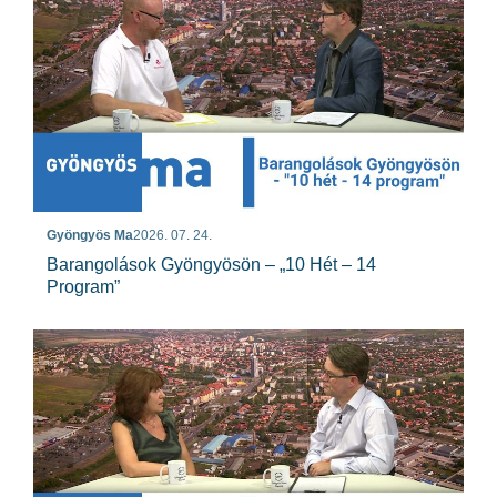
Gyöngyös Ma
2026. 07. 24.
Barangolások Gyöngyösön – „10 Hét – 14
Program”