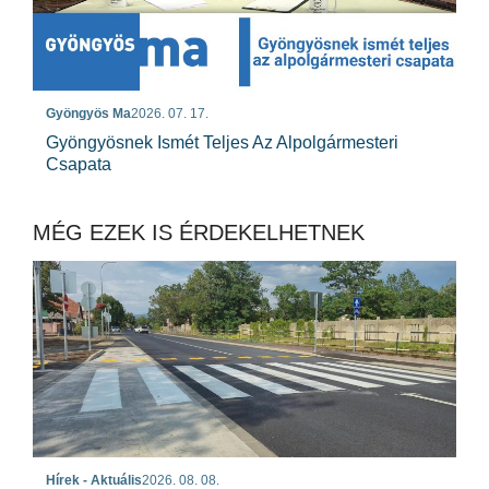
Gyöngyös Ma
2026. 07. 17.
Gyöngyösnek Ismét Teljes Az Alpolgármesteri
Csapata
MÉG EZEK IS ÉRDEKELHETNEK
Hírek - Aktuális
2026. 08. 08.