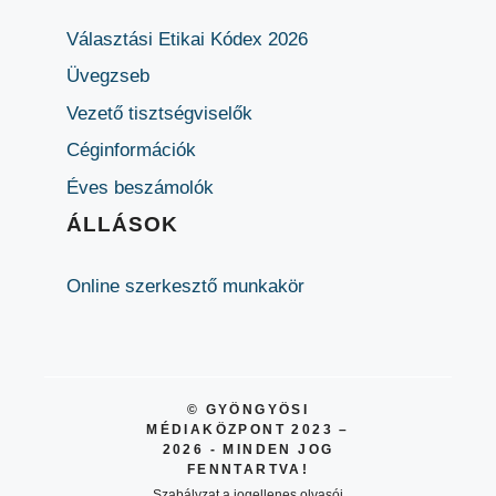
Választási Etikai Kódex 2026
Üvegzseb
Vezető tisztségviselők
Céginformációk
Éves beszámolók
ÁLLÁSOK
Online szerkesztő munkakör
© GYÖNGYÖSI
MÉDIAKÖZPONT 2023 –
2026 - MINDEN JOG
FENNTARTVA!
Szabályzat a jogellenes olvasói