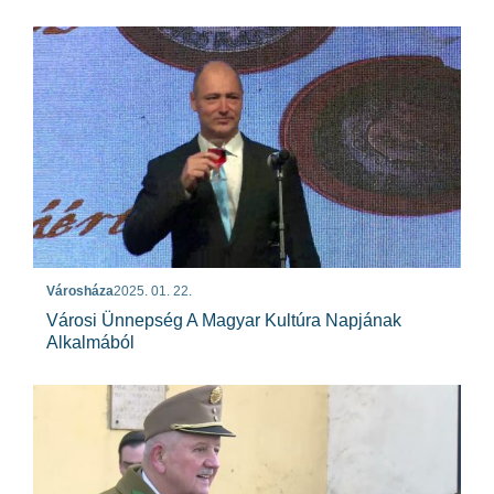
Városháza
2025. 01. 22.
Városi Ünnepség A Magyar Kultúra Napjának
Alkalmából