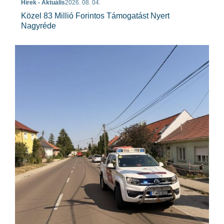
Hírek - Aktuális
2026. 08. 04.
Közel 83 Millió Forintos Támogatást Nyert
Nagyréde