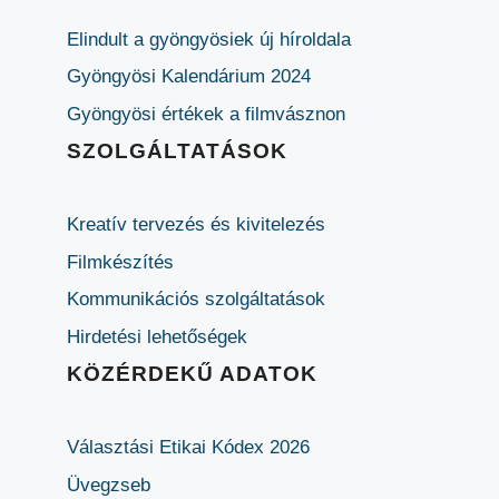
Elindult a gyöngyösiek új híroldala
Gyöngyösi Kalendárium 2024
Gyöngyösi értékek a filmvásznon
SZOLGÁLTATÁSOK
Kreatív tervezés és kivitelezés
Filmkészítés
Kommunikációs szolgáltatások
Hirdetési lehetőségek
KÖZÉRDEKŰ ADATOK
Választási Etikai Kódex 2026
Üvegzseb