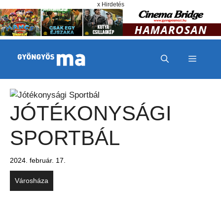
Megszakítás
Kilépés a tartalomba
x Hirdetés
MENÜ
JÓTÉKONYSÁGI
SPORTBÁL
2024. február. 17.
Városháza