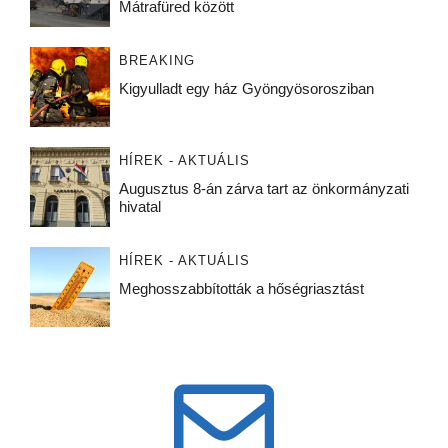
Mátrafüred között
BREAKING
Kigyulladt egy ház Gyöngyösorosziban
HÍREK - AKTUÁLIS
Augusztus 8-án zárva tart az önkormányzati
hivatal
HÍREK - AKTUÁLIS
Meghosszabbították a hőségriasztást