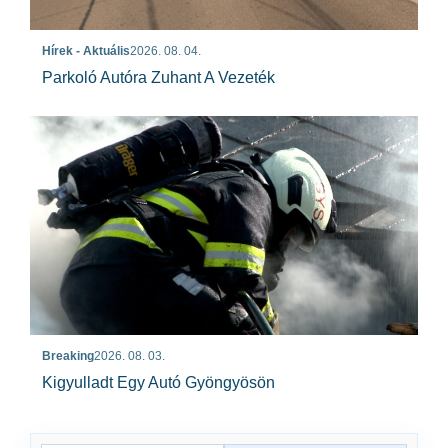
Hírek - Aktuális
2026. 08. 04.
Parkoló Autóra Zuhant A Vezeték
Breaking
2026. 08. 03.
Kigyulladt Egy Autó Gyöngyösön