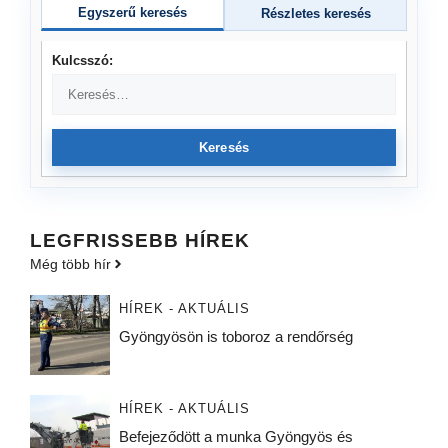
Egyszerű keresés
Részletes keresés
Kulcsszó:
Keresés
LEGFRISSEBB HÍREK
Még több hír
HÍREK - AKTUÁLIS
Gyöngyösön is toboroz a rendőrség
HÍREK - AKTUÁLIS
Befejeződött a munka Gyöngyös és