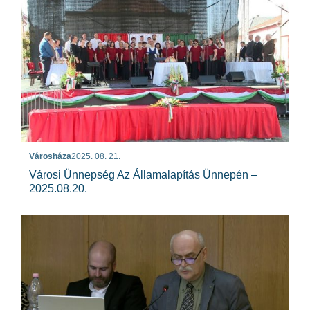
Városháza
2025. 08. 21.
Városi Ünnepség Az Államalapítás Ünnepén –
2025.08.20.