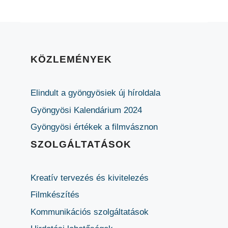
KÖZLEMÉNYEK
Elindult a gyöngyösiek új híroldala
Gyöngyösi Kalendárium 2024
Gyöngyösi értékek a filmvásznon
SZOLGÁLTATÁSOK
Kreatív tervezés és kivitelezés
Filmkészítés
Kommunikációs szolgáltatások