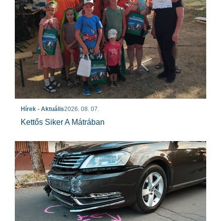
Hírek - Aktuális
2026. 08. 07.
Kettős Siker A Mátrában