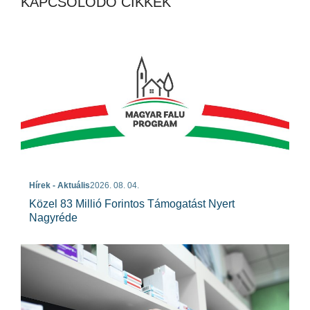
KAPCSOLÓDÓ CIKKEK
Hírek - Aktuális
2026. 08. 04.
Közel 83 Millió Forintos Támogatást Nyert
Nagyréde