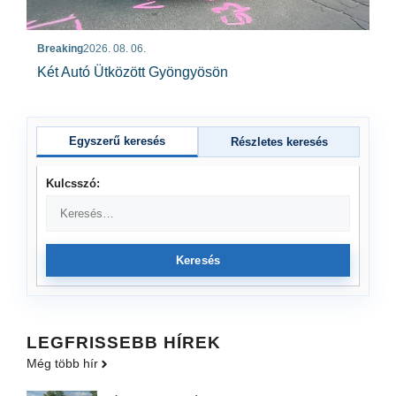
Breaking
2026. 08. 06.
Két Autó Ütközött Gyöngyösön
Egyszerű keresés
Részletes keresés
Kulcsszó:
Keresés
LEGFRISSEBB HÍREK
Még több hír