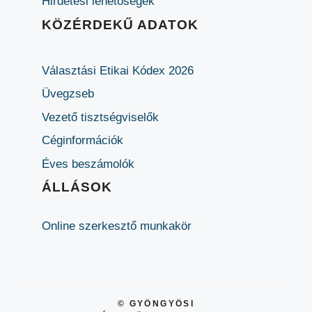
Hirdetési lehetőségek
KÖZÉRDEKŰ ADATOK
Választási Etikai Kódex 2026
Üvegzseb
Vezető tisztségviselők
Céginformációk
Éves beszámolók
ÁLLÁSOK
Online szerkesztő munkakör
© GYÖNGYÖSI