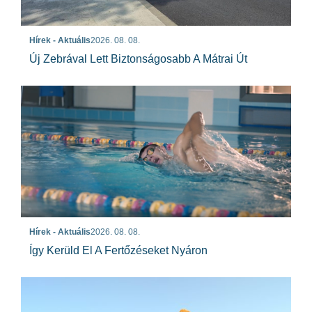
Hírek - Aktuális
2026. 08. 08.
Új Zebrával Lett Biztonságosabb A Mátrai Út
Hírek - Aktuális
2026. 08. 08.
Így Kerüld El A Fertőzéseket Nyáron