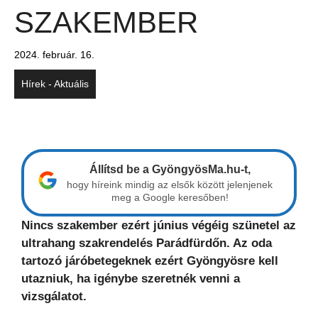
SZAKEMBER
2024. február. 16.
Hírek - Aktuális
Állítsd be a GyöngyösMa.hu-t,
hogy híreink mindig az elsők között jelenjenek
meg a Google keresőben!
Nincs szakember ezért június végéig szünetel az
ultrahang szakrendelés Parádfürdőn. Az oda
tartozó járóbetegeknek ezért Gyöngyösre kell
utazniuk, ha igénybe szeretnék venni a
vizsgálatot.