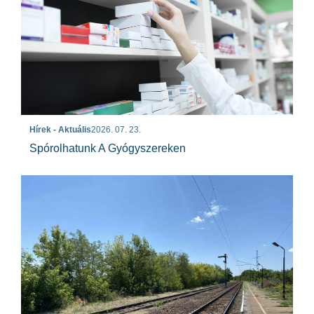
Hírek - Aktuális
2026. 07. 23.
Spórolhatunk A Gyógyszereken