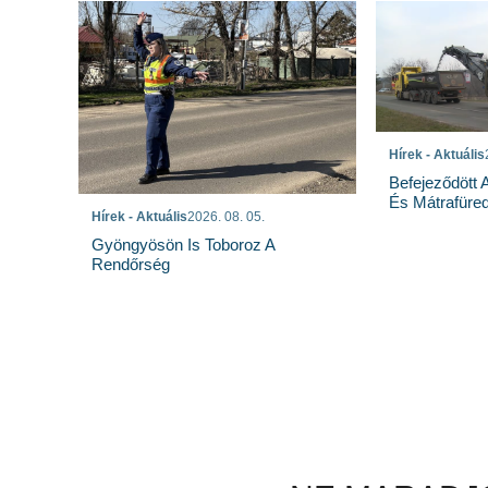
Hírek - Aktuális
Befejeződött
És Mátrafüred
Hírek - Aktuális
2026. 08. 05.
Gyöngyösön Is Toboroz A
Rendőrség