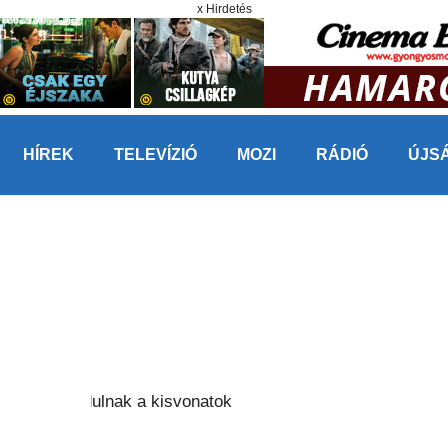
x Hirdetés
HÍREK
TELEVÍZIÓ
MOZI
RÁDIÓ
ÚJS