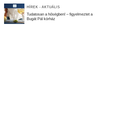
HÍREK - AKTUÁLIS
Tudatosan a hőségben! – figyelmeztet a
Bugát Pál kórház