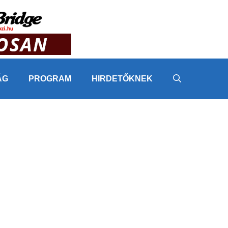
ÁG
PROGRAM
HIRDETŐKNEK