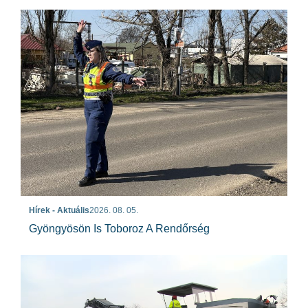
Hírek - Aktuális
2026. 08. 05.
Gyöngyösön Is Toboroz A Rendőrség