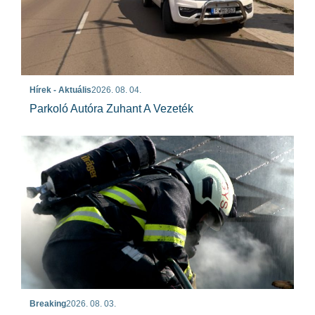
Hírek - Aktuális
2026. 08. 04.
Parkoló Autóra Zuhant A Vezeték
Breaking
2026. 08. 03.