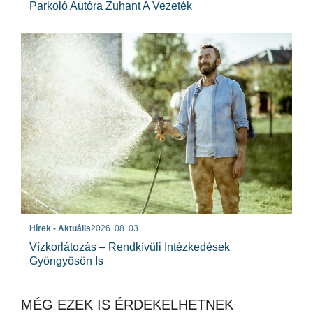
Parkoló Autóra Zuhant A Vezeték
Hírek - Aktuális
2026. 08. 03.
Vízkorlátozás – Rendkívüli Intézkedések
Gyöngyösön Is
MÉG EZEK IS ÉRDEKELHETNEK