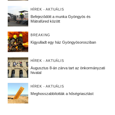
HÍREK - AKTUÁLIS
Befejeződött a munka Gyöngyös és
Mátrafüred között
BREAKING
Kigyulladt egy ház Gyöngyösorosziban
HÍREK - AKTUÁLIS
Augusztus 8-án zárva tart az önkormányzati
hivatal
HÍREK - AKTUÁLIS
Meghosszabbították a hőségriasztást