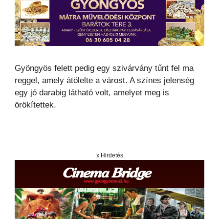
Gyöngyös felett pedig egy szivárvány tűnt fel ma
reggel, amely átölelte a várost. A színes jelenség
egy jó darabig látható volt, amelyet meg is
örökítettek.
x Hirdetés