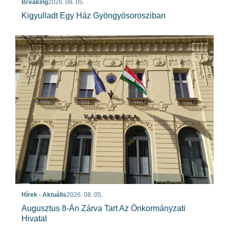
Breaking
2026. 08. 05.
Kigyulladt Egy Ház Gyöngyösorosziban
Hírek - Aktuális
2026. 08. 05.
Augusztus 8-Án Zárva Tart Az Önkormányzati
Hivatal