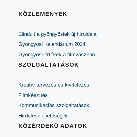
KÖZLEMÉNYEK
Elindult a gyöngyösiek új híroldala
Gyöngyösi Kalendárium 2024
Gyöngyösi értékek a filmvásznon
SZOLGÁLTATÁSOK
Kreatív tervezés és kivitelezés
Filmkészítés
Kommunikációs szolgáltatások
Hirdetési lehetőségek
KÖZÉRDEKŰ ADATOK