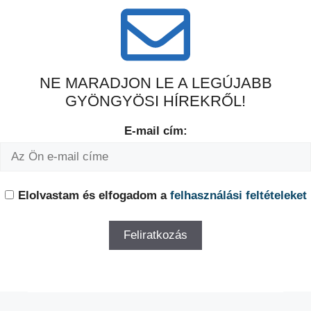
NE MARADJON LE A LEGÚJABB
GYÖNGYÖSI HÍREKRŐL!
E-mail cím:
Elolvastam és elfogadom a
felhasználási feltételeket