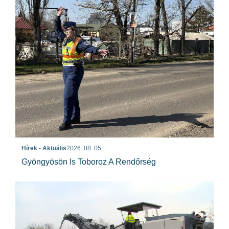
Hírek - Aktuális
2026. 08. 05.
Gyöngyösön Is Toboroz A Rendőrség