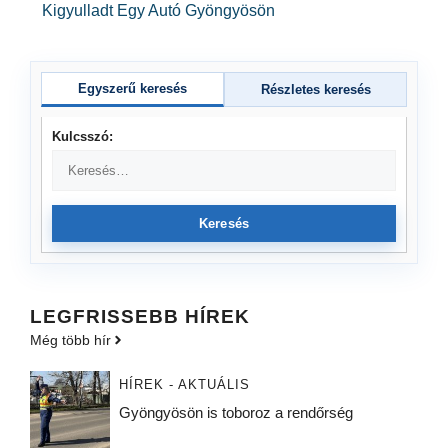
Kigyulladt Egy Autó Gyöngyösön
Egyszerű keresés
Részletes keresés
Kulcsszó:
Keresés
LEGFRISSEBB HÍREK
Még több hír
HÍREK - AKTUÁLIS
Gyöngyösön is toboroz a rendőrség