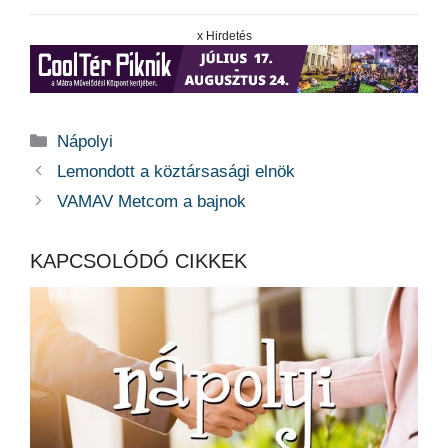
x Hirdetés
Kategória
Nápolyi
Lemondott a köztársasági elnök
VAMAV Metcom a bajnok
KAPCSOLÓDÓ CIKKEK