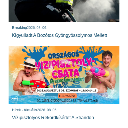
Breaking
2026. 08. 06.
Kigyulladt A Bozótos Gyöngyössolymos Mellett
Hírek - Aktuális
2026. 08. 06.
Vízipisztolyos Rekordkísérlet A Strandon