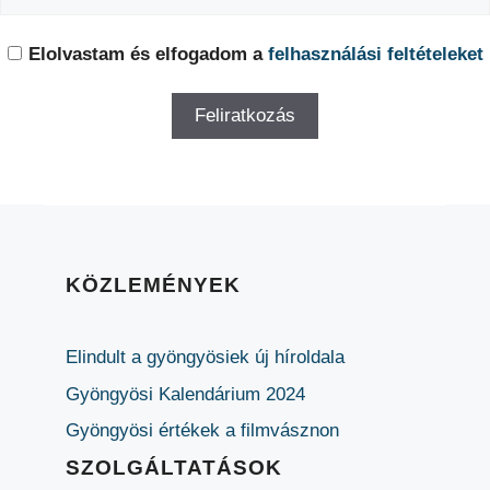
Elolvastam és elfogadom a
felhasználási feltételeket
KÖZLEMÉNYEK
Elindult a gyöngyösiek új híroldala
Gyöngyösi Kalendárium 2024
Gyöngyösi értékek a filmvásznon
SZOLGÁLTATÁSOK