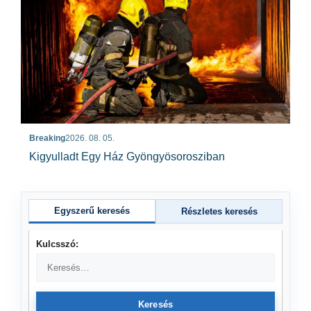
Breaking
2026. 08. 05.
Kigyulladt Egy Ház Gyöngyösorosziban
Egyszerű keresés
Részletes keresés
Kulcsszó:
Keresés