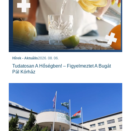
Hírek - Aktuális
2026. 08. 06.
Tudatosan A Hőségben! – Figyelmeztet A Bugát
Pál Kórház