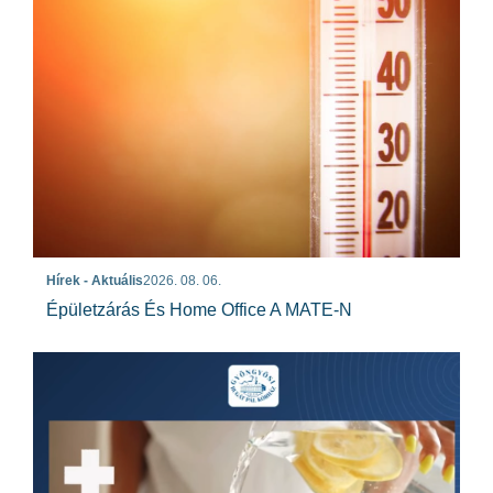
Hírek - Aktuális
2026. 08. 06.
Épületzárás És Home Office A MATE-N