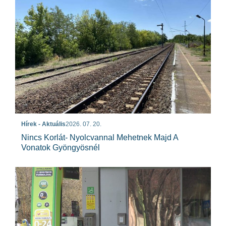
Hírek - Aktuális
2026. 07. 20.
Nincs Korlát- Nyolcvannal Mehetnek Majd A
Vonatok Gyöngyösnél