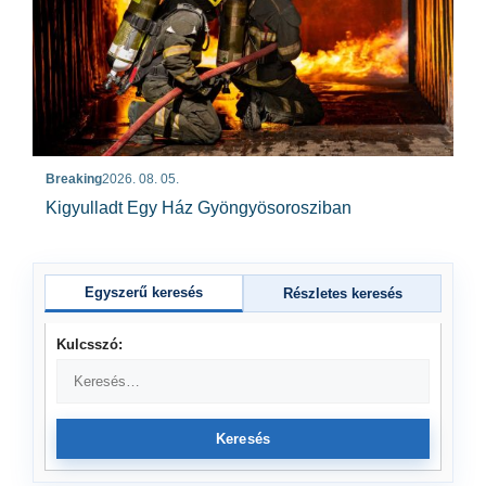
Breaking
2026. 08. 05.
Kigyulladt Egy Ház Gyöngyösorosziban
Egyszerű keresés
Részletes keresés
Kulcsszó:
Keresés