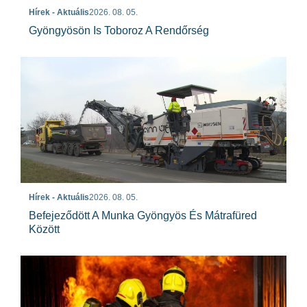
Hírek - Aktuális
2026. 08. 05.
Gyöngyösön Is Toboroz A Rendőrség
Hírek - Aktuális
2026. 08. 05.
Befejeződött A Munka Gyöngyös És Mátrafüred
Között