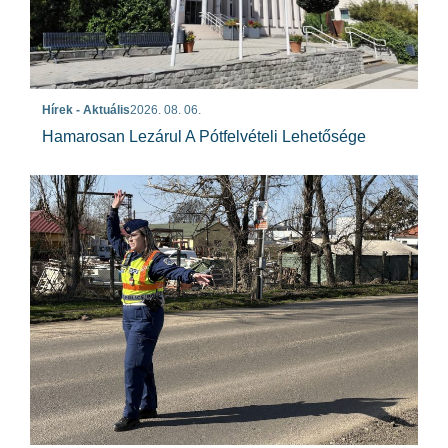
Hírek - Aktuális
2026. 08. 06.
Hamarosan Lezárul A Pótfelvételi Lehetősége