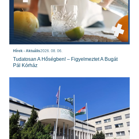
Hírek - Aktuális
2026. 08. 06.
Tudatosan A Hőségben! – Figyelmeztet A Bugát
Pál Kórház