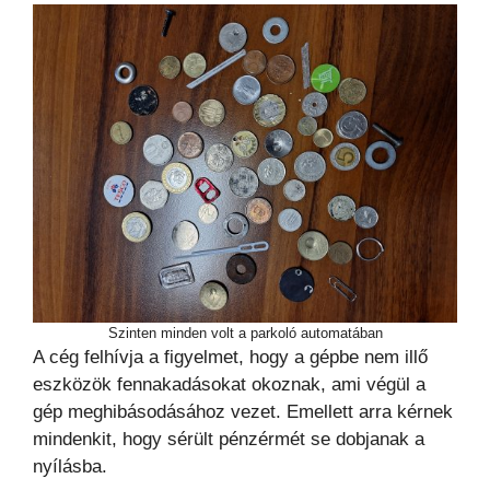
Szinten minden volt a parkoló automatában
A cég felhívja a figyelmet, hogy a gépbe nem illő
eszközök fennakadásokat okoznak, ami végül a
gép meghibásodásához vezet. Emellett arra kérnek
mindenkit, hogy sérült pénzérmét se dobjanak a
nyílásba.