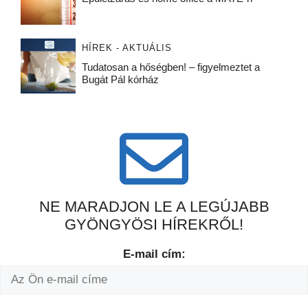
HÍREK - AKTUÁLIS
Tudatosan a hőségben! – figyelmeztet a
Bugát Pál kórház
NE MARADJON LE A LEGÚJABB
GYÖNGYÖSI HÍREKRŐL!
E-mail cím: