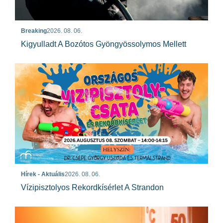
Breaking
2026. 08. 06.
Kigyulladt A Bozótos Gyöngyössolymos Mellett
Hírek - Aktuális
2026. 08. 06.
Vízipisztolyos Rekordkísérlet A Strandon