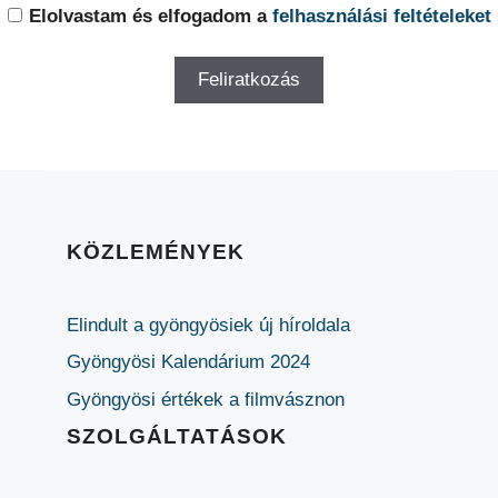
Elolvastam és elfogadom a
felhasználási feltételeket
KÖZLEMÉNYEK
Elindult a gyöngyösiek új híroldala
Gyöngyösi Kalendárium 2024
Gyöngyösi értékek a filmvásznon
SZOLGÁLTATÁSOK