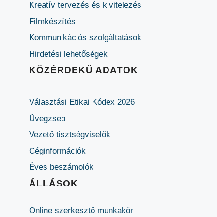
Kreatív tervezés és kivitelezés
Filmkészítés
Kommunikációs szolgáltatások
Hirdetési lehetőségek
KÖZÉRDEKŰ ADATOK
Választási Etikai Kódex 2026
Üvegzseb
Vezető tisztségviselők
Céginformációk
Éves beszámolók
ÁLLÁSOK
Online szerkesztő munkakör