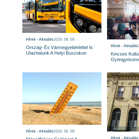
Hírek - Aktuális
2026. 08. 09.
Hírek - Aktuális
Ország- És Vármegyebérlettel Is
Utazhatunk A Helyi Buszokon
Kincses Kultú
Gyöngyösoro
Hírek - Aktuális
2026. 08. 08.
Hírek - Aktuális