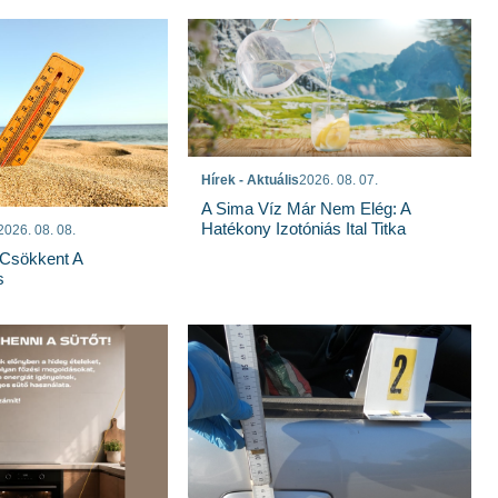
Hírek - Aktuális
2026. 08. 07.
A Sima Víz Már Nem Elég: A
Hatékony Izotóniás Ital Titka
2026. 08. 08.
Csökkent A
s