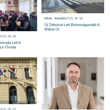
Hírek - Aktuális
2026. 08. 08.
Új Zebrával Lett Biztonságosabb A
Mátrai Út
2026. 08. 09.
róvoda Lett A
szi Óvoda
2026. 08. 05.