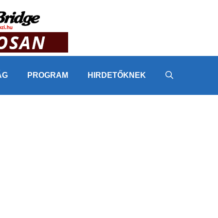
ÁG
PROGRAM
HIRDETŐKNEK