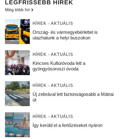
LEGFRISSEBB HÍREK
Még több hír
HÍREK - AKTUÁLIS
Ország- és vármegyebérlettel is
utazhatunk a helyi buszokon
HÍREK - AKTUÁLIS
Kincses Kultúróvoda lett a
gyöngyösoroszi óvoda
HÍREK - AKTUÁLIS
Új zebrával lett biztonságosabb a Mátrai
út
HÍREK - AKTUÁLIS
Így kerüld el a fertőzéseket nyáron