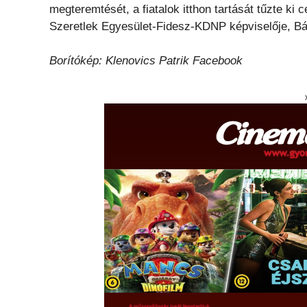
megteremtését, a fiatalok itthon tartását tűzte ki c
Szeretlek Egyesület-Fidesz-KDNP képviselője, B
Borítókép: Klenovics Patrik Facebook