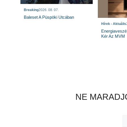
Breaking
2026. 08. 07.
Baleset A Püspöki Utcában
Hírek - Aktuális
Energiaveszé
Kér Az MVM
NE MARADJO