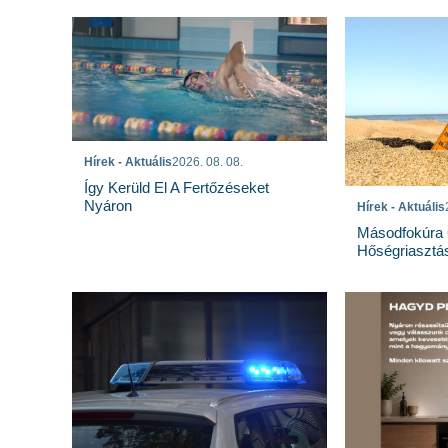
Hírek - Aktuális
2026. 08. 08.
Így Kerüld El A Fertőzéseket
Nyáron
Hírek - Aktuális
Másodfokúra 
Hőségriasztá