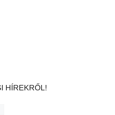
I HÍREKRŐL!