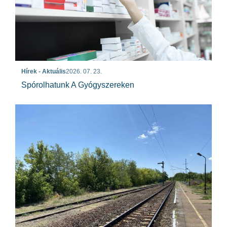
Hírek - Aktuális
2026. 07. 23.
Spórolhatunk A Gyógyszereken