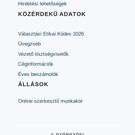
Hirdetési lehetőségek
KÖZÉRDEKŰ ADATOK
Választási Etikai Kódex 2026
Üvegzseb
Vezető tisztségviselők
Céginformációk
Éves beszámolók
ÁLLÁSOK
Online szerkesztő munkakör
© GYÖNGYÖSI