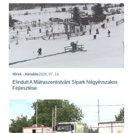
Hírek - Aktuális
2026. 07. 14.
Elindult A Mátraszentistváni Sípark Négyévszakos
Fejlesztése