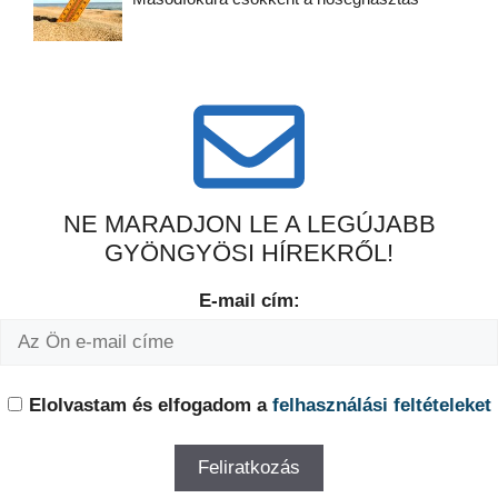
NE MARADJON LE A LEGÚJABB
GYÖNGYÖSI HÍREKRŐL!
E-mail cím:
Elolvastam és elfogadom a
felhasználási feltételeket