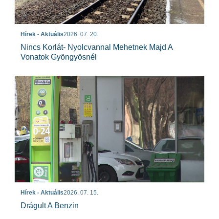
Hírek - Aktuális
2026. 07. 20.
Nincs Korlát- Nyolcvannal Mehetnek Majd A
Vonatok Gyöngyösnél
Hírek - Aktuális
2026. 07. 15.
Drágult A Benzin