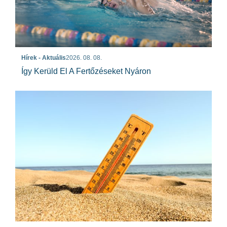
Hírek - Aktuális
2026. 08. 08.
Így Kerüld El A Fertőzéseket Nyáron