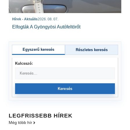
Hírek - Aktuális
2026. 08. 07.
Elfogták A Gyöngyösi Autófeltörőt
Egyszerű keresés
Részletes keresés
Kulcsszó:
Keresés
LEGFRISSEBB HÍREK
Még több hír