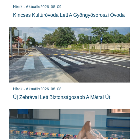
Hírek - Aktuális
2026. 08. 09.
Kincses Kultúróvoda Lett A Gyöngyösoroszi Óvoda
Hírek - Aktuális
2026. 08. 08.
Új Zebrával Lett Biztonságosabb A Mátrai Út