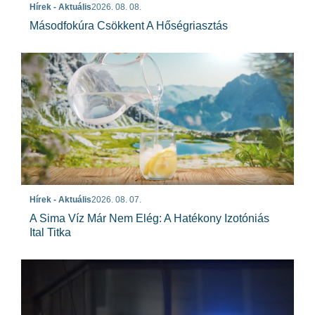
Hírek - Aktuális
2026. 08. 08.
Másodfokúra Csökkent A Hőségriasztás
Hírek - Aktuális
2026. 08. 07.
A Sima Víz Már Nem Elég: A Hatékony Izotóniás
Ital Titka