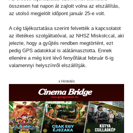
összesen hat napon át zajlott volna az elszállítás,
az utolsó megjelölt időpont január 25-e volt.
A cég tájékoztatása szerint felvették a kapcsolatot
az illetékes szolgáltatóval, az NHSZ Miskolccal, aki
jelezte, hogy a gyűjtés rendben megtörtént, ezt
pedig GPS adatokkal is alátámasztotta. Ennek
ellenére a még kint lévő fenyőfákat február 6-ig
valamennyi helyszínről elszállítják.
x Hirdetés