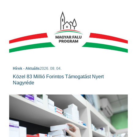
Hírek - Aktuális
2026. 08. 04.
Közel 83 Millió Forintos Támogatást Nyert
Nagyréde