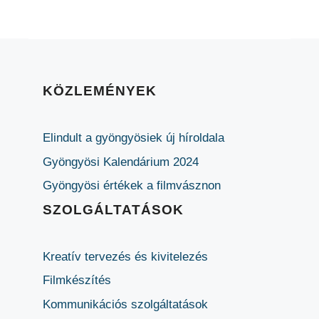
KÖZLEMÉNYEK
Elindult a gyöngyösiek új híroldala
Gyöngyösi Kalendárium 2024
Gyöngyösi értékek a filmvásznon
SZOLGÁLTATÁSOK
Kreatív tervezés és kivitelezés
Filmkészítés
Kommunikációs szolgáltatások