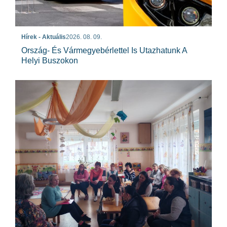
Hírek - Aktuális
2026. 08. 09.
Ország- És Vármegyebérlettel Is Utazhatunk A
Helyi Buszokon