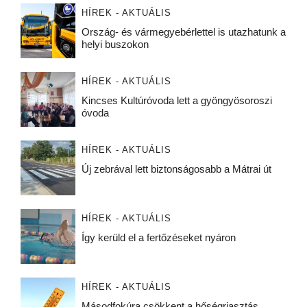
HÍREK - AKTUÁLIS
Ország- és vármegyebérlettel is utazhatunk a
helyi buszokon
HÍREK - AKTUÁLIS
Kincses Kultúróvoda lett a gyöngyösoroszi
óvoda
HÍREK - AKTUÁLIS
Új zebrával lett biztonságosabb a Mátrai út
HÍREK - AKTUÁLIS
Így kerüld el a fertőzéseket nyáron
HÍREK - AKTUÁLIS
Másodfokúra csökkent a hőségriasztás