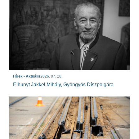
Hírek - Aktuális
2026. 07. 28.
Elhunyt Jakkel Mihály, Gyöngyös Díszpolgára