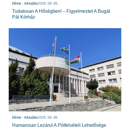
Hírek - Aktuális
2026. 08. 06.
Tudatosan A Hőségben! – Figyelmeztet A Bugát
Pál Kórház
Hírek - Aktuális
2026. 08. 06.
Hamarosan Lezárul A Pótfelvételi Lehetősége