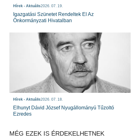
Hírek - Aktuális
2026. 07. 19.
Igazgatási Szünetet Rendeltek El Az
Önkormányzati Hivatalban
Hírek - Aktuális
2026. 07. 18.
Elhunyt Dávid József Nyugállományú Tűzoltó
Ezredes
MÉG EZEK IS ÉRDEKELHETNEK