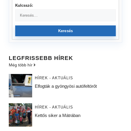
Kulcsszó:
Keresés
LEGFRISSEBB HÍREK
Még több hír
HÍREK - AKTUÁLIS
Elfogták a gyöngyösi autófeltörőt
HÍREK - AKTUÁLIS
Kettős siker a Mátrában