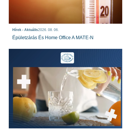
Hírek - Aktuális
2026. 08. 06.
Épületzárás És Home Office A MATE-N