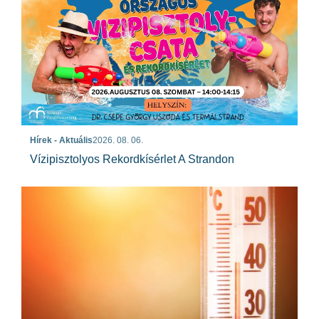
Hírek - Aktuális
2026. 08. 06.
Vízipisztolyos Rekordkísérlet A Strandon