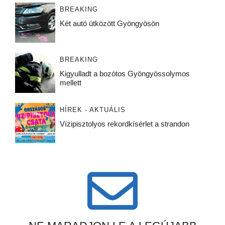
BREAKING
Két autó ütközött Gyöngyösön
BREAKING
Kigyulladt a bozótos Gyöngyössolymos
mellett
HÍREK - AKTUÁLIS
Vízipisztolyos rekordkísérlet a strandon