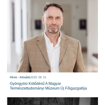
Hírek - Aktuális
2026. 08. 01.
Gyöngyösi Kötődésű A Magyar
Természettudományi Múzeum Új Főigazgatója