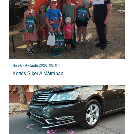
Hírek - Aktuális
2026. 08. 07.
Kettős Siker A Mátrában