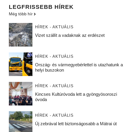
LEGFRISSEBB HÍREK
Még több hír
HÍREK - AKTUÁLIS
Vizet szállít a vadaknak az erdészet
HÍREK - AKTUÁLIS
Ország- és vármegyebérlettel is utazhatunk a
helyi buszokon
HÍREK - AKTUÁLIS
Kincses Kultúróvoda lett a gyöngyösoroszi
óvoda
HÍREK - AKTUÁLIS
Új zebrával lett biztonságosabb a Mátrai út