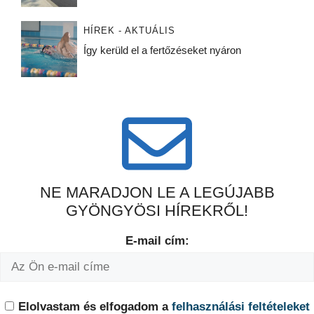
HÍREK - AKTUÁLIS
Így kerüld el a fertőzéseket nyáron
NE MARADJON LE A LEGÚJABB
GYÖNGYÖSI HÍREKRŐL!
E-mail cím:
Elolvastam és elfogadom a
felhasználási feltételeket