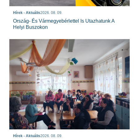
Hírek - Aktuális
2026. 08. 09.
Ország- És Vármegyebérlettel Is Utazhatunk A
Helyi Buszokon
Hírek - Aktuális
2026. 08. 09.