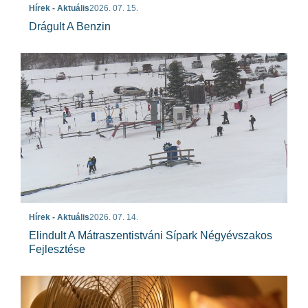
Hírek - Aktuális
2026. 07. 15.
Drágult A Benzin
Hírek - Aktuális
2026. 07. 14.
Elindult A Mátraszentistváni Sípark Négyévszakos
Fejlesztése