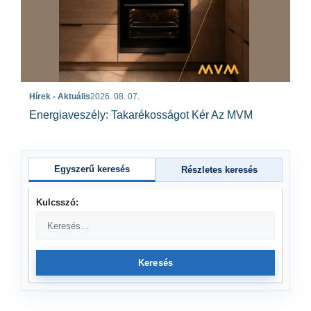
Hírek - Aktuális
2026. 08. 07.
Energiaveszély: Takarékosságot Kér Az MVM
Egyszerű keresés
Részletes keresés
Kulcsszó:
Keresés