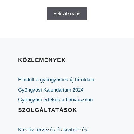
KÖZLEMÉNYEK
Elindult a gyöngyösiek új híroldala
Gyöngyösi Kalendárium 2024
Gyöngyösi értékek a filmvásznon
SZOLGÁLTATÁSOK
Kreatív tervezés és kivitelezés