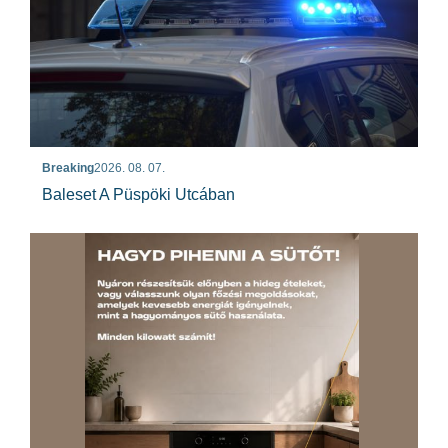
Breaking
2026. 08. 07.
Baleset A Püspöki Utcában