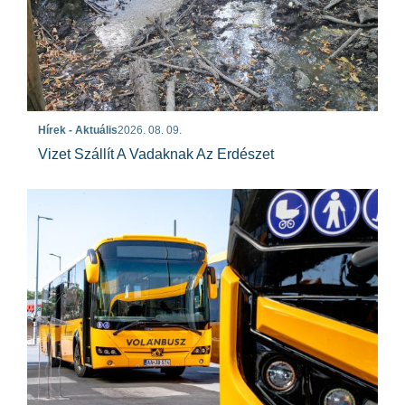
Hírek - Aktuális
2026. 08. 09.
Vizet Szállít A Vadaknak Az Erdészet