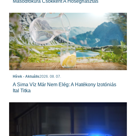
Másodfokúra Csökkent A Hőségriasztás
Hírek - Aktuális
2026. 08. 07.
A Sima Víz Már Nem Elég: A Hatékony Izotóniás
Ital Titka