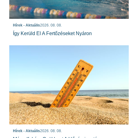
Hírek - Aktuális
2026. 08. 08.
Így Kerüld El A Fertőzéseket Nyáron
Hírek - Aktuális
2026. 08. 08.