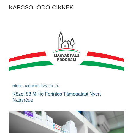
KAPCSOLÓDÓ CIKKEK
Hírek - Aktuális
2026. 08. 04.
Közel 83 Millió Forintos Támogatást Nyert
Nagyréde