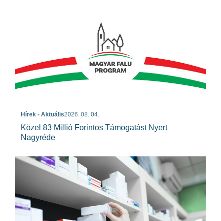
Hírek - Aktuális
2026. 08. 04.
Közel 83 Millió Forintos Támogatást Nyert
Nagyréde