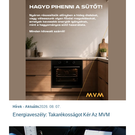
Hírek - Aktuális
2026. 08. 07.
Energiaveszély: Takarékosságot Kér Az MVM