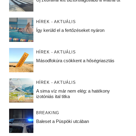
HÍREK - AKTUÁLIS
Így kerüld el a fertőzéseket nyáron
HÍREK - AKTUÁLIS
Másodfokúra csökkent a hőségriasztás
HÍREK - AKTUÁLIS
A sima víz már nem elég: a hatékony
izotóniás ital titka
BREAKING
Baleset a Püspöki utcában