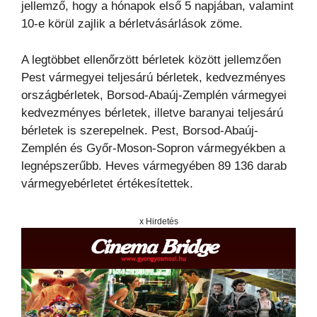
jellemző, hogy a hónapok első 5 napjában, valamint
10-e körül zajlik a bérletvásárlások zöme.
A legtöbbet ellenőrzött bérletek között jellemzően
Pest vármegyei teljesárú bérletek, kedvezményes
országbérletek, Borsod-Abaúj-Zemplén vármegyei
kedvezményes bérletek, illetve baranyai teljesárú
bérletek is szerepelnek. Pest, Borsod-Abaúj-
Zemplén és Győr-Moson-Sopron vármegyékben a
legnépszerűbb. Heves vármegyében 89 136 darab
vármegyebérletet értékesítettek.
x Hirdetés