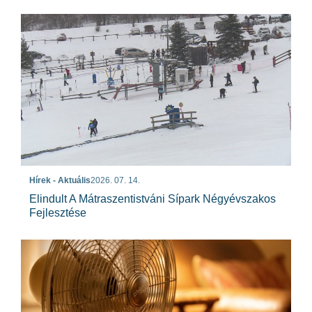
Hírek - Aktuális
2026. 07. 14.
Elindult A Mátraszentistváni Sípark Négyévszakos
Fejlesztése