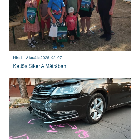
Hírek - Aktuális
2026. 08. 07.
Kettős Siker A Mátrában