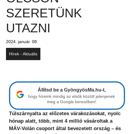
SZERETÜNK
UTAZNI
2024. január. 08.
Hírek - Aktuális
Állítsd be a GyöngyösMa.hu-t,
hogy híreink mindig az elsők között jelenjenek
meg a Google keresőben!
Túlszárnyalta az előzetes várakozásokat, nyolc
hónap alatt, több, mint 4 millió vásároltak a
MÁV-Volán csoport által bevezetett ország – és