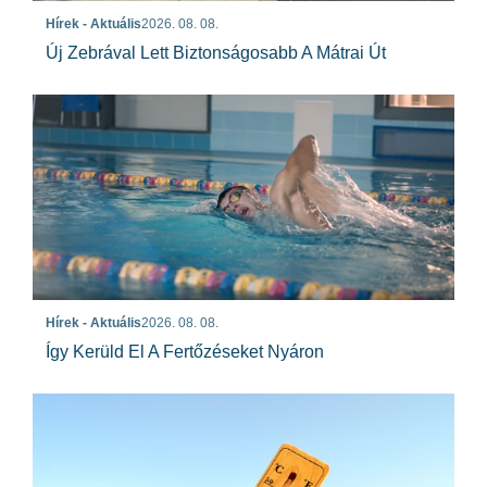
Hírek - Aktuális
2026. 08. 08.
Új Zebrával Lett Biztonságosabb A Mátrai Út
Hírek - Aktuális
2026. 08. 08.
Így Kerüld El A Fertőzéseket Nyáron