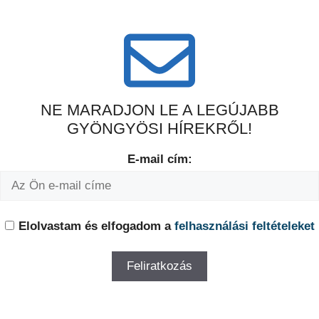
NE MARADJON LE A LEGÚJABB
GYÖNGYÖSI HÍREKRŐL!
E-mail cím:
Elolvastam és elfogadom a
felhasználási feltételeket