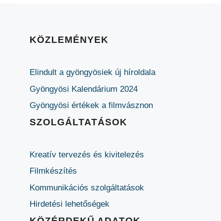
KÖZLEMÉNYEK
Elindult a gyöngyösiek új híroldala
Gyöngyösi Kalendárium 2024
Gyöngyösi értékek a filmvásznon
SZOLGÁLTATÁSOK
Kreatív tervezés és kivitelezés
Filmkészítés
Kommunikációs szolgáltatások
Hirdetési lehetőségek
KÖZÉRDEKŰ ADATOK