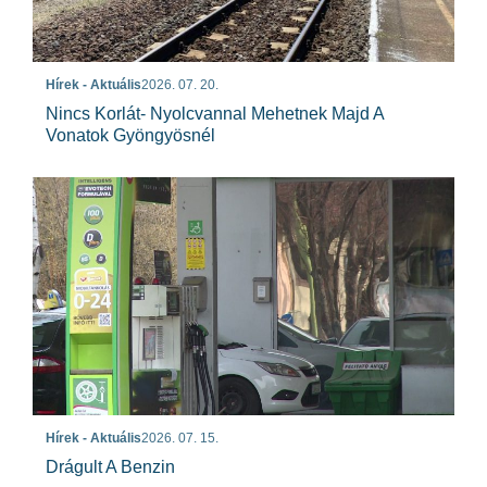
Hírek - Aktuális
2026. 07. 20.
Nincs Korlát- Nyolcvannal Mehetnek Majd A
Vonatok Gyöngyösnél
Hírek - Aktuális
2026. 07. 15.
Drágult A Benzin