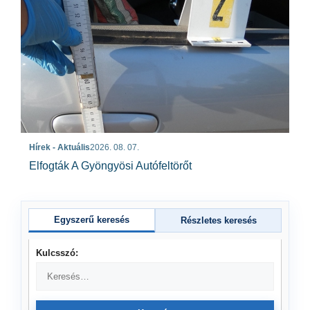
Hírek - Aktuális
2026. 08. 07.
Elfogták A Gyöngyösi Autófeltörőt
Egyszerű keresés
Részletes keresés
Kulcsszó: