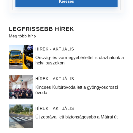
Keresés
LEGFRISSEBB HÍREK
Még több hír
HÍREK - AKTUÁLIS
Ország- és vármegyebérlettel is utazhatunk a
helyi buszokon
HÍREK - AKTUÁLIS
Kincses Kultúróvoda lett a gyöngyösoroszi
óvoda
HÍREK - AKTUÁLIS
Új zebrával lett biztonságosabb a Mátrai út