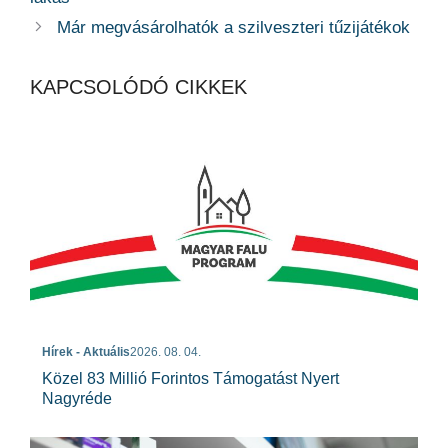
Már megvásárolhatók a szilveszteri tűzijátékok
KAPCSOLÓDÓ CIKKEK
Hírek - Aktuális
2026. 08. 04.
Közel 83 Millió Forintos Támogatást Nyert
Nagyréde