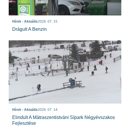
Hírek - Aktuális
2026. 07. 15.
Drágult A Benzin
Hírek - Aktuális
2026. 07. 14.
Elindult A Mátraszentistváni Sípark Négyévszakos
Fejlesztése