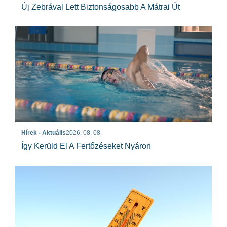
Új Zebrával Lett Biztonságosabb A Mátrai Út
Hírek - Aktuális
2026. 08. 08.
Így Kerüld El A Fertőzéseket Nyáron