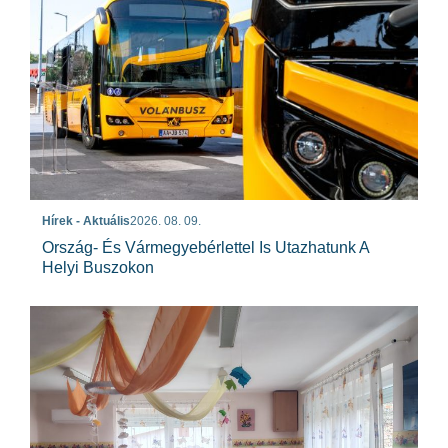
Hírek - Aktuális
2026. 08. 09.
Ország- És Vármegyebérlettel Is Utazhatunk A
Helyi Buszokon