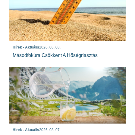
Hírek - Aktuális
2026. 08. 08.
Másodfokúra Csökkent A Hőségriasztás
Hírek - Aktuális
2026. 08. 07.