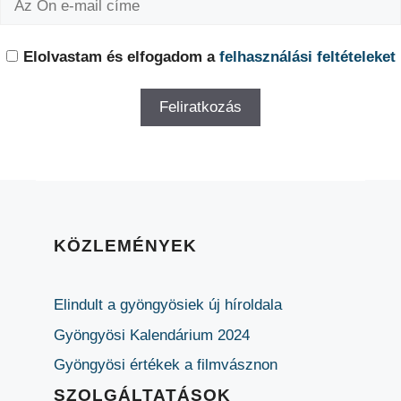
Elolvastam és elfogadom a
felhasználási feltételeket
KÖZLEMÉNYEK
Elindult a gyöngyösiek új híroldala
Gyöngyösi Kalendárium 2024
Gyöngyösi értékek a filmvásznon
SZOLGÁLTATÁSOK