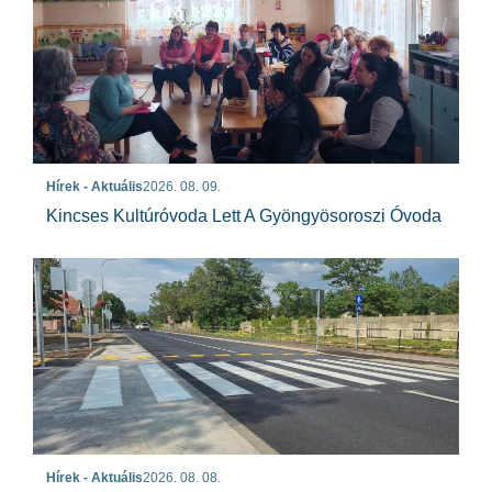
Hírek - Aktuális
2026. 08. 09.
Kincses Kultúróvoda Lett A Gyöngyösoroszi Óvoda
Hírek - Aktuális
2026. 08. 08.