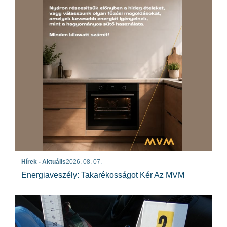
Hírek - Aktuális
2026. 08. 07.
Energiaveszély: Takarékosságot Kér Az MVM