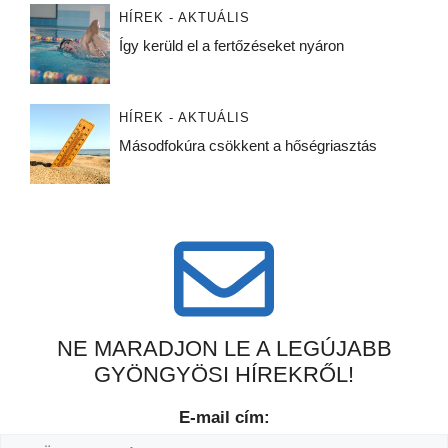
HÍREK - AKTUÁLIS
Így kerüld el a fertőzéseket nyáron
HÍREK - AKTUÁLIS
Másodfokúra csökkent a hőségriasztás
NE MARADJON LE A LEGÚJABB
GYÖNGYÖSI HÍREKRŐL!
E-mail cím: