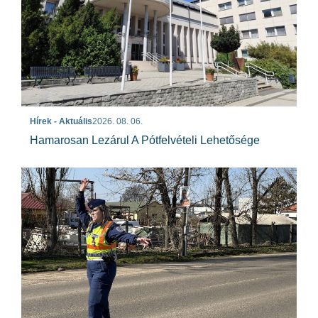
Hírek - Aktuális
2026. 08. 06.
Hamarosan Lezárul A Pótfelvételi Lehetősége