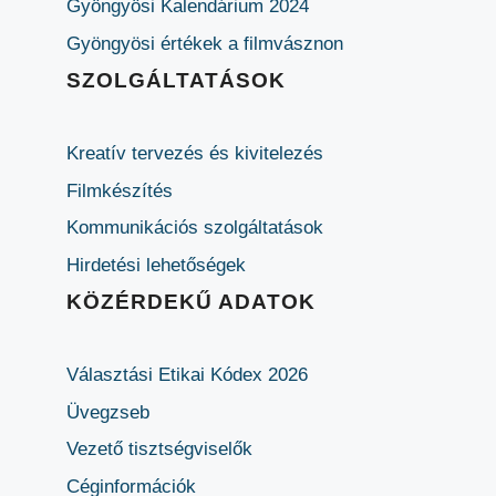
Gyöngyösi Kalendárium 2024
Gyöngyösi értékek a filmvásznon
SZOLGÁLTATÁSOK
Kreatív tervezés és kivitelezés
Filmkészítés
Kommunikációs szolgáltatások
Hirdetési lehetőségek
KÖZÉRDEKŰ ADATOK
Választási Etikai Kódex 2026
Üvegzseb
Vezető tisztségviselők
Céginformációk