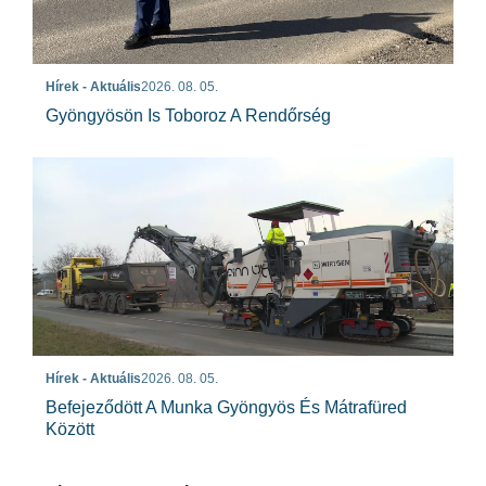
Hírek - Aktuális
2026. 08. 05.
Gyöngyösön Is Toboroz A Rendőrség
Hírek - Aktuális
2026. 08. 05.
Befejeződött A Munka Gyöngyös És Mátrafüred
Között