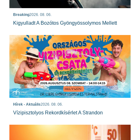
Breaking
2026. 08. 06.
Kigyulladt A Bozótos Gyöngyössolymos Mellett
Hírek - Aktuális
2026. 08. 06.
Vízipisztolyos Rekordkísérlet A Strandon