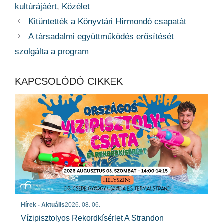
kultúrájáért
,
Közélet
Kitüntették a Könyvtári Hírmondó csapatát
A társadalmi együttműködés erősítését
szolgálta a program
KAPCSOLÓDÓ CIKKEK
Hírek - Aktuális
2026. 08. 06.
Vízipisztolyos Rekordkísérlet A Strandon