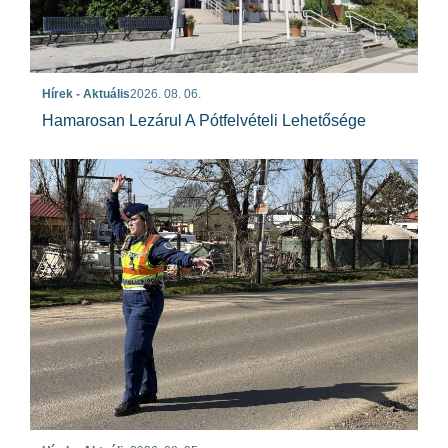
Hírek - Aktuális
2026. 08. 06.
Hamarosan Lezárul A Pótfelvételi Lehetősége