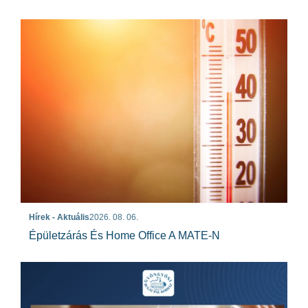
Hírek - Aktuális
2026. 08. 06.
Épületzárás És Home Office A MATE-N