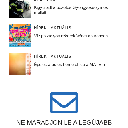
Kigyulladt a bozótos Gyöngyössolymos
mellett
HÍREK - AKTUÁLIS
Vízipisztolyos rekordkísérlet a strandon
HÍREK - AKTUÁLIS
Épületzárás és home office a MATE-n
NE MARADJON LE A LEGÚJABB