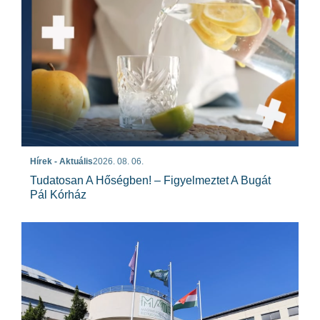
Hírek - Aktuális
2026. 08. 06.
Tudatosan A Hőségben! – Figyelmeztet A Bugát
Pál Kórház