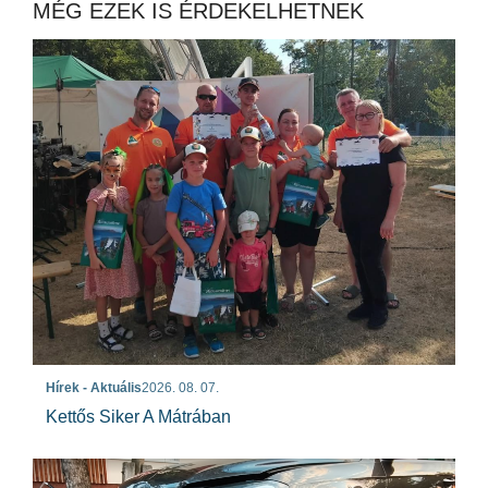
MÉG EZEK IS ÉRDEKELHETNEK
Hírek - Aktuális
2026. 08. 07.
Kettős Siker A Mátrában