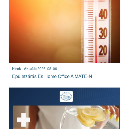
Hírek - Aktuális
2026. 08. 06.
Épületzárás És Home Office A MATE-N