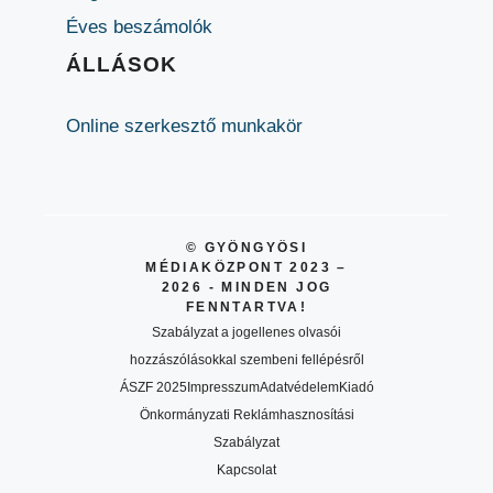
Éves beszámolók
ÁLLÁSOK
Online szerkesztő munkakör
© GYÖNGYÖSI
MÉDIAKÖZPONT 2023 –
2026 - MINDEN JOG
FENNTARTVA!
Szabályzat a jogellenes olvasói
hozzászólásokkal szembeni fellépésről
ÁSZF 2025
Impresszum
Adatvédelem
Kiadó
Önkormányzati Reklámhasznosítási
Szabályzat
Kapcsolat