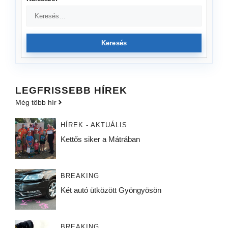
Keresés
LEGFRISSEBB HÍREK
Még több hír
HÍREK - AKTUÁLIS
Kettős siker a Mátrában
BREAKING
Két autó ütközött Gyöngyösön
BREAKING