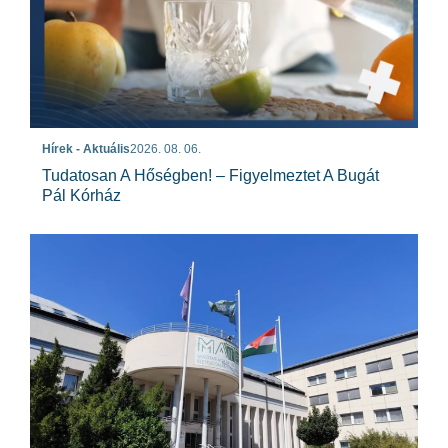
Hírek - Aktuális
2026. 08. 06.
Tudatosan A Hőségben! – Figyelmeztet A Bugát
Pál Kórház