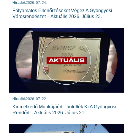
Híradók
2026. 07. 24.
Folyamatos Ellenőrzéseket Végez A Gyöngyösi
Városrendészet – Aktuális 2026. Július 23.
Híradók
2026. 07. 22.
Kiemelkedő Munkájáért Tüntették Ki A Gyöngyösi
Rendőrt – Aktuális 2026. Július 21.