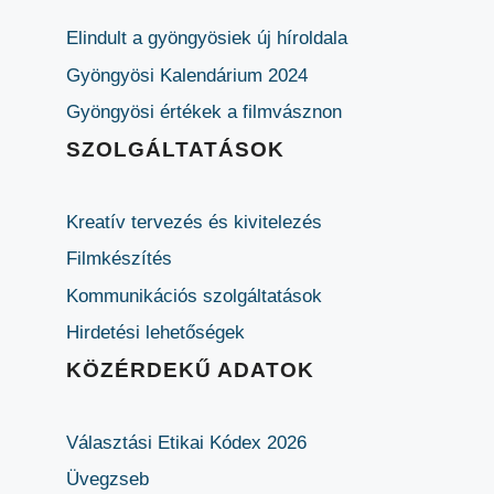
Elindult a gyöngyösiek új híroldala
Gyöngyösi Kalendárium 2024
Gyöngyösi értékek a filmvásznon
SZOLGÁLTATÁSOK
Kreatív tervezés és kivitelezés
Filmkészítés
Kommunikációs szolgáltatások
Hirdetési lehetőségek
KÖZÉRDEKŰ ADATOK
Választási Etikai Kódex 2026
Üvegzseb