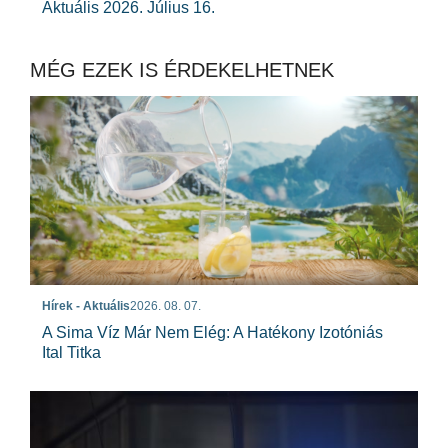
Aktuális 2026. Július 16.
MÉG EZEK IS ÉRDEKELHETNEK
Hírek - Aktuális
2026. 08. 07.
A Sima Víz Már Nem Elég: A Hatékony Izotóniás
Ital Titka