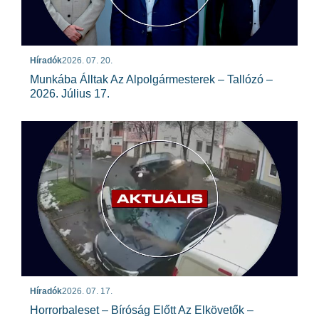
Híradók
2026. 07. 20.
Munkába Álltak Az Alpolgármesterek – Tallózó –
2026. Július 17.
Híradók
2026. 07. 17.
Horrorbaleset – Bíróság Előtt Az Elkövetők –