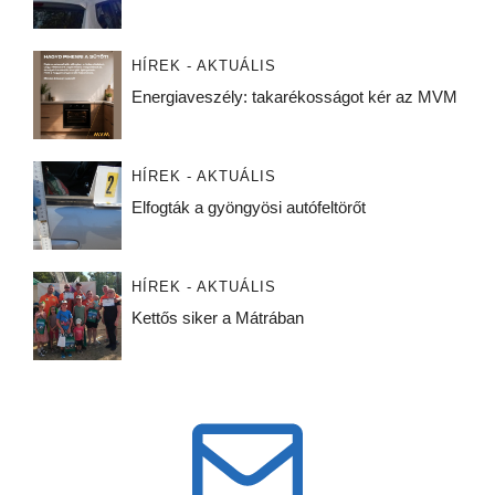
HÍREK - AKTUÁLIS
Energiaveszély: takarékosságot kér az MVM
HÍREK - AKTUÁLIS
Elfogták a gyöngyösi autófeltörőt
HÍREK - AKTUÁLIS
Kettős siker a Mátrában