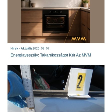
Hírek - Aktuális
2026. 08. 07.
Energiaveszély: Takarékosságot Kér Az MVM