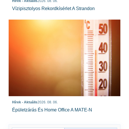
Hírek - Aktuális
2026. 08. 06.
Vízipisztolyos Rekordkísérlet A Strandon
Hírek - Aktuális
2026. 08. 06.
Épületzárás És Home Office A MATE-N