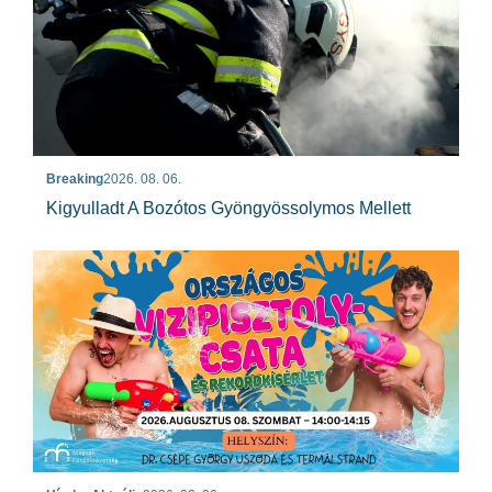
Breaking
2026. 08. 06.
Kigyulladt A Bozótos Gyöngyössolymos Mellett