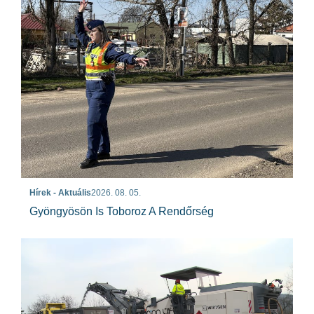
Hírek - Aktuális
2026. 08. 05.
Gyöngyösön Is Toboroz A Rendőrség