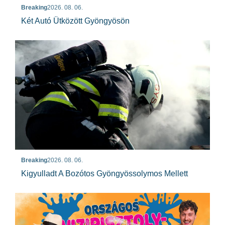
Breaking
2026. 08. 06.
Két Autó Ütközött Gyöngyösön
Breaking
2026. 08. 06.
Kigyulladt A Bozótos Gyöngyössolymos Mellett