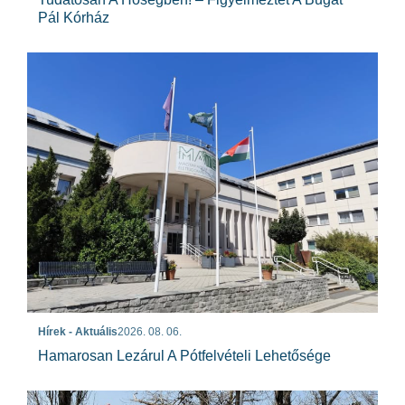
Pál Kórház
Hírek - Aktuális
2026. 08. 06.
Hamarosan Lezárul A Pótfelvételi Lehetősége