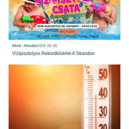
Hírek - Aktuális
2026. 08. 06.
Vízipisztolyos Rekordkísérlet A Strandon