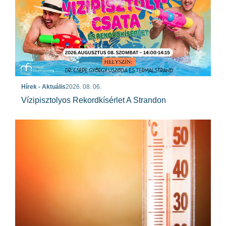
Hírek - Aktuális
2026. 08. 06.
Vízipisztolyos Rekordkísérlet A Strandon