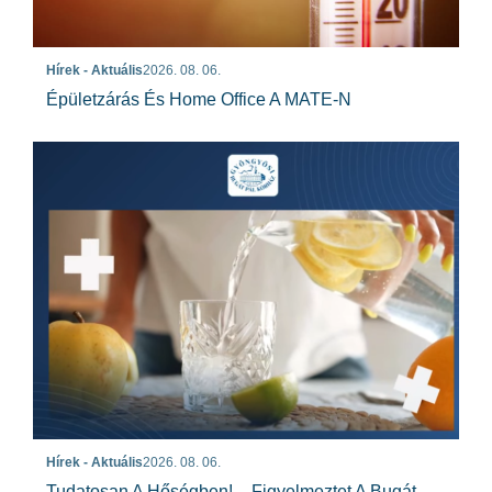
Hírek - Aktuális
2026. 08. 06.
Épületzárás És Home Office A MATE-N
Hírek - Aktuális
2026. 08. 06.
Tudatosan A Hőségben! – Figyelmeztet A Bugát