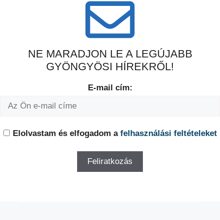
NE MARADJON LE A LEGÚJABB
GYÖNGYÖSI HÍREKRŐL!
E-mail cím:
Elolvastam és elfogadom a
felhasználási feltételeket