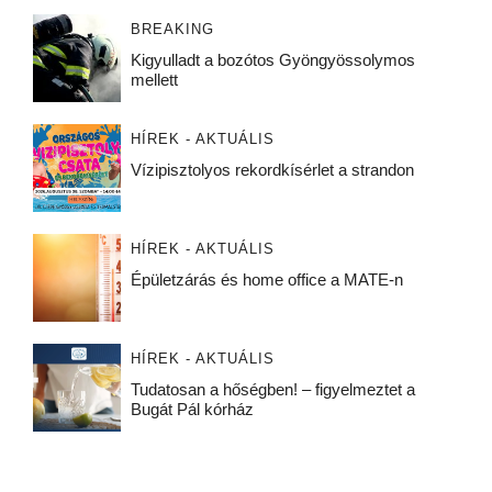
BREAKING
Kigyulladt a bozótos Gyöngyössolymos
mellett
HÍREK - AKTUÁLIS
Vízipisztolyos rekordkísérlet a strandon
HÍREK - AKTUÁLIS
Épületzárás és home office a MATE-n
HÍREK - AKTUÁLIS
Tudatosan a hőségben! – figyelmeztet a
Bugát Pál kórház