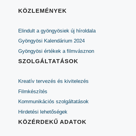
KÖZLEMÉNYEK
Elindult a gyöngyösiek új híroldala
Gyöngyösi Kalendárium 2024
Gyöngyösi értékek a filmvásznon
SZOLGÁLTATÁSOK
Kreatív tervezés és kivitelezés
Filmkészítés
Kommunikációs szolgáltatások
Hirdetési lehetőségek
KÖZÉRDEKŰ ADATOK