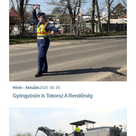
Hírek - Aktuális
2026. 08. 05.
Gyöngyösön Is Toboroz A Rendőrség