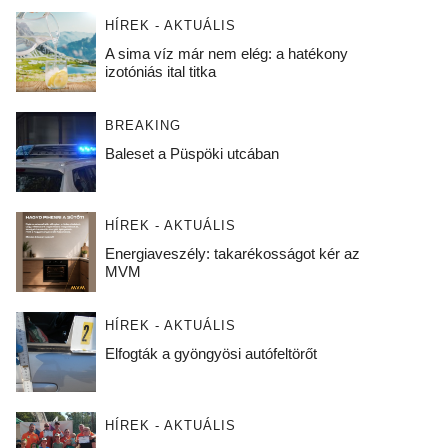
HÍREK - AKTUÁLIS
A sima víz már nem elég: a hatékony
izotóniás ital titka
BREAKING
Baleset a Püspöki utcában
HÍREK - AKTUÁLIS
Energiaveszély: takarékosságot kér az
MVM
HÍREK - AKTUÁLIS
Elfogták a gyöngyösi autófeltörőt
HÍREK - AKTUÁLIS