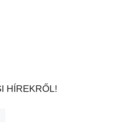
I HÍREKRŐL!