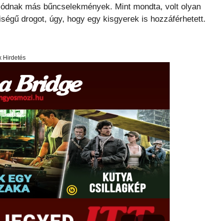
olódnak más bűncselekmények. Mint mondta, volt olyan
ségű drogot, úgy, hogy egy kisgyerek is hozzáférhetett.
x Hirdetés