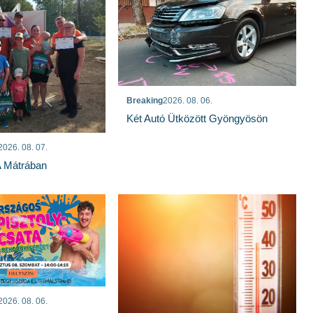
Breaking
2026. 08. 06.
Két Autó Ütközött Gyöngyösön
2026. 08. 07.
A Mátrában
2026. 08. 06.