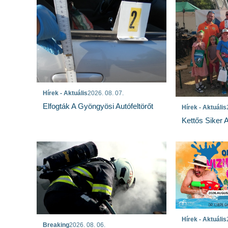
Hírek - Aktuális
2026. 08. 07.
Elfogták A Gyöngyösi Autófeltörőt
Hírek - Aktuális
Kettős Siker 
Hírek - Aktuális
Breaking
2026. 08. 06.