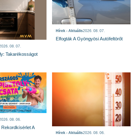
Hírek - Aktuális
2026. 08. 07.
Elfogták A Gyöngyösi Autófeltörőt
2026. 08. 07.
ly: Takarékosságot
2026. 08. 06.
s Rekordkísérlet A
Hírek - Aktuális
2026. 08. 06.