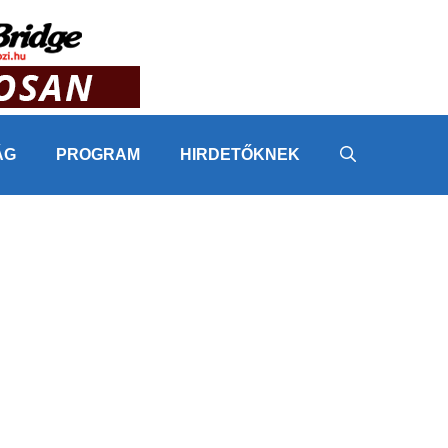
ÁG
PROGRAM
HIRDETŐKNEK