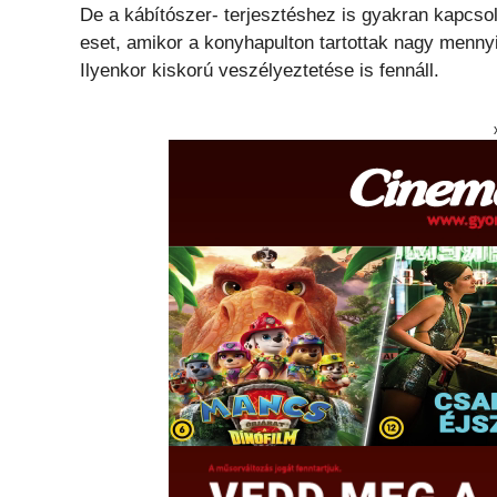
De a kábítószer- terjesztéshez is gyakran kapcs
eset, amikor a konyhapulton tartottak nagy mennyi
Ilyenkor kiskorú veszélyeztetése is fennáll.