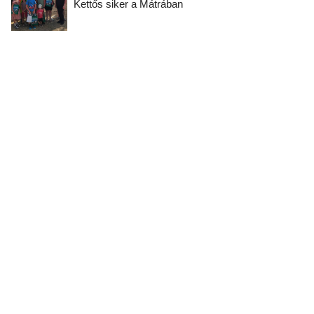
Kettős siker a Mátrában