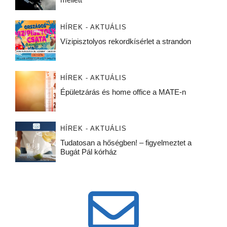
HÍREK - AKTUÁLIS
Vízipisztolyos rekordkísérlet a strandon
HÍREK - AKTUÁLIS
Épületzárás és home office a MATE-n
HÍREK - AKTUÁLIS
Tudatosan a hőségben! – figyelmeztet a
Bugát Pál kórház