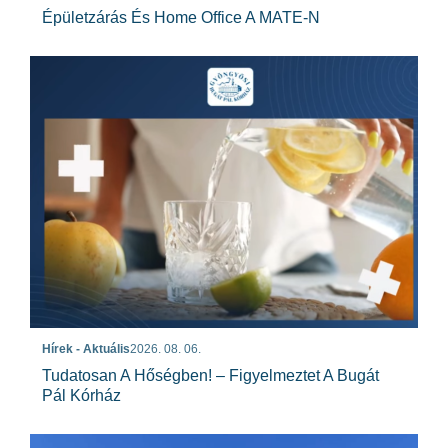
Épületzárás És Home Office A MATE-N
Hírek - Aktuális
2026. 08. 06.
Tudatosan A Hőségben! – Figyelmeztet A Bugát
Pál Kórház