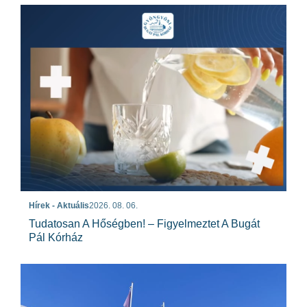
Hírek - Aktuális
2026. 08. 06.
Tudatosan A Hőségben! – Figyelmeztet A Bugát
Pál Kórház