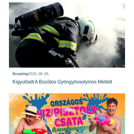
Breaking
2026. 08. 06.
Kigyulladt A Bozótos Gyöngyössolymos Mellett