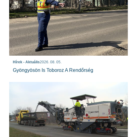
Hírek - Aktuális
2026. 08. 05.
Gyöngyösön Is Toboroz A Rendőrség