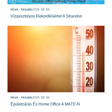
Hírek - Aktuális
2026. 08. 06.
Vízipisztolyos Rekordkísérlet A Strandon
Hírek - Aktuális
2026. 08. 06.
Épületzárás És Home Office A MATE-N