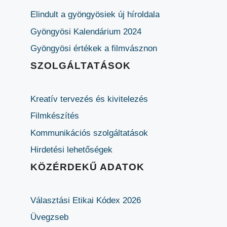
Elindult a gyöngyösiek új híroldala
Gyöngyösi Kalendárium 2024
Gyöngyösi értékek a filmvásznon
SZOLGÁLTATÁSOK
Kreatív tervezés és kivitelezés
Filmkészítés
Kommunikációs szolgáltatások
Hirdetési lehetőségek
KÖZÉRDEKŰ ADATOK
Választási Etikai Kódex 2026
Üvegzseb