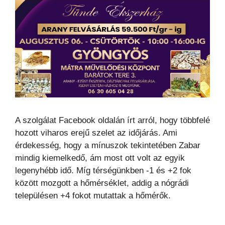
A szolgálat Facebook oldalán írt arról, hogy többfelé
hozott viharos erejű szelet az időjárás. Ami
érdekesség, hogy a mínuszok tekintetében Zabar
mindig kiemelkedő, ám most ott volt az egyik
legenyhébb idő. Míg térségünkben -1 és +2 fok
között mozgott a hőmérséklet, addig a nógrádi
településen +4 fokot mutattak a hőmérők.