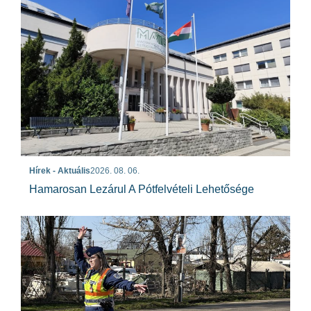
Hírek - Aktuális
2026. 08. 06.
Hamarosan Lezárul A Pótfelvételi Lehetősége