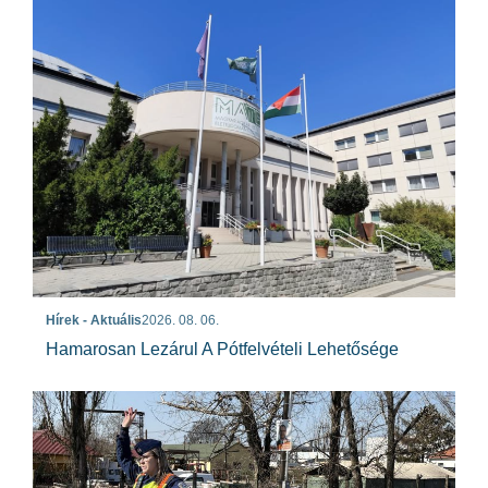
Hírek - Aktuális
2026. 08. 06.
Hamarosan Lezárul A Pótfelvételi Lehetősége