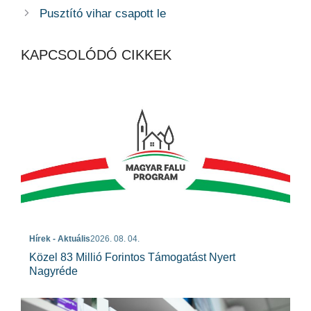
Pusztító vihar csapott le
KAPCSOLÓDÓ CIKKEK
Hírek - Aktuális
2026. 08. 04.
Közel 83 Millió Forintos Támogatást Nyert
Nagyréde