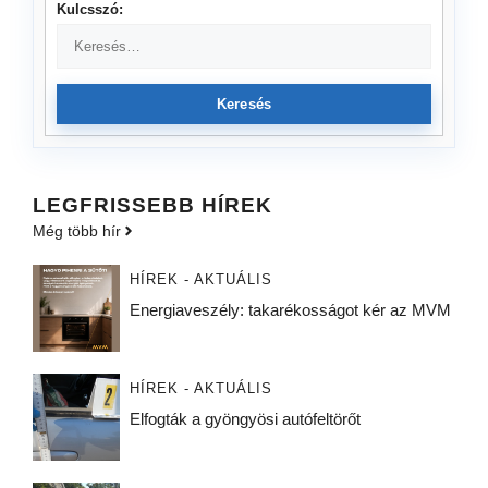
Kulcsszó:
Keresés
LEGFRISSEBB HÍREK
Még több hír
HÍREK - AKTUÁLIS
Energiaveszély: takarékosságot kér az MVM
HÍREK - AKTUÁLIS
Elfogták a gyöngyösi autófeltörőt