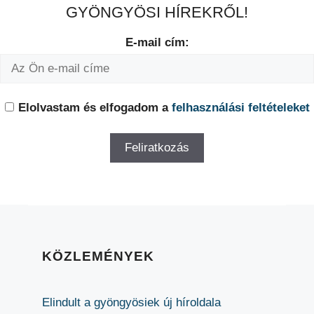
GYÖNGYÖSI HÍREKRŐL!
E-mail cím:
Elolvastam és elfogadom a
felhasználási feltételeket
KÖZLEMÉNYEK
Elindult a gyöngyösiek új híroldala