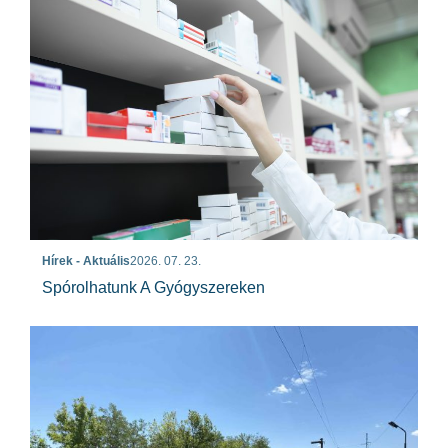
Hírek - Aktuális
2026. 07. 23.
Spórolhatunk A Gyógyszereken