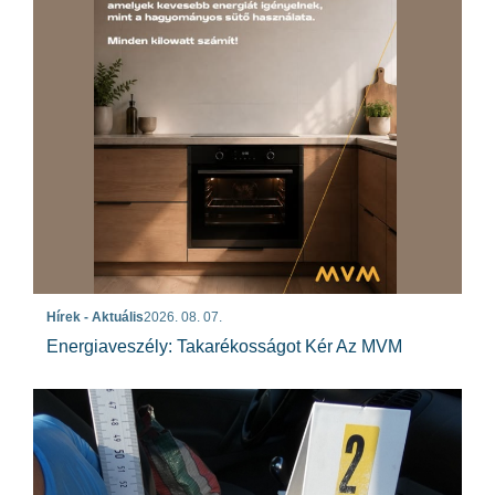
Hírek - Aktuális
2026. 08. 07.
Energiaveszély: Takarékosságot Kér Az MVM