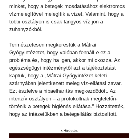
minket, hogy a betegek mosdatásához elektromos
vízmelegítővel melegítik a vizet. Valamint, hogy a
többi osztályon is csak langyos víz jön a
zuhanyzókból.
Természetesen megkerestük a Mátrai
Gyógyintézetet, hogy valóban fennáll-e ez a
probléma és, hogy ha igen, akkor mi okozza. Az
egészségügyi intézménytől azt a tájékoztatást
kaptuk, hogy a „Mátrai Gyógyintézet keleti
szárnyában jelentkezett meleg víz-ellátási zavar.
Ezt észlelve a hibaelhárítás megkezdődött. Az
intenzív osztályon – a protokollnak megfelelőn-
történik a betegek higiénés ellátása.” Hozzátették,
hogy az intézetükben a betegellátás biztosított.
x Hirdetés