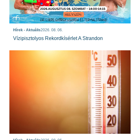
Hírek - Aktuális
2026. 08. 06.
Vízipisztolyos Rekordkísérlet A Strandon