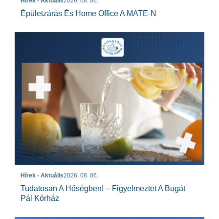
Hírek - Aktuális
2026. 08. 06.
Épületzárás És Home Office A MATE-N
Hírek - Aktuális
2026. 08. 06.
Tudatosan A Hőségben! – Figyelmeztet A Bugát
Pál Kórház