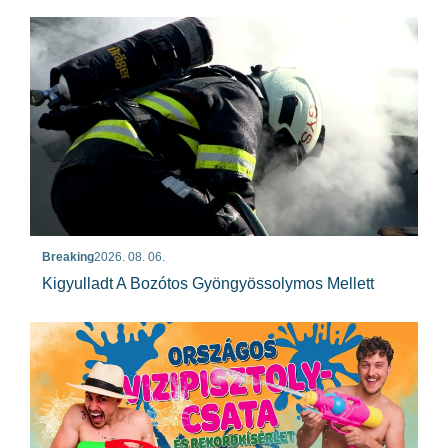
Breaking
2026. 08. 06.
Kigyulladt A Bozótos Gyöngyössolymos Mellett