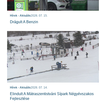
Hírek - Aktuális
2026. 07. 15.
Drágult A Benzin
Hírek - Aktuális
2026. 07. 14.
Elindult A Mátraszentistváni Sípark Négyévszakos
Fejlesztése