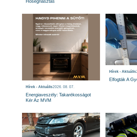
Hőségriasztás
Hírek - Aktuális
Elfogták A Gy
Hírek - Aktuális
2026. 08. 07.
Energiaveszély: Takarékosságot
Kér Az MVM