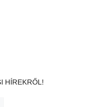
I HÍREKRŐL!