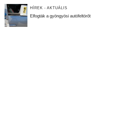
HÍREK - AKTUÁLIS
Elfogták a gyöngyösi autófeltörőt