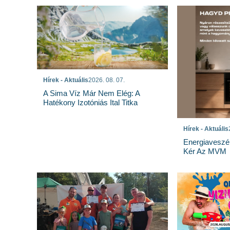
Hírek - Aktuális
2026. 08. 07.
A Sima Víz Már Nem Elég: A
Hatékony Izotóniás Ital Titka
Hírek - Aktuális
Energiaveszé
Kér Az MVM