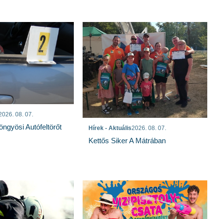
2026. 08. 07.
öngyösi Autófeltörőt
Hírek - Aktuális
2026. 08. 07.
Kettős Siker A Mátrában