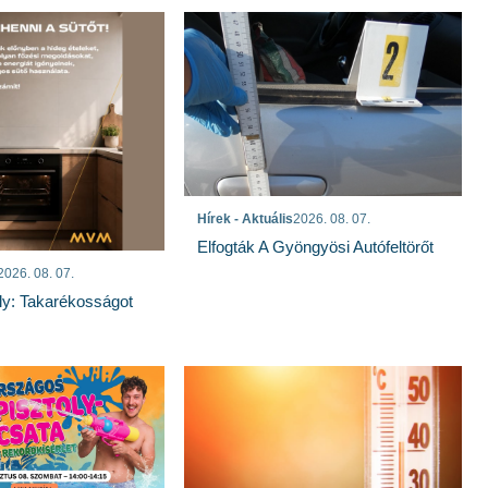
Hírek - Aktuális
2026. 08. 07.
Elfogták A Gyöngyösi Autófeltörőt
2026. 08. 07.
ly: Takarékosságot