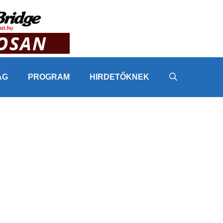
ÁG
PROGRAM
HIRDETŐKNEK