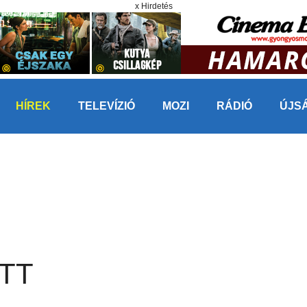
x Hirdetés
HÍREK
TELEVÍZIÓ
MOZI
RÁDIÓ
ÚJS
TT