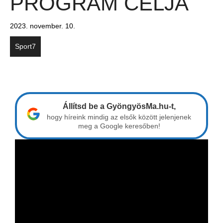
PROGRAM CÉLJA
2023. november. 10.
Sport7
Állítsd be a GyöngyösMa.hu-t,
hogy híreink mindig az elsők között jelenjenek
meg a Google keresőben!