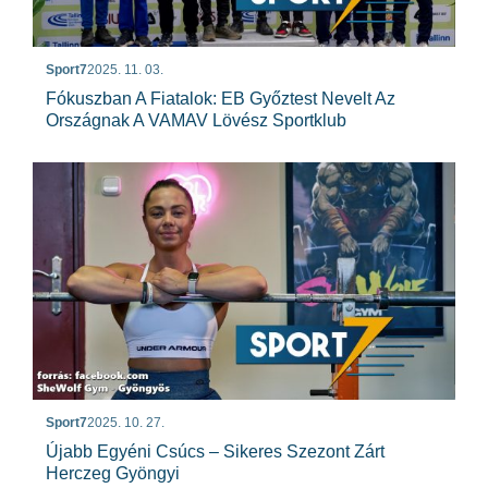
Sport7
2025. 11. 03.
Fókuszban A Fiatalok: EB Győztest Nevelt Az
Országnak A VAMAV Lövész Sportklub
Sport7
2025. 10. 27.
Újabb Egyéni Csúcs – Sikeres Szezont Zárt
Herczeg Gyöngyi