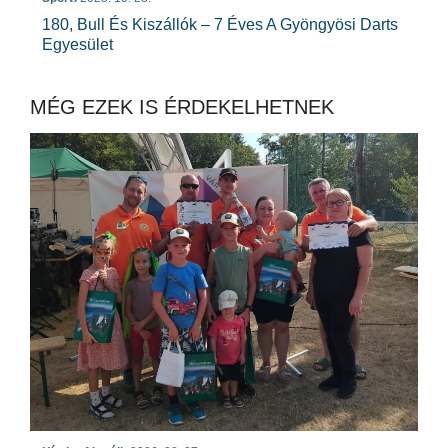
180, Bull És Kiszállók – 7 Éves A Gyöngyösi Darts
Egyesület
MÉG EZEK IS ÉRDEKELHETNEK