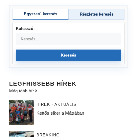
Egyszerű keresés
Részletes keresés
Kulcsszó:
Keresés
LEGFRISSEBB HÍREK
Még több hír
HÍREK - AKTUÁLIS
Kettős siker a Mátrában
BREAKING