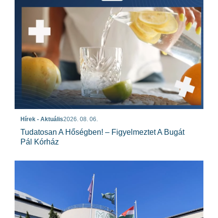
Hírek - Aktuális
2026. 08. 06.
Tudatosan A Hőségben! – Figyelmeztet A Bugát
Pál Kórház