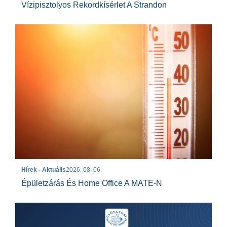
Vízipisztolyos Rekordkísérlet A Strandon
Hírek - Aktuális
2026. 08. 06.
Épületzárás És Home Office A MATE-N