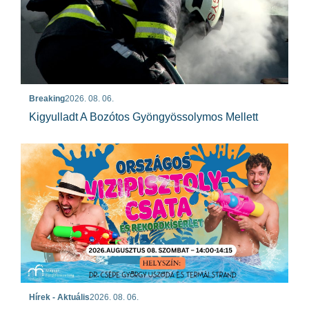
Breaking
2026. 08. 06.
Kigyulladt A Bozótos Gyöngyössolymos Mellett
Hírek - Aktuális
2026. 08. 06.