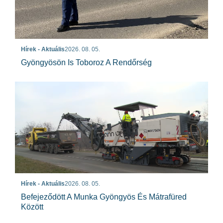
Hírek - Aktuális
2026. 08. 05.
Gyöngyösön Is Toboroz A Rendőrség
Hírek - Aktuális
2026. 08. 05.
Befejeződött A Munka Gyöngyös És Mátrafüred
Között