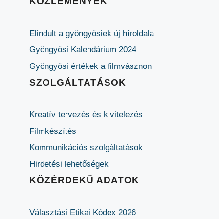
KÖZLEMÉNYEK
Elindult a gyöngyösiek új híroldala
Gyöngyösi Kalendárium 2024
Gyöngyösi értékek a filmvásznon
SZOLGÁLTATÁSOK
Kreatív tervezés és kivitelezés
Filmkészítés
Kommunikációs szolgáltatások
Hirdetési lehetőségek
KÖZÉRDEKŰ ADATOK
Választási Etikai Kódex 2026