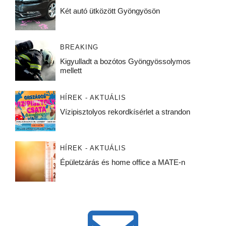
Két autó ütközött Gyöngyösön
BREAKING
Kigyulladt a bozótos Gyöngyössolymos
mellett
HÍREK - AKTUÁLIS
Vízipisztolyos rekordkísérlet a strandon
HÍREK - AKTUÁLIS
Épületzárás és home office a MATE-n