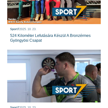
Sport7
2025. 10. 23.
524 Kilométer Lefutására Készül A Bronzérmes
Gyöngyösi Csapat
Sport7
2025. 10. 23.