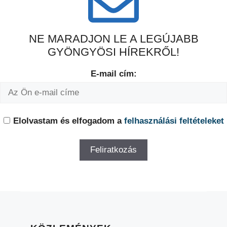
NE MARADJON LE A LEGÚJABB
GYÖNGYÖSI HÍREKRŐL!
E-mail cím:
Elolvastam és elfogadom a
felhasználási feltételeket