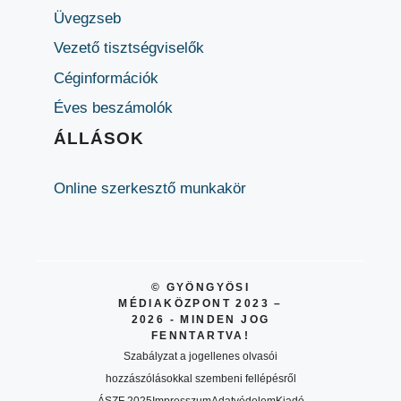
Üvegzseb
Vezető tisztségviselők
Céginformációk
Éves beszámolók
ÁLLÁSOK
Online szerkesztő munkakör
© GYÖNGYÖSI
MÉDIAKÖZPONT 2023 –
2026 - MINDEN JOG
FENNTARTVA!
Szabályzat a jogellenes olvasói
hozzászólásokkal szembeni fellépésről