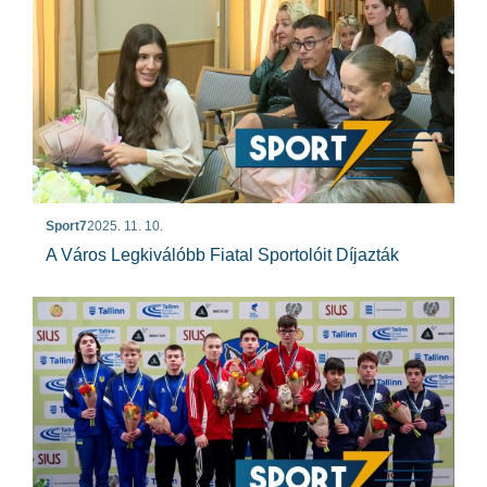
Sport7
2025. 11. 10.
A Város Legkiválóbb Fiatal Sportolóit Díjazták