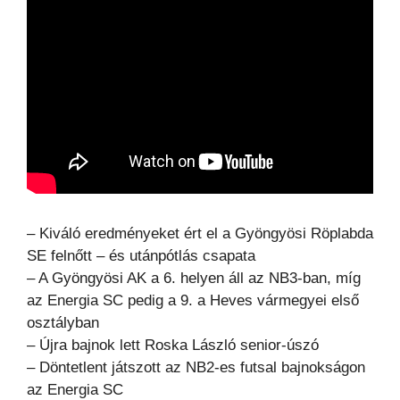
– Kiváló eredményeket ért el a Gyöngyösi Röplabda
SE felnőtt – és utánpótlás csapata
– A Gyöngyösi AK a 6. helyen áll az NB3-ban, míg
az Energia SC pedig a 9. a Heves vármegyei első
osztályban
– Újra bajnok lett Roska László senior-úszó
– Döntetlent játszott az NB2-es futsal bajnokságon
az Energia SC