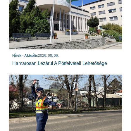
Hírek - Aktuális
2026. 08. 06.
Hamarosan Lezárul A Pótfelvételi Lehetősége