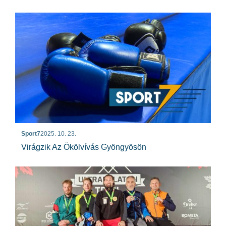
Sport7
2025. 10. 23.
Virágzik Az Ökölvívás Gyöngyösön