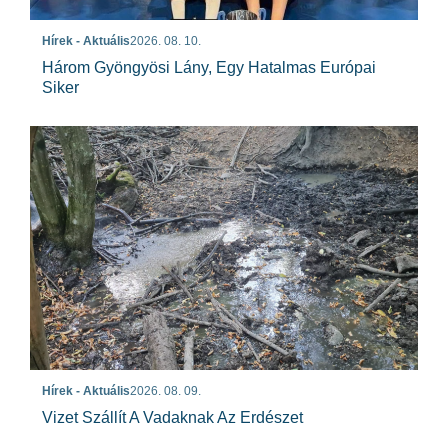
Hírek - Aktuális
2026. 08. 10.
Három Gyöngyösi Lány, Egy Hatalmas Európai
Siker
Hírek - Aktuális
2026. 08. 09.
Vizet Szállít A Vadaknak Az Erdészet