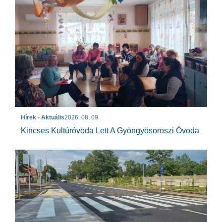
Hírek - Aktuális
2026. 08. 09.
Kincses Kultúróvoda Lett A Gyöngyösoroszi Óvoda