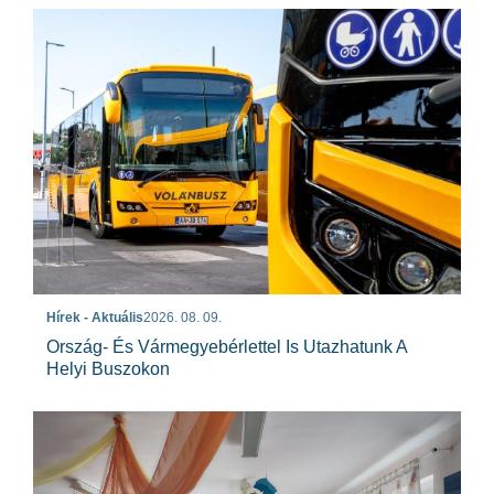
Hírek - Aktuális
2026. 08. 09.
Ország- És Vármegyebérlettel Is Utazhatunk A
Helyi Buszokon