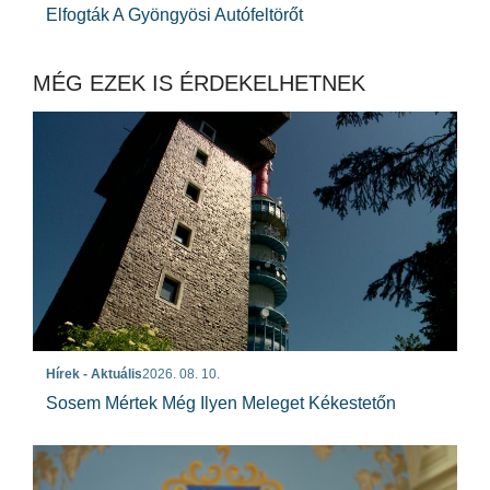
Elfogták A Gyöngyösi Autófeltörőt
MÉG EZEK IS ÉRDEKELHETNEK
Hírek - Aktuális
2026. 08. 10.
Sosem Mértek Még Ilyen Meleget Kékestetőn