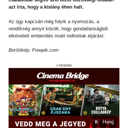
azt írta, hogy a kislány éhen halt.
Az ügy kapcsán még folyik a nyomozás, a
rendőrség annyit közölt, hogy gondatlanságból
elkövetett emberölés miatt indítottak eljárást.
Borítókép: Freepik.com
x Hirdetés
⏸
Hang