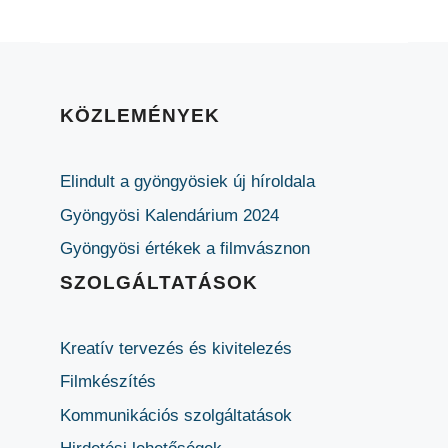
KÖZLEMÉNYEK
Elindult a gyöngyösiek új híroldala
Gyöngyösi Kalendárium 2024
Gyöngyösi értékek a filmvásznon
SZOLGÁLTATÁSOK
Kreatív tervezés és kivitelezés
Filmkészítés
Kommunikációs szolgáltatások