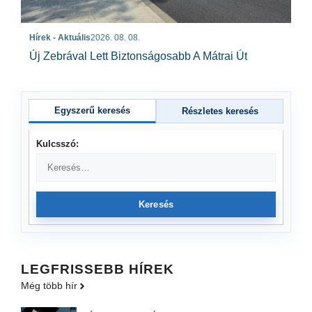
Hírek - Aktuális
2026. 08. 08.
Új Zebrával Lett Biztonságosabb A Mátrai Út
Egyszerű keresés
Részletes keresés
Kulcsszó:
Keresés
LEGFRISSEBB HÍREK
Még több hír