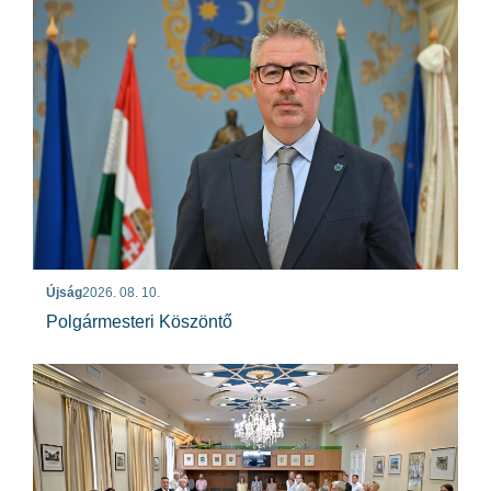
Újság
2026. 08. 10.
Polgármesteri Köszöntő