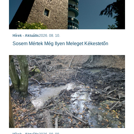
Hírek - Aktuális
2026. 08. 10.
Sosem Mértek Még Ilyen Meleget Kékestetőn