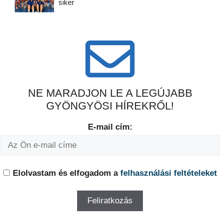
siker
NE MARADJON LE A LEGÚJABB
GYÖNGYÖSI HÍREKRŐL!
E-mail cím:
Elolvastam és elfogadom a
felhasználási feltételeket