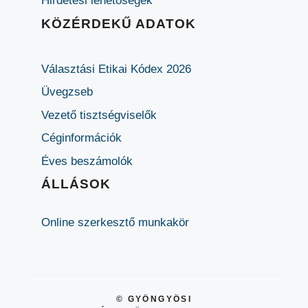
Hirdetési lehetőségek
KÖZÉRDEKŰ ADATOK
Választási Etikai Kódex 2026
Üvegzseb
Vezető tisztségviselők
Céginformációk
Éves beszámolók
ÁLLÁSOK
Online szerkesztő munkakör
© GYÖNGYÖSI