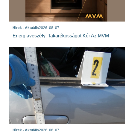
Hírek - Aktuális
2026. 08. 07.
Energiaveszély: Takarékosságot Kér Az MVM
Hírek - Aktuális
2026. 08. 07.