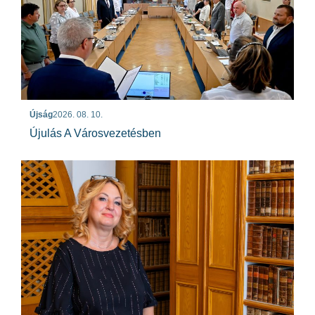
Újság
2026. 08. 10.
Újulás A Városvezetésben