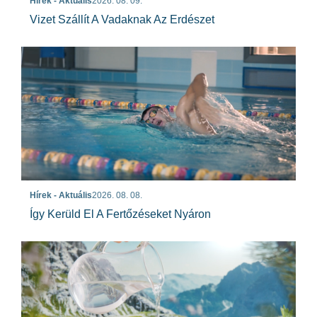
Hírek - Aktuális
2026. 08. 09.
Vizet Szállít A Vadaknak Az Erdészet
Hírek - Aktuális
2026. 08. 08.
Így Kerüld El A Fertőzéseket Nyáron