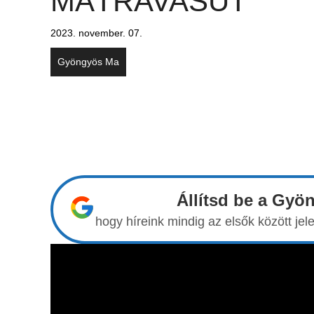
MÁTRAVASÚT
2023. november. 07.
Gyöngyös Ma
Állítsd be a Gyö
hogy híreink mindig az elsők között j