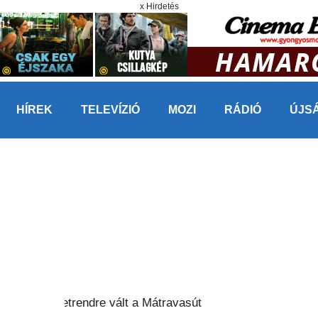
x Hirdetés
HÍREK
TELEVÍZIÓ
MOZI
RÁDIÓ
ÚJS