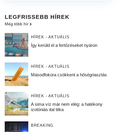
LEGFRISSEBB HÍREK
Még több hír
HÍREK - AKTUÁLIS
Így kerüld el a fertőzéseket nyáron
HÍREK - AKTUÁLIS
Másodfokúra csökkent a hőségriasztás
HÍREK - AKTUÁLIS
A sima víz már nem elég: a hatékony
izotóniás ital titka
BREAKING