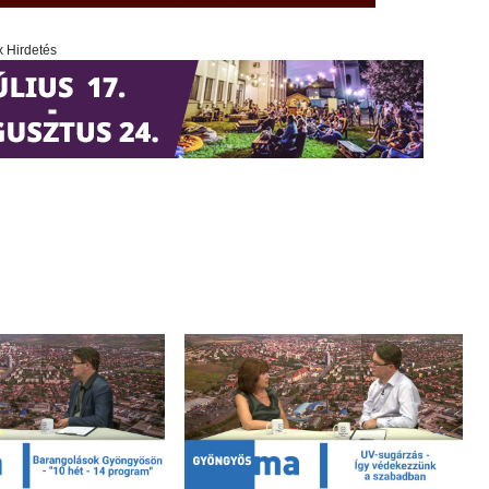
x Hirdetés