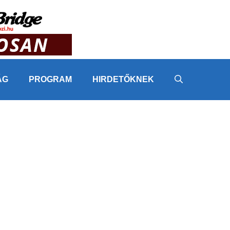
ÁG
PROGRAM
HIRDETŐKNEK