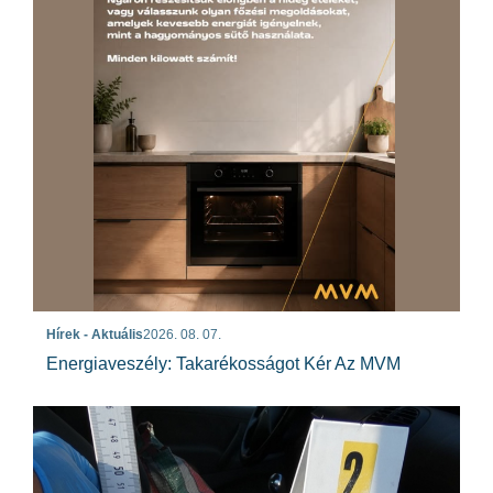
Hírek - Aktuális
2026. 08. 07.
Energiaveszély: Takarékosságot Kér Az MVM