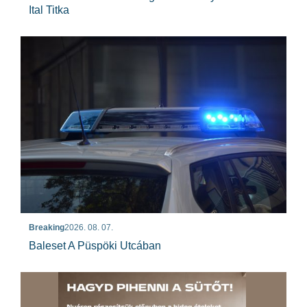
Ital Titka
Breaking
2026. 08. 07.
Baleset A Püspöki Utcában