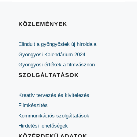
KÖZLEMÉNYEK
Elindult a gyöngyösiek új híroldala
Gyöngyösi Kalendárium 2024
Gyöngyösi értékek a filmvásznon
SZOLGÁLTATÁSOK
Kreatív tervezés és kivitelezés
Filmkészítés
Kommunikációs szolgáltatások
Hirdetési lehetőségek
KÖZÉRDEKŰ ADATOK