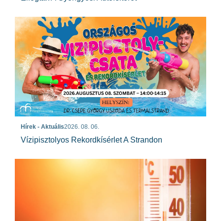
Hírek - Aktuális
2026. 08. 06.
Vízipisztolyos Rekordkísérlet A Strandon