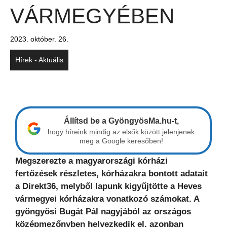
VÁRMEGYÉBEN
2023. október. 26.
Hírek - Aktuális
Állítsd be a GyöngyösMa.hu-t,
hogy híreink mindig az elsők között jelenjenek
meg a Google keresőben!
Megszerezte a magyarországi kórházi
fertőzések részletes, kórházakra bontott adatait
a Direkt36, melyből lapunk kigyűjtötte a Heves
vármegyei kórházakra vonatkozó számokat. A
gyöngyösi Bugát Pál nagyjából az országos
középmezőnyben helyezkedik el, azonban