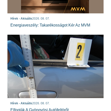
Hírek - Aktuális
2026. 08. 07.
Energiaveszély: Takarékosságot Kér Az MVM
Hírek - Aktuális
2026. 08. 07.
Elfogták A Gyöngyösi Autófeltörőt