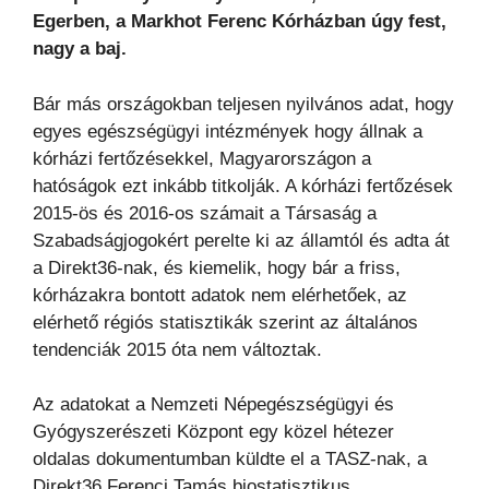
Egerben, a Markhot Ferenc Kórházban úgy fest,
nagy a baj.
Bár más országokban teljesen nyilvános adat, hogy
egyes egészségügyi intézmények hogy állnak a
kórházi fertőzésekkel, Magyarországon a
hatóságok ezt inkább titkolják. A kórházi fertőzések
2015-ös és 2016-os számait a Társaság a
Szabadságjogokért perelte ki az államtól és adta át
a Direkt36-nak, és kiemelik, hogy bár a friss,
kórházakra bontott adatok nem elérhetőek, az
elérhető régiós statisztikák szerint az általános
tendenciák 2015 óta nem változtak.
Az adatokat a Nemzeti Népegészségügyi és
Gyógyszerészeti Központ egy közel hétezer
oldalas dokumentumban küldte el a TASZ-nak, a
Direkt36 Ferenci Tamás biostatisztikus