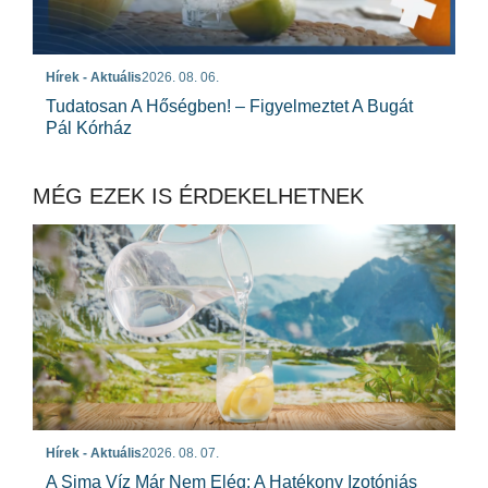
Hírek - Aktuális
2026. 08. 06.
Tudatosan A Hőségben! – Figyelmeztet A Bugát
Pál Kórház
MÉG EZEK IS ÉRDEKELHETNEK
Hírek - Aktuális
2026. 08. 07.
A Sima Víz Már Nem Elég: A Hatékony Izotóniás