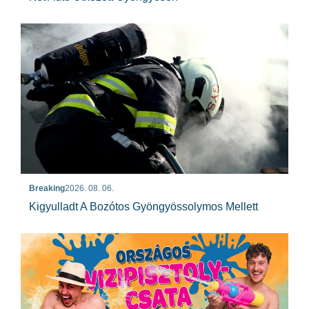
Breaking
2026. 08. 06.
Kigyulladt A Bozótos Gyöngyössolymos Mellett