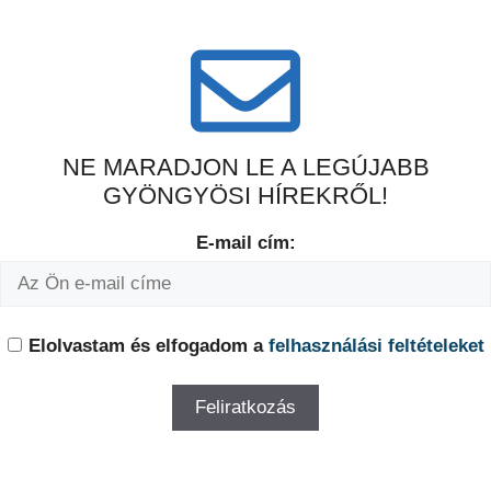
NE MARADJON LE A LEGÚJABB
GYÖNGYÖSI HÍREKRŐL!
E-mail cím:
Elolvastam és elfogadom a
felhasználási feltételeket