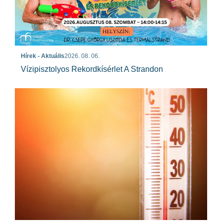
Hírek - Aktuális
2026. 08. 06.
Vízipisztolyos Rekordkísérlet A Strandon