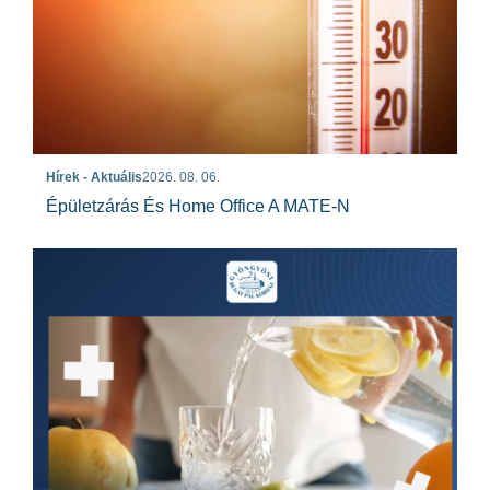
Hírek - Aktuális
2026. 08. 06.
Épületzárás És Home Office A MATE-N