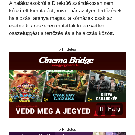
A halálozásokról a Direkt36 szándékosan nem
készített kimutatást, mivel bár az ilyen fertőzések
halálozási aránya magas, a kórházak csak az
esetek kis részében mutattak ki közvetlen
összefüggést a fertőzés és a halálozás között.
x Hirdetés
⏸
Hang
x Hirdetés