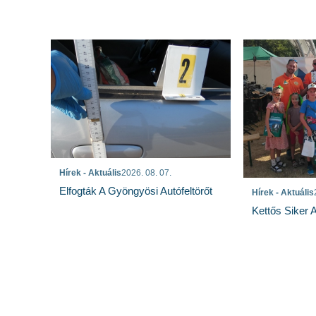
Hírek - Aktuális
2026. 08. 07.
Elfogták A Gyöngyösi Autófeltörőt
Hírek - Aktuális
Kettős Siker 