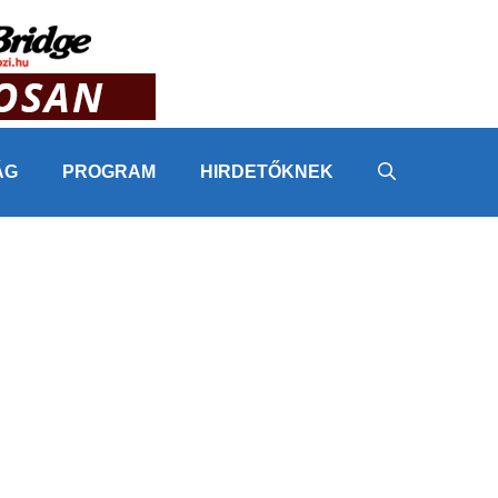
ÁG
PROGRAM
HIRDETŐKNEK