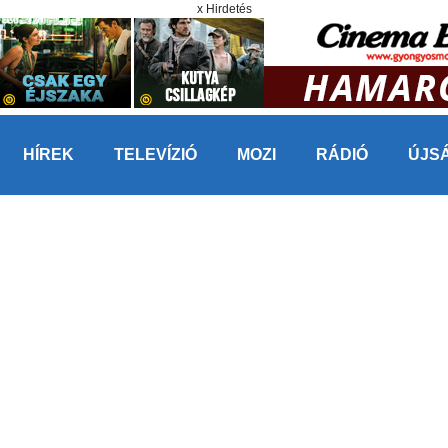
x Hirdetés
HÍREK
TELEVÍZIÓ
MOZI
RÁDIÓ
ÚJS