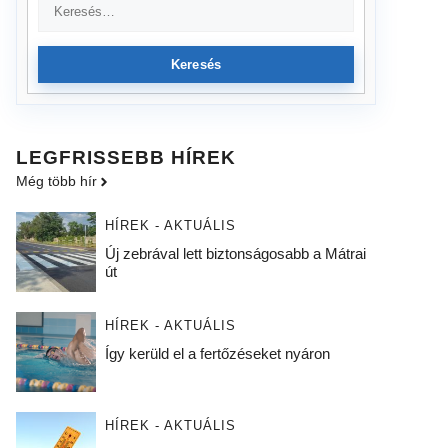
Keresés
LEGFRISSEBB HÍREK
Még több hír
HÍREK - AKTUÁLIS
Új zebrával lett biztonságosabb a Mátrai
út
HÍREK - AKTUÁLIS
Így kerüld el a fertőzéseket nyáron
HÍREK - AKTUÁLIS