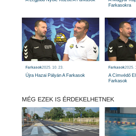
Farkasokra
Farkasok
2025. 10. 23.
Farkasok
2025. 
Újra Hazai Pályán A Farkasok
A Címvédő El
Farkasok
MÉG EZEK IS ÉRDEKELHETNEK