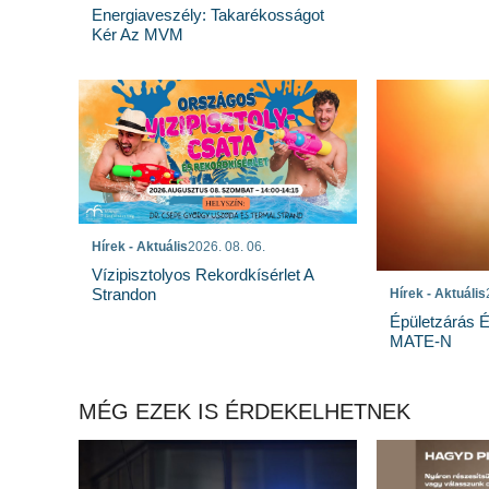
Energiaveszély: Takarékosságot
Kér Az MVM
Hírek - Aktuális
2026. 08. 06.
Vízipisztolyos Rekordkísérlet A
Strandon
Hírek - Aktuális
Épületzárás 
MATE-N
MÉG EZEK IS ÉRDEKELHETNEK