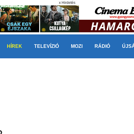
x Hirdetés
HÍREK
TELEVÍZIÓ
MOZI
RÁDIÓ
ÚJS