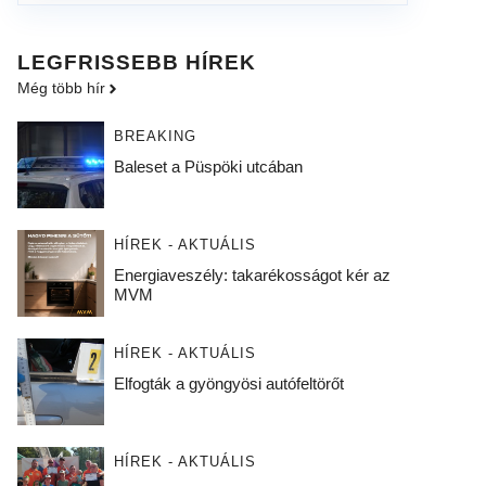
LEGFRISSEBB HÍREK
Még több hír
BREAKING
Baleset a Püspöki utcában
HÍREK - AKTUÁLIS
Energiaveszély: takarékosságot kér az
MVM
HÍREK - AKTUÁLIS
Elfogták a gyöngyösi autófeltörőt
HÍREK - AKTUÁLIS