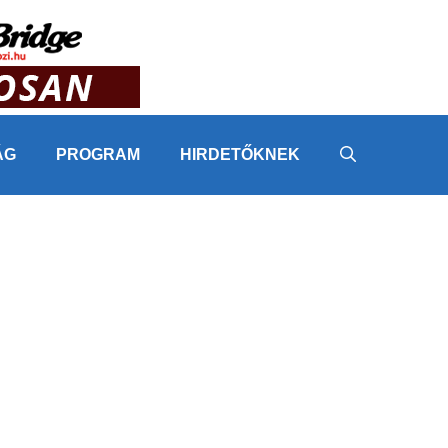
ÁG
PROGRAM
HIRDETŐKNEK