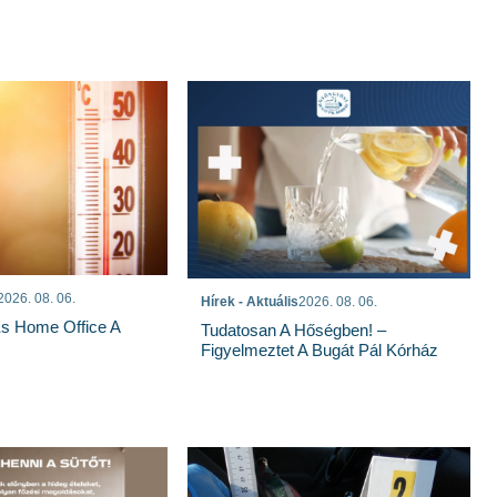
2026. 08. 06.
Hírek - Aktuális
2026. 08. 06.
És Home Office A
Tudatosan A Hőségben! –
Figyelmeztet A Bugát Pál Kórház