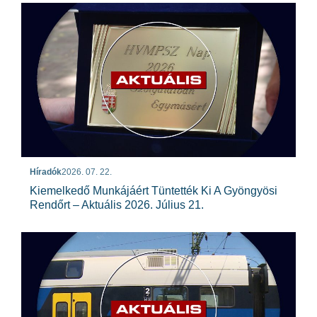
Híradók
2026. 07. 22.
Kiemelkedő Munkájáért Tüntették Ki A Gyöngyösi
Rendőrt – Aktuális 2026. Július 21.