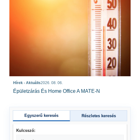
Hírek - Aktuális
2026. 08. 06.
Épületzárás És Home Office A MATE-N
Egyszerű keresés
Részletes keresés
Kulcsszó: