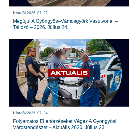
Híradók
2026. 07. 27.
Megújul A Gyöngyös–Vámosgyörk Vasútvonal –
Tallózó – 2026. Július 24.
Híradók
2026. 07. 24.
Folyamatos Ellenőrzéseket Végez A Gyöngyösi
Városrendészet – Aktuális 2026. Július 23.