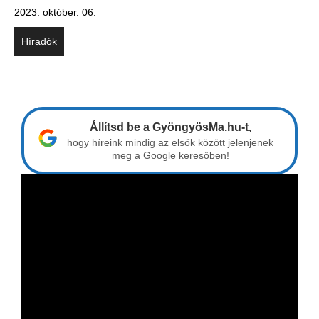
2023. október. 06.
Híradók
Állítsd be a GyöngyösMa.hu-t,
hogy híreink mindig az elsők között jelenjenek
meg a Google keresőben!