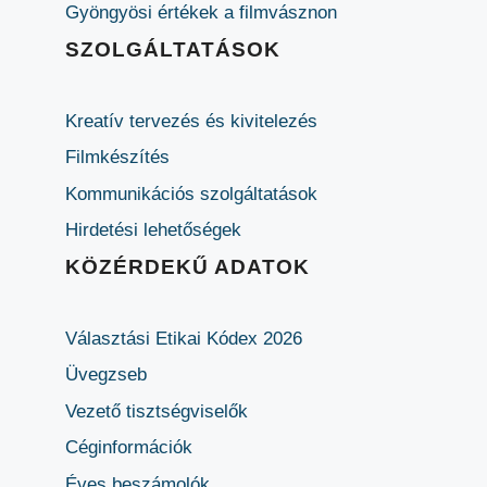
Gyöngyösi értékek a filmvásznon
SZOLGÁLTATÁSOK
Kreatív tervezés és kivitelezés
Filmkészítés
Kommunikációs szolgáltatások
Hirdetési lehetőségek
KÖZÉRDEKŰ ADATOK
Választási Etikai Kódex 2026
Üvegzseb
Vezető tisztségviselők
Céginformációk
Éves beszámolók