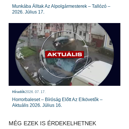
Munkába Álltak Az Alpolgármesterek – Tallózó –
2026. Július 17.
Híradók
2026. 07. 17.
Horrorbaleset – Bíróság Előtt Az Elkövetők –
Aktuális 2026. Július 16.
MÉG EZEK IS ÉRDEKELHETNEK