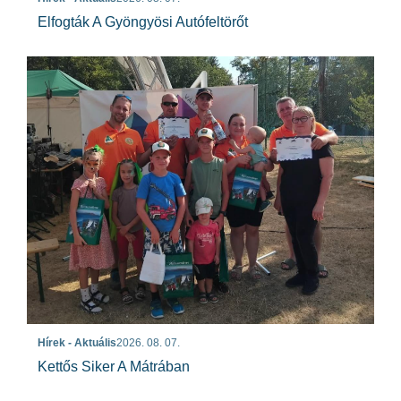
Elfogták A Gyöngyösi Autófeltörőt
Hírek - Aktuális
2026. 08. 07.
Kettős Siker A Mátrában