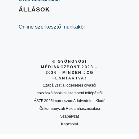
ÁLLÁSOK
Online szerkesztő munkakör
© GYÖNGYÖSI
MÉDIAKÖZPONT 2023 –
2026 - MINDEN JOG
FENNTARTVA!
Szabályzat a jogellenes olvasói
hozzászólásokkal szembeni fellépésről
ÁSZF 2025
Impresszum
Adatvédelem
Kiadó
Önkormányzati Reklámhasznosítási
Szabályzat
Kapcsolat