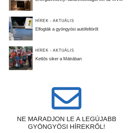
HÍREK - AKTUÁLIS
Elfogták a gyöngyösi autófeltörőt
HÍREK - AKTUÁLIS
Kettős siker a Mátrában
NE MARADJON LE A LEGÚJABB
GYÖNGYÖSI HÍREKRŐL!