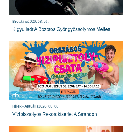
Breaking
2026. 08. 06.
Kigyulladt A Bozótos Gyöngyössolymos Mellett
Hírek - Aktuális
2026. 08. 06.
Vízipisztolyos Rekordkísérlet A Strandon