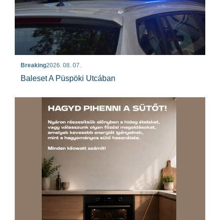
Breaking
2026. 08. 07.
Baleset A Püspöki Utcában