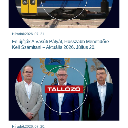
Híradók
2026. 07. 21.
Felújítják A Vasúti Pályát, Hosszabb Menetidőre
Kell Számítani – Aktuális 2026. Július 20.
Híradók
2026. 07. 20.