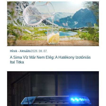
Hírek - Aktuális
2026. 08. 07.
A Sima Víz Már Nem Elég: A Hatékony Izotóniás
Ital Titka