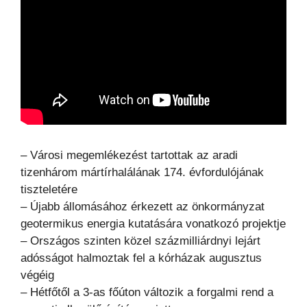
– Városi megemlékezést tartottak az aradi
tizenhárom mártírhalálának 174. évfordulójának
tiszteletére
– Újabb állomásához érkezett az önkormányzat
geotermikus energia kutatására vonatkozó projektje
– Országos szinten közel százmilliárdnyi lejárt
adósságot halmoztak fel a kórházak augusztus
végéig
– Hétfőtől a 3-as főúton változik a forgalmi rend a