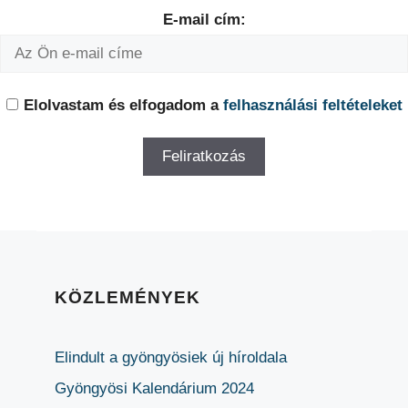
E-mail cím:
Elolvastam és elfogadom a
felhasználási feltételeket
KÖZLEMÉNYEK
Elindult a gyöngyösiek új híroldala
Gyöngyösi Kalendárium 2024