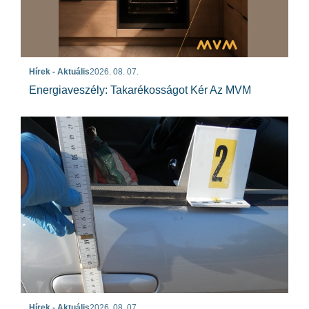
Hírek - Aktuális
2026. 08. 07.
Energiaveszély: Takarékosságot Kér Az MVM
Hírek - Aktuális
2026. 08. 07.