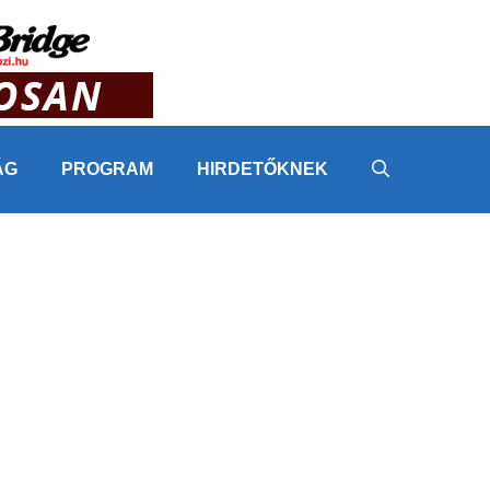
ÁG
PROGRAM
HIRDETŐKNEK