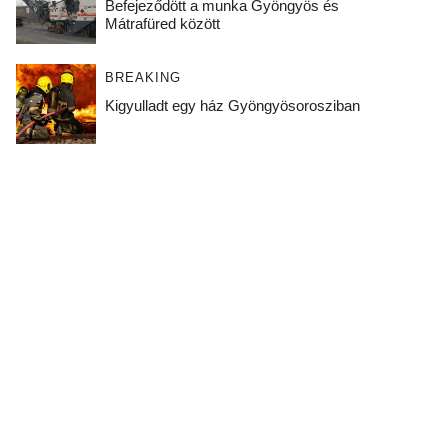
Befejeződött a munka Gyöngyös és
Mátrafüred között
BREAKING
Kigyulladt egy ház Gyöngyösorosziban