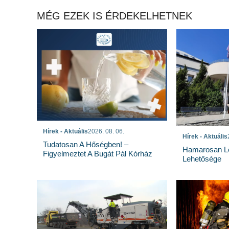
MÉG EZEK IS ÉRDEKELHETNEK
Hírek - Aktuális
2026. 08. 06.
Hírek - Aktuális
Tudatosan A Hőségben! –
Hamarosan Lez
Figyelmeztet A Bugát Pál Kórház
Lehetősége