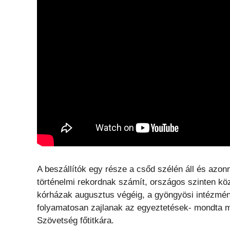
A beszállítók egy része a csőd szélén áll és azo
történelmi rekordnak számít, országos szinten köz
kórházak augusztus végéig, a gyöngyösi intézmény
folyamatosan zajlanak az egyeztetések- mondta 
Szövetség főtitkára.