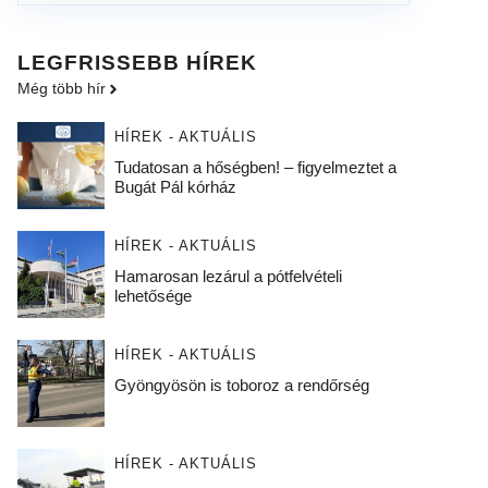
LEGFRISSEBB HÍREK
Még több hír
HÍREK - AKTUÁLIS
Tudatosan a hőségben! – figyelmeztet a
Bugát Pál kórház
HÍREK - AKTUÁLIS
Hamarosan lezárul a pótfelvételi
lehetősége
HÍREK - AKTUÁLIS
Gyöngyösön is toboroz a rendőrség
HÍREK - AKTUÁLIS