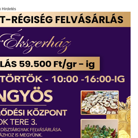
x Hirdetés