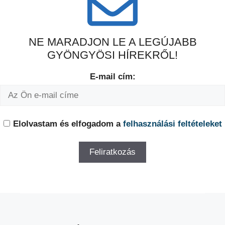
NE MARADJON LE A LEGÚJABB
GYÖNGYÖSI HÍREKRŐL!
E-mail cím:
Elolvastam és elfogadom a
felhasználási feltételeket