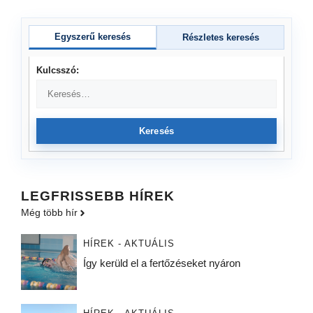
Egyszerű keresés
Részletes keresés
Kulcsszó:
Keresés
LEGFRISSEBB HÍREK
Még több hír
HÍREK - AKTUÁLIS
Így kerüld el a fertőzéseket nyáron