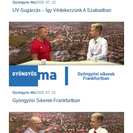
Gyöngyös Ma
2026. 07. 22.
UV-Sugárzás – Így Védekezzünk A Szabadban
Gyöngyös Ma
2026. 07. 21.
Gyöngyösi Sikerek Frankfurtban