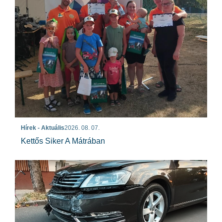
Hírek - Aktuális
2026. 08. 07.
Kettős Siker A Mátrában