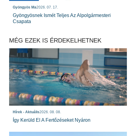
Gyöngyös Ma
2026. 07. 17.
Gyöngyösnek Ismét Teljes Az Alpolgármesteri
Csapata
MÉG EZEK IS ÉRDEKELHETNEK
Hírek - Aktuális
2026. 08. 08.
Így Kerüld El A Fertőzéseket Nyáron