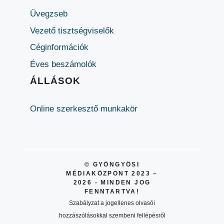
Üvegzseb
Vezető tisztségviselők
Céginformációk
Éves beszámolók
ÁLLÁSOK
Online szerkesztő munkakör
© GYÖNGYÖSI
MÉDIAKÖZPONT 2023 –
2026 - MINDEN JOG
FENNTARTVA!
Szabályzat a jogellenes olvasói
hozzászólásokkal szembeni fellépésről