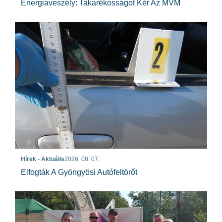
Energiaveszély: Takarékosságot Kér Az MVM
Hírek - Aktuális
2026. 08. 07.
Elfogták A Gyöngyösi Autófeltörőt