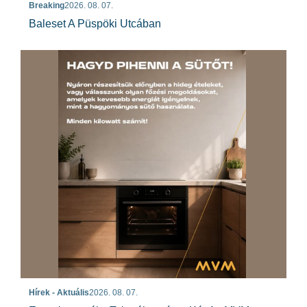
Breaking
2026. 08. 07.
Baleset A Püspöki Utcában
Hírek - Aktuális
2026. 08. 07.