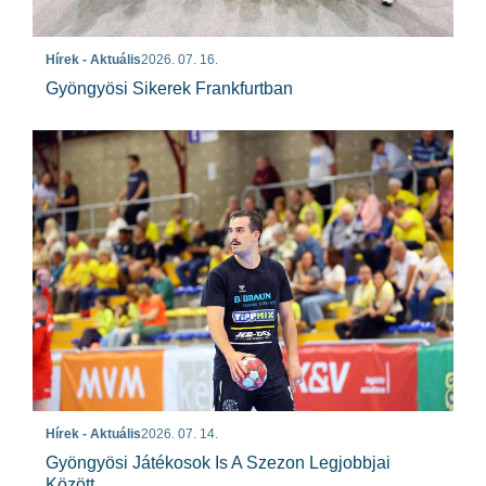
Hírek - Aktuális
2026. 07. 16.
Gyöngyösi Sikerek Frankfurtban
Hírek - Aktuális
2026. 07. 14.
Gyöngyösi Játékosok Is A Szezon Legjobbjai
Között