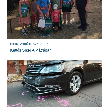
Hírek - Aktuális
2026. 08. 07.
Kettős Siker A Mátrában