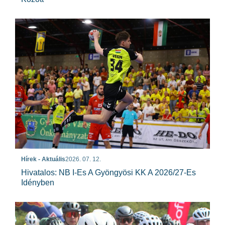
Hírek - Aktuális
2026. 07. 12.
Hivatalos: NB I-Es A Gyöngyösi KK A 2026/27-Es
Idényben