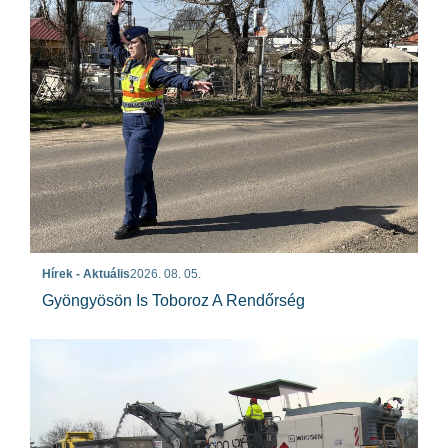
Hírek - Aktuális
2026. 08. 05.
Gyöngyösön Is Toboroz A Rendőrség