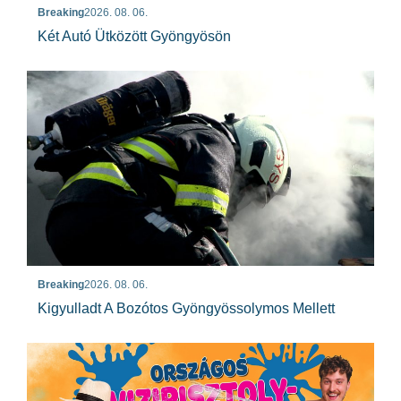
Breaking
2026. 08. 06.
Két Autó Ütközött Gyöngyösön
Breaking
2026. 08. 06.
Kigyulladt A Bozótos Gyöngyössolymos Mellett