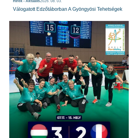
Hírek - Aktuális
2026. 08. 03.
Válogatott Edzőtáborban A Gyöngyösi Tehetségek