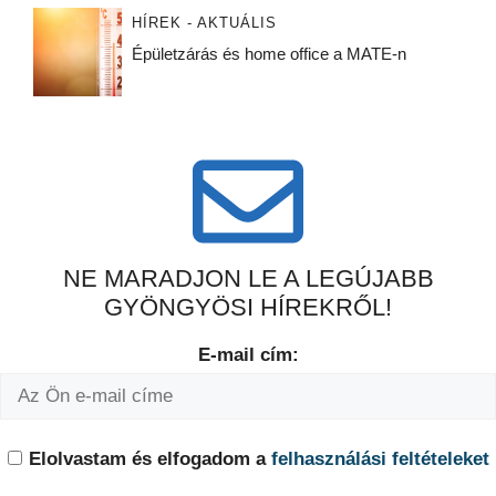
HÍREK - AKTUÁLIS
Épületzárás és home office a MATE-n
NE MARADJON LE A LEGÚJABB
GYÖNGYÖSI HÍREKRŐL!
E-mail cím:
Elolvastam és elfogadom a
felhasználási feltételeket