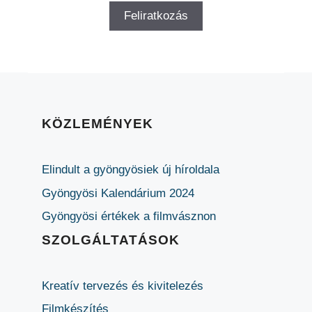
KÖZLEMÉNYEK
Elindult a gyöngyösiek új híroldala
Gyöngyösi Kalendárium 2024
Gyöngyösi értékek a filmvásznon
SZOLGÁLTATÁSOK
Kreatív tervezés és kivitelezés
Filmkészítés