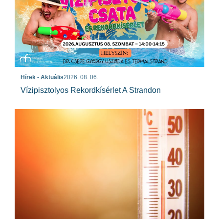
Hírek - Aktuális
2026. 08. 06.
Vízipisztolyos Rekordkísérlet A Strandon