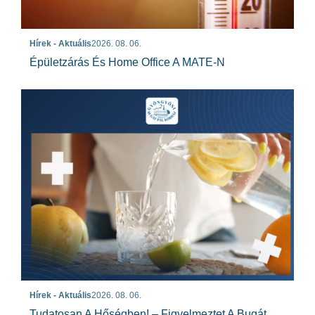
Hírek - Aktuális
2026. 08. 06.
Épületzárás És Home Office A MATE-N
Hírek - Aktuális
2026. 08. 06.
Tudatosan A Hőségben! – Figyelmeztet A Bugát