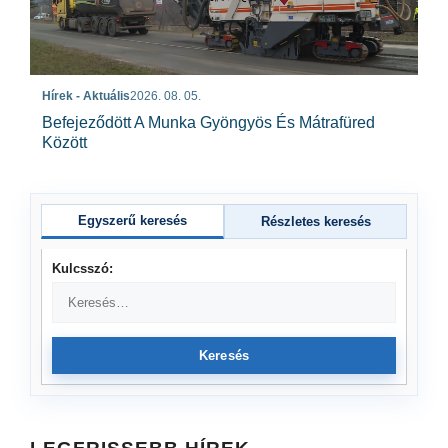
Hírek - Aktuális
2026. 08. 05.
Befejeződött A Munka Gyöngyös És Mátrafüred
Között
Egyszerű keresés
Részletes keresés
Kulcsszó:
Keresés