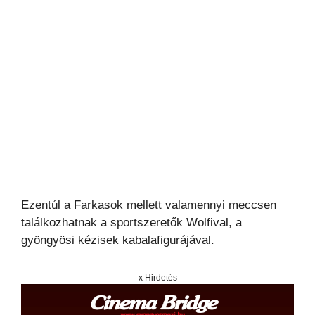
Ezentúl a Farkasok mellett valamennyi meccsen
találkozhatnak a sportszeretők Wolfival, a
gyöngyösi kézisek kabalafigurájával.
x Hirdetés