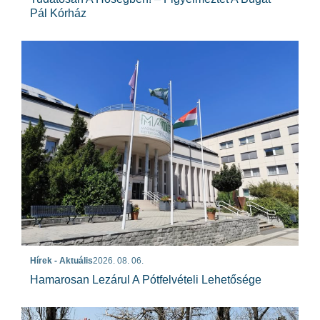
Pál Kórház
Hírek - Aktuális
2026. 08. 06.
Hamarosan Lezárul A Pótfelvételi Lehetősége