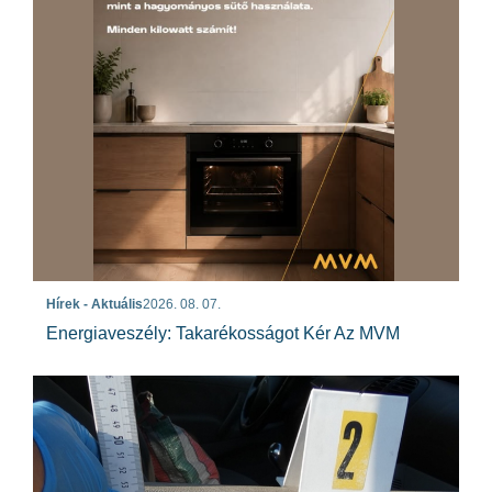
Hírek - Aktuális
2026. 08. 07.
Energiaveszély: Takarékosságot Kér Az MVM