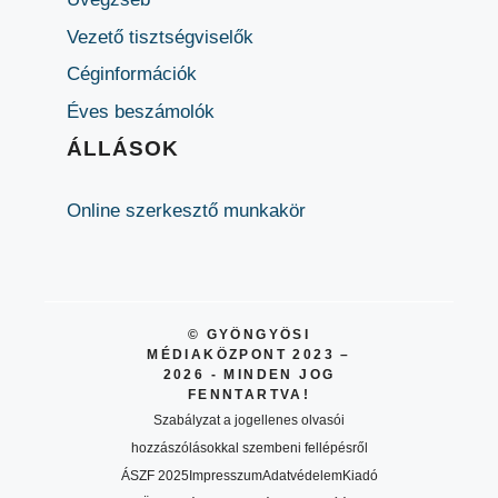
Vezető tisztségviselők
Céginformációk
Éves beszámolók
ÁLLÁSOK
Online szerkesztő munkakör
© GYÖNGYÖSI
MÉDIAKÖZPONT 2023 –
2026 - MINDEN JOG
FENNTARTVA!
Szabályzat a jogellenes olvasói
hozzászólásokkal szembeni fellépésről
ÁSZF 2025
Impresszum
Adatvédelem
Kiadó