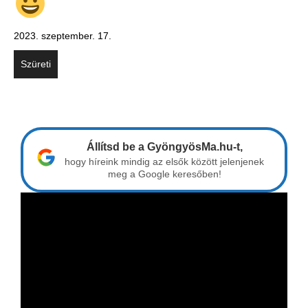
2023. szeptember. 17.
Szüreti
Állítsd be a GyöngyösMa.hu-t,
hogy híreink mindig az elsők között jelenjenek
meg a Google keresőben!