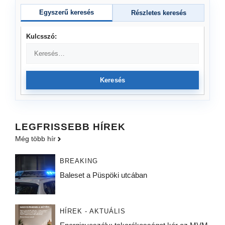
Egyszerű keresés
Részletes keresés
Kulcsszó:
Keresés
LEGFRISSEBB HÍREK
Még több hír
BREAKING
Baleset a Püspöki utcában
HÍREK - AKTUÁLIS