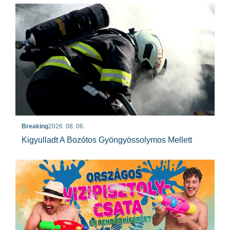
Breaking
2026. 08. 06.
Kigyulladt A Bozótos Gyöngyössolymos Mellett