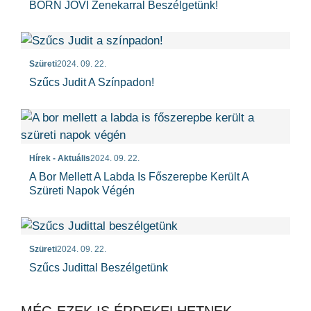
BORN JOVI Zenekarral Beszélgetünk!
Szüreti
2024. 09. 22.
Szűcs Judit A Színpadon!
Hírek - Aktuális
2024. 09. 22.
A Bor Mellett A Labda Is Főszerepbe Került A
Szüreti Napok Végén
Szüreti
2024. 09. 22.
Szűcs Judittal Beszélgetünk