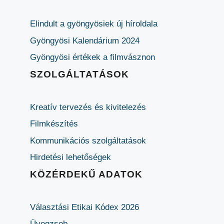
Elindult a gyöngyösiek új híroldala
Gyöngyösi Kalendárium 2024
Gyöngyösi értékek a filmvásznon
SZOLGÁLTATÁSOK
Kreatív tervezés és kivitelezés
Filmkészítés
Kommunikációs szolgáltatások
Hirdetési lehetőségek
KÖZÉRDEKŰ ADATOK
Választási Etikai Kódex 2026
Üvegzseb