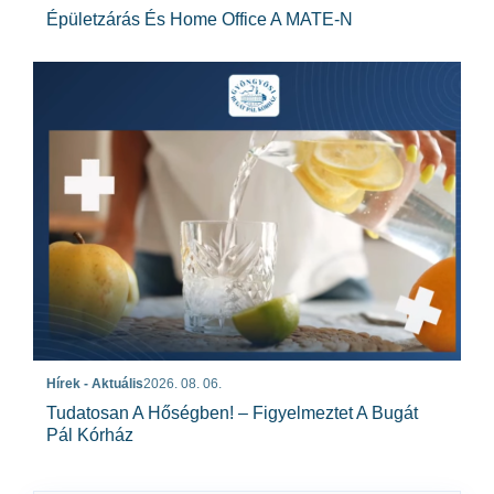
Épületzárás És Home Office A MATE-N
Hírek - Aktuális
2026. 08. 06.
Tudatosan A Hőségben! – Figyelmeztet A Bugát
Pál Kórház