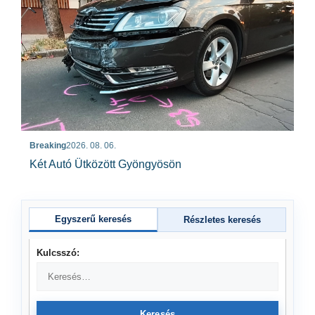
Breaking
2026. 08. 06.
Két Autó Ütközött Gyöngyösön
Egyszerű keresés
Részletes keresés
Kulcsszó:
Keresés