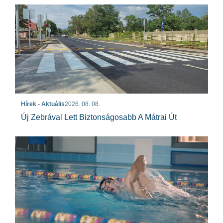
Hírek - Aktuális
2026. 08. 08.
Új Zebrával Lett Biztonságosabb A Mátrai Út