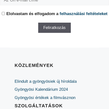
Elolvastam és elfogadom a
felhasználási feltételeket
KÖZLEMÉNYEK
Elindult a gyöngyösiek új híroldala
Gyöngyösi Kalendárium 2024
Gyöngyösi értékek a filmvásznon
SZOLGÁLTATÁSOK