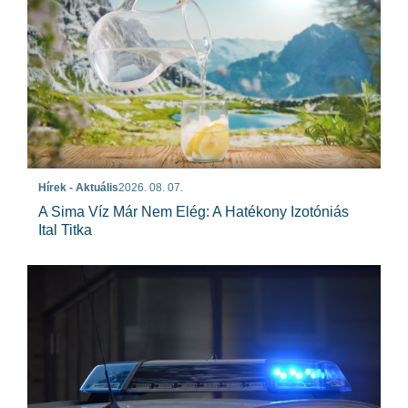
Hírek - Aktuális
2026. 08. 07.
A Sima Víz Már Nem Elég: A Hatékony Izotóniás
Ital Titka