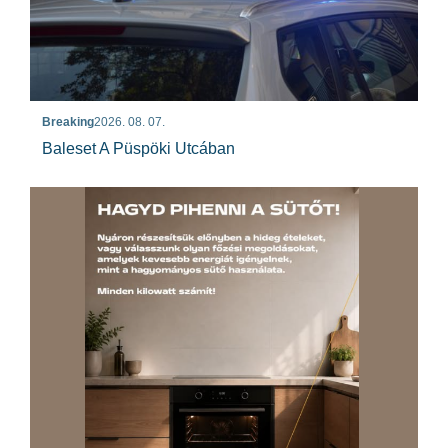
Breaking
2026. 08. 07.
Baleset A Püspöki Utcában