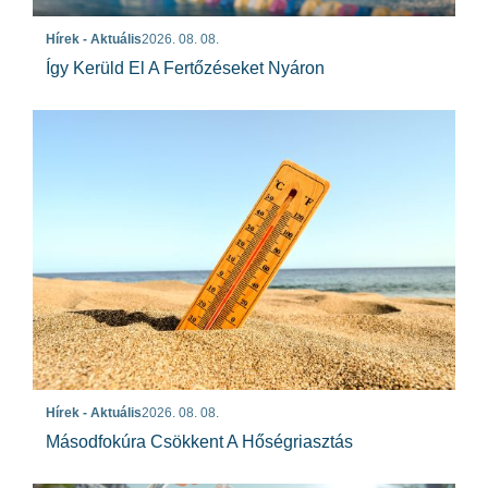
Hírek - Aktuális
2026. 08. 08.
Így Kerüld El A Fertőzéseket Nyáron
Hírek - Aktuális
2026. 08. 08.
Másodfokúra Csökkent A Hőségriasztás