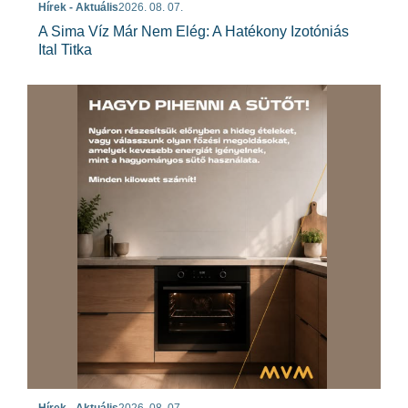
Hírek - Aktuális
2026. 08. 07.
A Sima Víz Már Nem Elég: A Hatékony Izotóniás
Ital Titka
Hírek - Aktuális
2026. 08. 07.