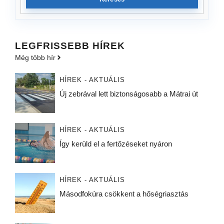
LEGFRISSEBB HÍREK
Még több hír
HÍREK - AKTUÁLIS
Új zebrával lett biztonságosabb a Mátrai út
HÍREK - AKTUÁLIS
Így kerüld el a fertőzéseket nyáron
HÍREK - AKTUÁLIS
Másodfokúra csökkent a hőségriasztás