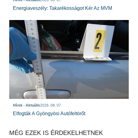
Energiaveszély: Takarékosságot Kér Az MVM
Hírek - Aktuális
2026. 08. 07.
Elfogták A Gyöngyösi Autófeltörőt
MÉG EZEK IS ÉRDEKELHETNEK