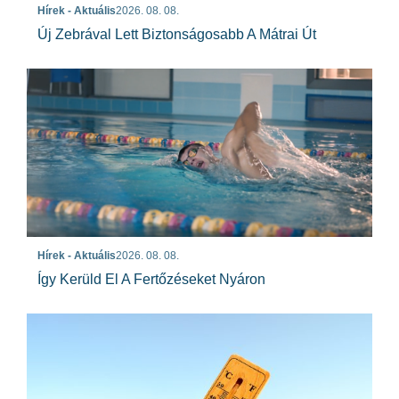
Hírek - Aktuális
2026. 08. 08.
Új Zebrával Lett Biztonságosabb A Mátrai Út
Hírek - Aktuális
2026. 08. 08.
Így Kerüld El A Fertőzéseket Nyáron