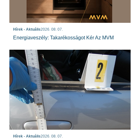
Hírek - Aktuális
2026. 08. 07.
Energiaveszély: Takarékosságot Kér Az MVM
Hírek - Aktuális
2026. 08. 07.