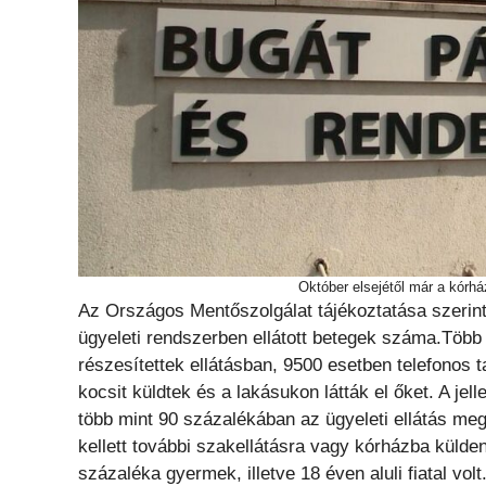
Október elsejétől már a kórhá
Az Országos Mentőszolgálat tájékoztatása szerint a
ügyeleti rendszerben ellátott betegek száma.Több 
részesítettek ellátásban, 9500 esetben telefonos 
kocsit küldtek és a lakásukon látták el őket. A 
több mint 90 százalékában az ügyeleti ellátás meg
kellett további szakellátásra vagy kórházba külden
százaléka gyermek, illetve 18 éven aluli fiatal volt