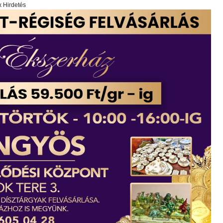
x Hirdetés