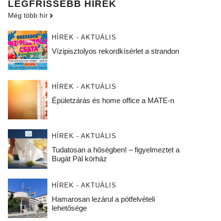
LEGFRISSEBB HÍREK
Még több hír
HÍREK - AKTUÁLIS
Vízipisztolyos rekordkísérlet a strandon
HÍREK - AKTUÁLIS
Épületzárás és home office a MATE-n
HÍREK - AKTUÁLIS
Tudatosan a hőségben! – figyelmeztet a
Bugát Pál kórház
HÍREK - AKTUÁLIS
Hamarosan lezárul a pótfelvételi
lehetősége