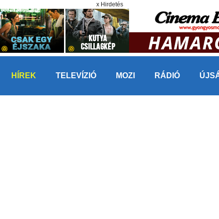
x Hirdetés
HÍREK
TELEVÍZIÓ
MOZI
RÁDIÓ
ÚJS