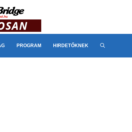
ÁG
PROGRAM
HIRDETŐKNEK