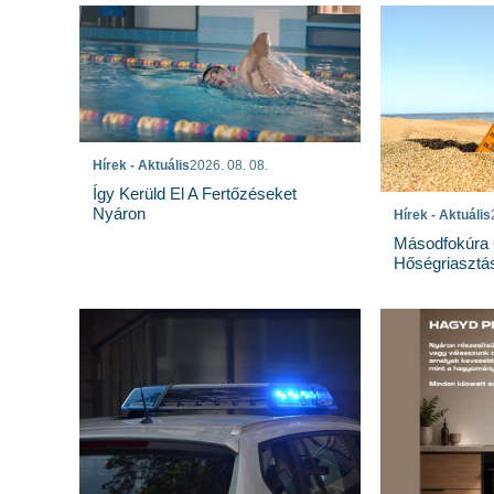
Hírek - Aktuális
2026. 08. 08.
Így Kerüld El A Fertőzéseket
Nyáron
Hírek - Aktuális
Másodfokúra 
Hőségriasztá