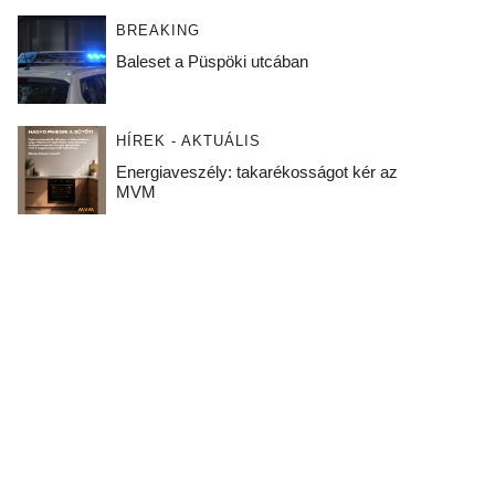
BREAKING
Baleset a Püspöki utcában
HÍREK - AKTUÁLIS
Energiaveszély: takarékosságot kér az
MVM