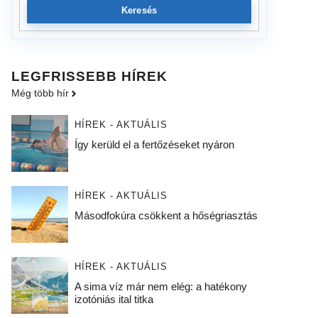
Keresés
LEGFRISSEBB HÍREK
Még több hír
HÍREK - AKTUÁLIS
Így kerüld el a fertőzéseket nyáron
HÍREK - AKTUÁLIS
Másodfokúra csökkent a hőségriasztás
HÍREK - AKTUÁLIS
A sima víz már nem elég: a hatékony
izotóniás ital titka