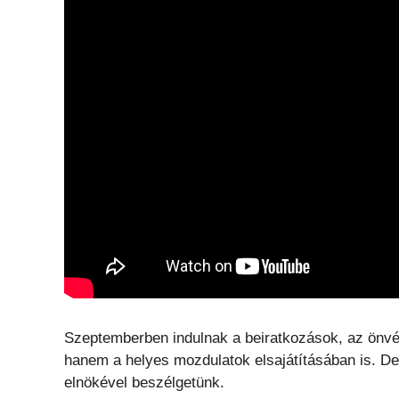
Szeptemberben indulnak a beiratkozások, az önv
hanem a helyes mozdulatok elsajátításában is. D
elnökével beszélgetünk.