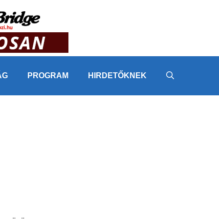
ÁG
PROGRAM
HIRDETŐKNEK