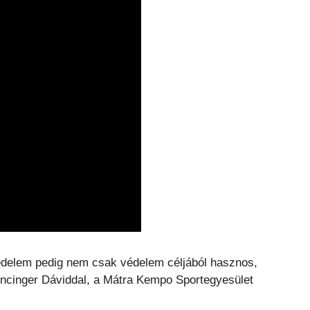
édelem pedig nem csak védelem céljából hasznos,
encinger Dáviddal, a Mátra Kempo Sportegyesület