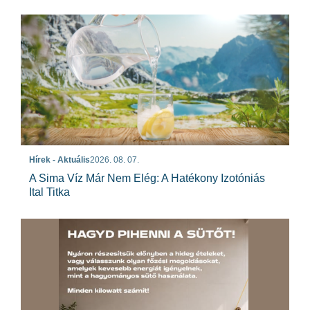
Hírek - Aktuális
2026. 08. 07.
A Sima Víz Már Nem Elég: A Hatékony Izotóniás
Ital Titka