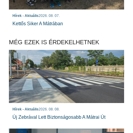
Hírek - Aktuális
2026. 08. 07.
Kettős Siker A Mátrában
MÉG EZEK IS ÉRDEKELHETNEK
Hírek - Aktuális
2026. 08. 08.
Új Zebrával Lett Biztonságosabb A Mátrai Út