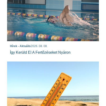
Hírek - Aktuális
2026. 08. 08.
Így Kerüld El A Fertőzéseket Nyáron