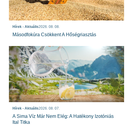
Hírek - Aktuális
2026. 08. 08.
Másodfokúra Csökkent A Hőségriasztás
Hírek - Aktuális
2026. 08. 07.
A Sima Víz Már Nem Elég: A Hatékony Izotóniás
Ital Titka