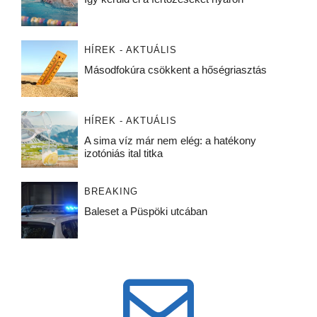
HÍREK - AKTUÁLIS
Másodfokúra csökkent a hőségriasztás
HÍREK - AKTUÁLIS
A sima víz már nem elég: a hatékony
izotóniás ital titka
BREAKING
Baleset a Püspöki utcában