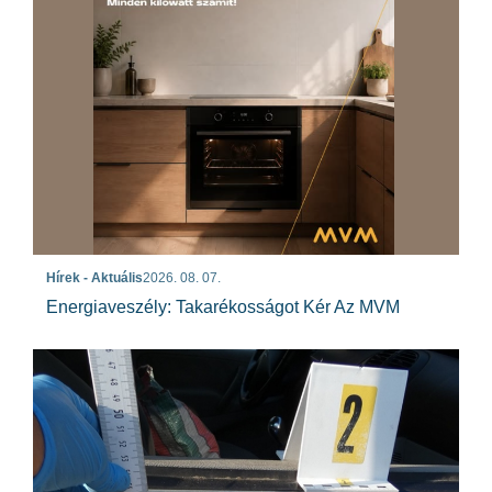
Hírek - Aktuális
2026. 08. 07.
Energiaveszély: Takarékosságot Kér Az MVM