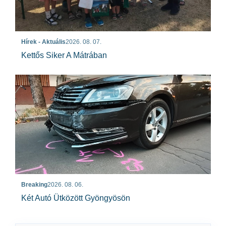
Hírek - Aktuális
2026. 08. 07.
Kettős Siker A Mátrában
Breaking
2026. 08. 06.
Két Autó Ütközött Gyöngyösön