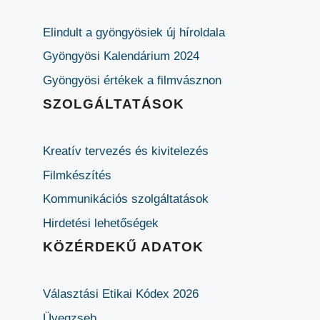
Elindult a gyöngyösiek új híroldala
Gyöngyösi Kalendárium 2024
Gyöngyösi értékek a filmvásznon
SZOLGÁLTATÁSOK
Kreatív tervezés és kivitelezés
Filmkészítés
Kommunikációs szolgáltatások
Hirdetési lehetőségek
KÖZÉRDEKŰ ADATOK
Választási Etikai Kódex 2026
Üvegzseb