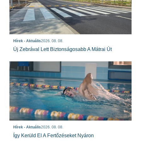
Hírek - Aktuális
2026. 08. 08.
Új Zebrával Lett Biztonságosabb A Mátrai Út
Hírek - Aktuális
2026. 08. 08.
Így Kerüld El A Fertőzéseket Nyáron