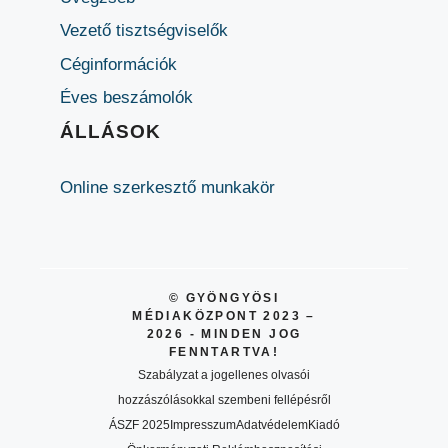
Vezető tisztségviselők
Céginformációk
Éves beszámolók
ÁLLÁSOK
Online szerkesztő munkakör
© GYÖNGYÖSI
MÉDIAKÖZPONT 2023 –
2026 - MINDEN JOG
FENNTARTVA!
Szabályzat a jogellenes olvasói
hozzászólásokkal szembeni fellépésről
ÁSZF 2025
Impresszum
Adatvédelem
Kiadó