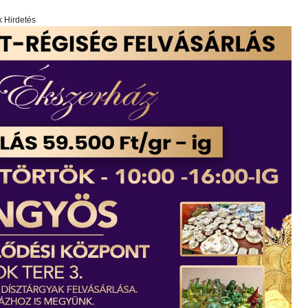
x Hirdetés