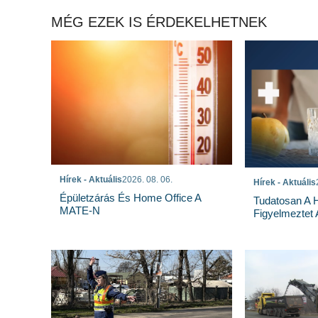
MÉG EZEK IS ÉRDEKELHETNEK
Hírek - Aktuális
2026. 08. 06.
Hírek - Aktuális
Épületzárás És Home Office A
Tudatosan A 
MATE-N
Figyelmeztet