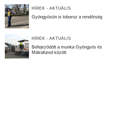
HÍREK - AKTUÁLIS
Gyöngyösön is toboroz a rendőrség
HÍREK - AKTUÁLIS
Befejeződött a munka Gyöngyös és
Mátrafüred között