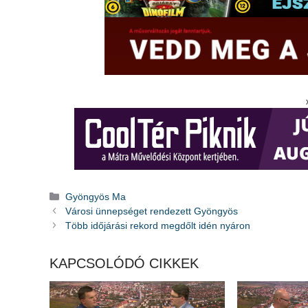
Kategória
Gyöngyös Ma
Városi ünnepséget rendezett Gyöngyös
Több időjárási rekord megdőlt idén nyáron
KAPCSOLÓDÓ CIKKEK