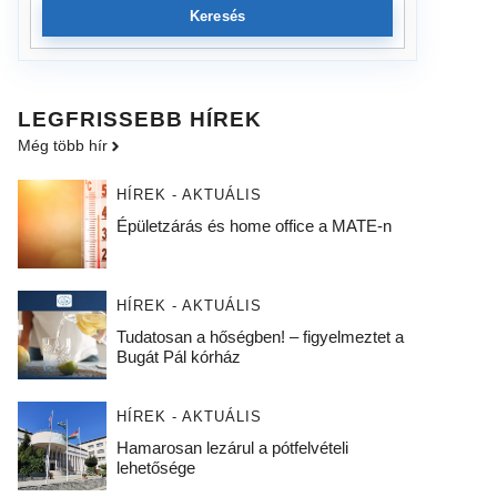
Keresés
LEGFRISSEBB HÍREK
Még több hír
HÍREK - AKTUÁLIS
Épületzárás és home office a MATE-n
HÍREK - AKTUÁLIS
Tudatosan a hőségben! – figyelmeztet a
Bugát Pál kórház
HÍREK - AKTUÁLIS
Hamarosan lezárul a pótfelvételi
lehetősége