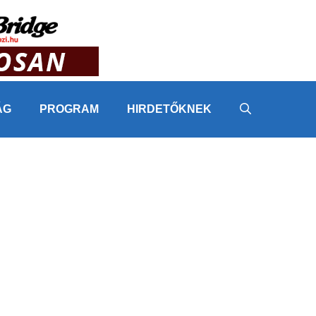
ÁG
PROGRAM
HIRDETŐKNEK