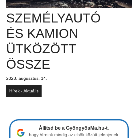
SZEMÉLYAUTÓ
ÉS KAMION
ÜTKÖZÖTT
ÖSSZE
2023. augusztus. 14.
Hírek - Aktuális
Állítsd be a GyöngyösMa.hu-t,
hogy híreink mindig az elsők között jelenjenek