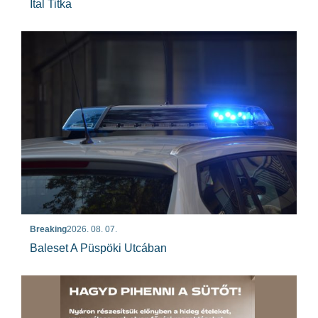
Ital Titka
Breaking
2026. 08. 07.
Baleset A Püspöki Utcában