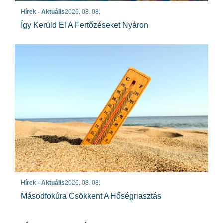
Hírek - Aktuális
2026. 08. 08.
Így Kerüld El A Fertőzéseket Nyáron
Hírek - Aktuális
2026. 08. 08.
Másodfokúra Csökkent A Hőségriasztás