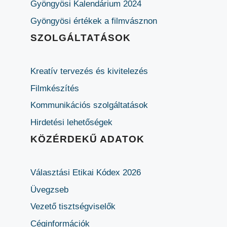
Gyöngyösi Kalendárium 2024
Gyöngyösi értékek a filmvásznon
SZOLGÁLTATÁSOK
Kreatív tervezés és kivitelezés
Filmkészítés
Kommunikációs szolgáltatások
Hirdetési lehetőségek
KÖZÉRDEKŰ ADATOK
Választási Etikai Kódex 2026
Üvegzseb
Vezető tisztségviselők
Céginformációk