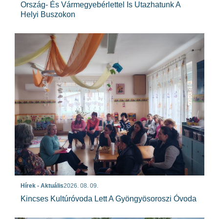
Ország- És Vármegyebérlettel Is Utazhatunk A
Helyi Buszokon
Hírek - Aktuális
2026. 08. 09.
Kincses Kultúróvoda Lett A Gyöngyösoroszi Óvoda