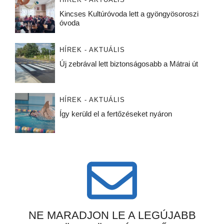
Kincses Kultúróvoda lett a gyöngyösoroszi
óvoda
HÍREK - AKTUÁLIS
Új zebrával lett biztonságosabb a Mátrai út
HÍREK - AKTUÁLIS
Így kerüld el a fertőzéseket nyáron
NE MARADJON LE A LEGÚJABB