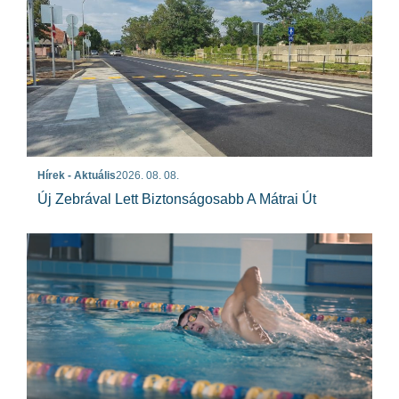
Hírek - Aktuális
2026. 08. 08.
Új Zebrával Lett Biztonságosabb A Mátrai Út