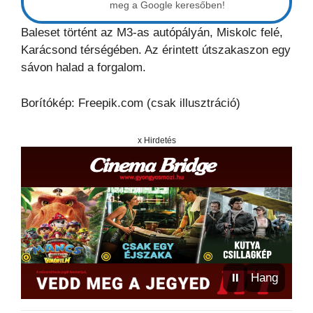
meg a Google keresőben!
Baleset történt az M3-as autópályán, Miskolc felé,
Karácsond térségében. Az érintett útszakaszon egy
sávon halad a forgalom.
Borítókép: Freepik.com (csak illusztráció)
x Hirdetés
⏸
Hang