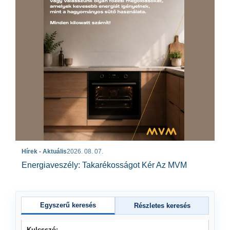
Hírek - Aktuális
2026. 08. 07.
Energiaveszély: Takarékosságot Kér Az MVM
Egyszerű keresés
Részletes keresés
Kulcsszó: