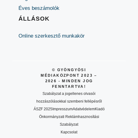
Éves beszámolók
ÁLLÁSOK
Online szerkesztő munkakör
© GYÖNGYÖSI
MÉDIAKÖZPONT 2023 –
2026 - MINDEN JOG
FENNTARTVA!
Szabályzat a jogellenes olvasói
hozzászólásokkal szembeni fellépésről
ÁSZF 2025
Impresszum
Adatvédelem
Kiadó
Önkormányzati Reklámhasznosítási
Szabályzat
Kapcsolat