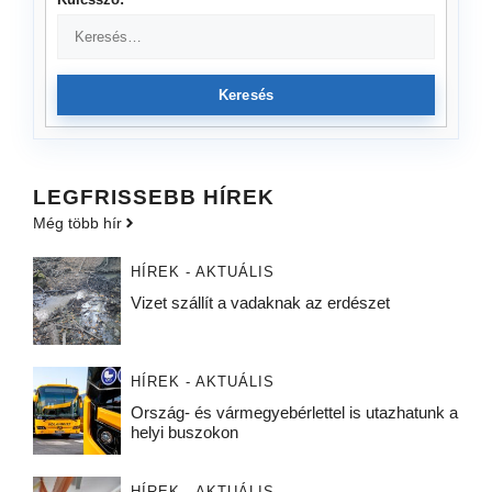
Keresés
LEGFRISSEBB HÍREK
Még több hír
HÍREK - AKTUÁLIS
Vizet szállít a vadaknak az erdészet
HÍREK - AKTUÁLIS
Ország- és vármegyebérlettel is utazhatunk a
helyi buszokon
HÍREK - AKTUÁLIS