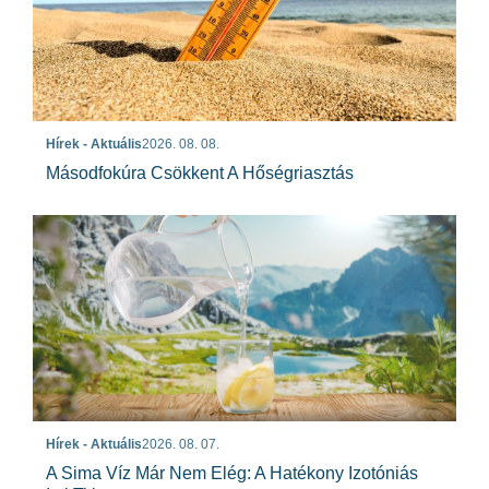
Hírek - Aktuális
2026. 08. 08.
Másodfokúra Csökkent A Hőségriasztás
Hírek - Aktuális
2026. 08. 07.
A Sima Víz Már Nem Elég: A Hatékony Izotóniás