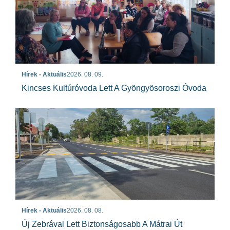
Hírek - Aktuális
2026. 08. 09.
Kincses Kultúróvoda Lett A Gyöngyösoroszi Óvoda
Hírek - Aktuális
2026. 08. 08.
Új Zebrával Lett Biztonságosabb A Mátrai Út