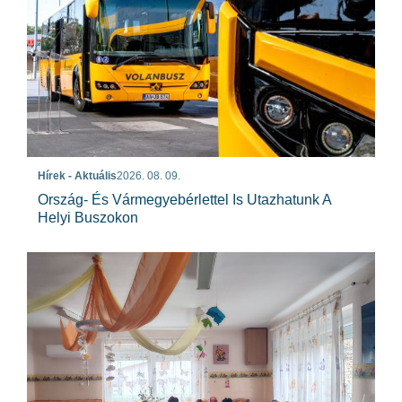
Hírek - Aktuális
2026. 08. 09.
Ország- És Vármegyebérlettel Is Utazhatunk A
Helyi Buszokon