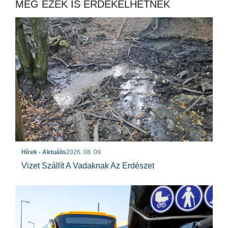
MÉG EZEK IS ÉRDEKELHETNEK
Hírek - Aktuális
2026. 08. 09.
Vizet Szállít A Vadaknak Az Erdészet