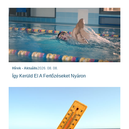
Hírek - Aktuális
2026. 08. 08.
Így Kerüld El A Fertőzéseket Nyáron