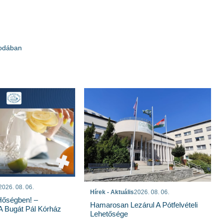
vodában
2026. 08. 06.
Hírek - Aktuális
2026. 08. 06.
Hőségben! –
Hamarosan Lezárul A Pótfelvételi
 A Bugát Pál Kórház
Lehetősége