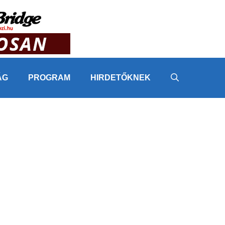
ÁG
PROGRAM
HIRDETŐKNEK