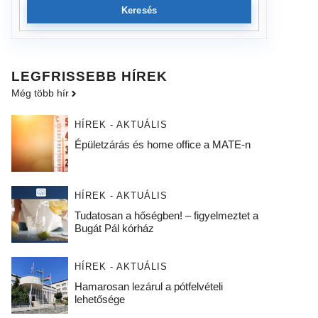
Keresés
LEGFRISSEBB HÍREK
Még több hír
HÍREK - AKTUÁLIS
Épületzárás és home office a MATE-n
HÍREK - AKTUÁLIS
Tudatosan a hőségben! – figyelmeztet a
Bugát Pál kórház
HÍREK - AKTUÁLIS
Hamarosan lezárul a pótfelvételi
lehetősége