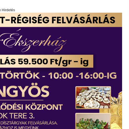
x Hirdetés