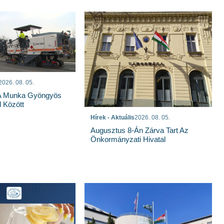
2026. 08. 05.
 A Munka Gyöngyös
 Között
Hírek - Aktuális
2026. 08. 05.
Augusztus 8-Án Zárva Tart Az
Önkormányzati Hivatal