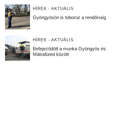
HÍREK - AKTUÁLIS
Gyöngyösön is toboroz a rendőrség
HÍREK - AKTUÁLIS
Befejeződött a munka Gyöngyös és
Mátrafüred között