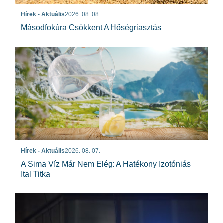
Hírek - Aktuális
2026. 08. 08.
Másodfokúra Csökkent A Hőségriasztás
Hírek - Aktuális
2026. 08. 07.
A Sima Víz Már Nem Elég: A Hatékony Izotóniás
Ital Titka