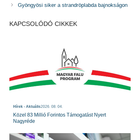
Gyöngyösi siker a strandröplabda bajnokságon
KAPCSOLÓDÓ CIKKEK
Hírek - Aktuális
2026. 08. 04.
Közel 83 Millió Forintos Támogatást Nyert
Nagyréde