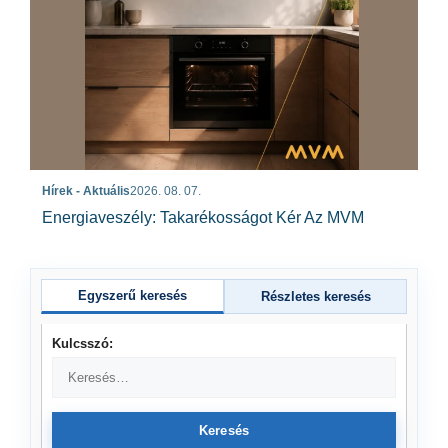
Hírek - Aktuális
2026. 08. 07.
Energiaveszély: Takarékosságot Kér Az MVM
Egyszerű keresés
Részletes keresés
Kulcsszó:
Keresés