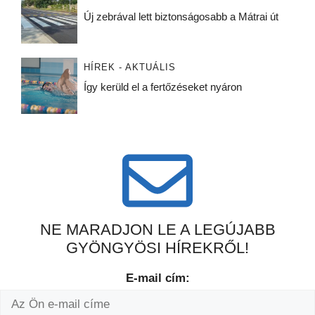
Új zebrával lett biztonságosabb a Mátrai út
HÍREK - AKTUÁLIS
Így kerüld el a fertőzéseket nyáron
NE MARADJON LE A LEGÚJABB
GYÖNGYÖSI HÍREKRŐL!
E-mail cím: