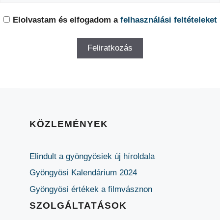
Elolvastam és elfogadom a
felhasználási feltételeket
KÖZLEMÉNYEK
Elindult a gyöngyösiek új híroldala
Gyöngyösi Kalendárium 2024
Gyöngyösi értékek a filmvásznon
SZOLGÁLTATÁSOK