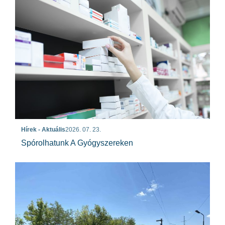
Hírek - Aktuális
2026. 07. 23.
Spórolhatunk A Gyógyszereken