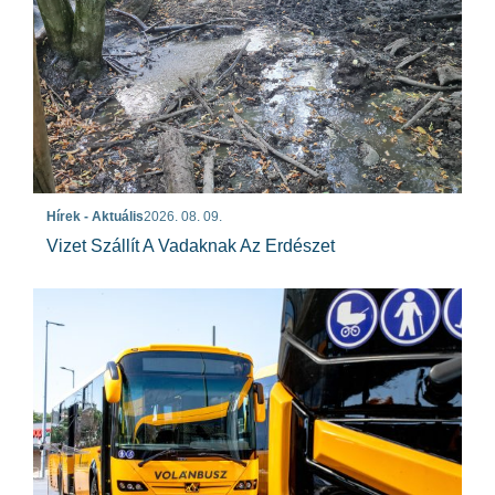
Hírek - Aktuális
2026. 08. 09.
Vizet Szállít A Vadaknak Az Erdészet