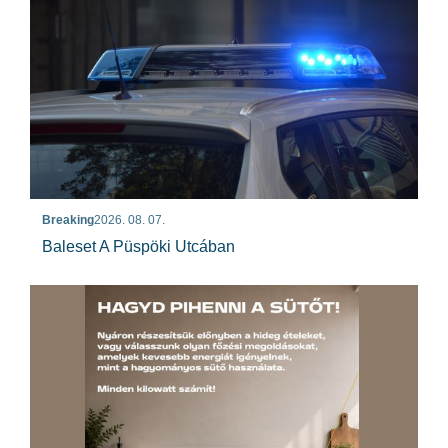
Breaking
2026. 08. 07.
Baleset A Püspöki Utcában