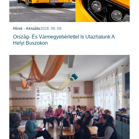
Hírek - Aktuális
2026. 08. 09.
Ország- És Vármegyebérlettel Is Utazhatunk A
Helyi Buszokon