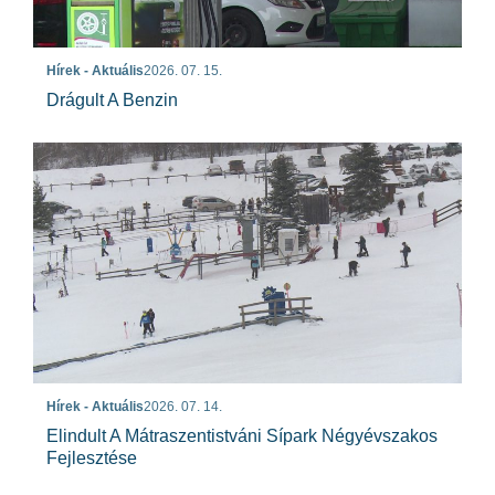
Hírek - Aktuális
2026. 07. 15.
Drágult A Benzin
Hírek - Aktuális
2026. 07. 14.
Elindult A Mátraszentistváni Sípark Négyévszakos
Fejlesztése