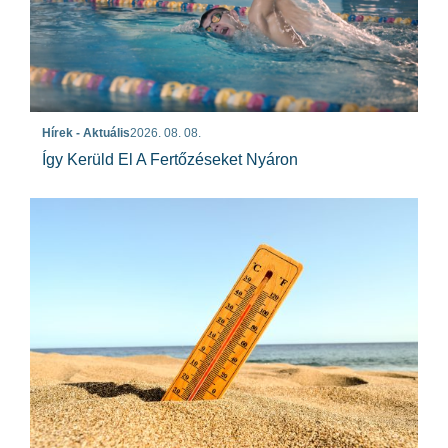
Hírek - Aktuális
2026. 08. 08.
Így Kerüld El A Fertőzéseket Nyáron