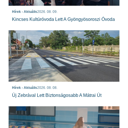
Hírek - Aktuális
2026. 08. 09.
Kincses Kultúróvoda Lett A Gyöngyösoroszi Óvoda
Hírek - Aktuális
2026. 08. 08.
Új Zebrával Lett Biztonságosabb A Mátrai Út