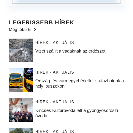
LEGFRISSEBB HÍREK
Még több hír
HÍREK - AKTUÁLIS
Vizet szállít a vadaknak az erdészet
HÍREK - AKTUÁLIS
Ország- és vármegyebérlettel is utazhatunk a
helyi buszokon
HÍREK - AKTUÁLIS
Kincses Kultúróvoda lett a gyöngyösoroszi
óvoda
HÍREK - AKTUÁLIS