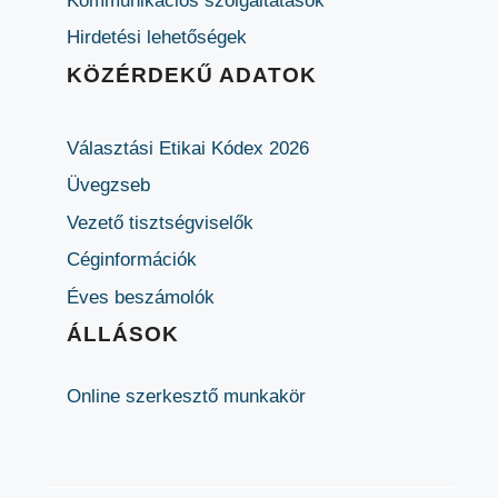
Kommunikációs szolgáltatások
Hirdetési lehetőségek
KÖZÉRDEKŰ ADATOK
Választási Etikai Kódex 2026
Üvegzseb
Vezető tisztségviselők
Céginformációk
Éves beszámolók
ÁLLÁSOK
Online szerkesztő munkakör