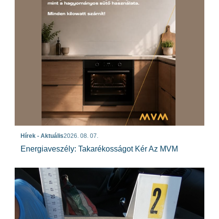
Hírek - Aktuális
2026. 08. 07.
Energiaveszély: Takarékosságot Kér Az MVM