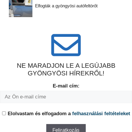
Elfogták a gyöngyösi autófeltörőt
NE MARADJON LE A LEGÚJABB
GYÖNGYÖSI HÍREKRŐL!
E-mail cím:
Elolvastam és elfogadom a
felhasználási feltételeket