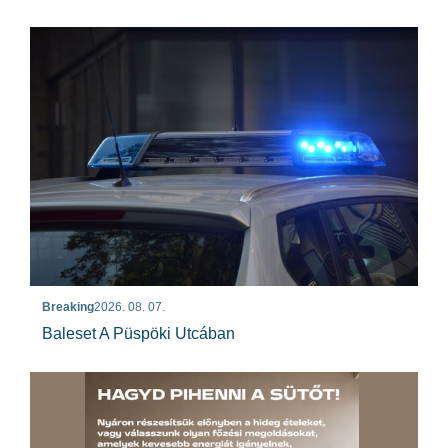
Breaking
2026. 08. 07.
Baleset A Püspöki Utcában