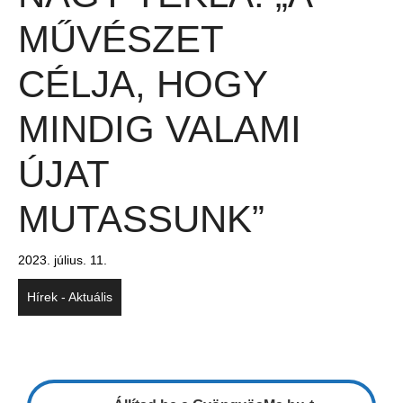
MŰVÉSZET
CÉLJA, HOGY
MINDIG VALAMI
ÚJAT
MUTASSUNK”
2023. július. 11.
Hírek - Aktuális