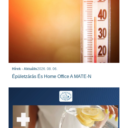
Hírek - Aktuális
2026. 08. 06.
Épületzárás És Home Office A MATE-N