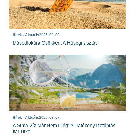
Hírek - Aktuális
2026. 08. 08.
Másodfokúra Csökkent A Hőségriasztás
Hírek - Aktuális
2026. 08. 07.
A Sima Víz Már Nem Elég: A Hatékony Izotóniás
Ital Titka