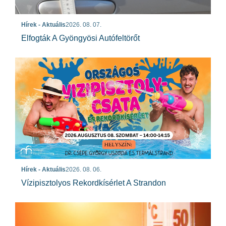
Hírek - Aktuális
2026. 08. 07.
Elfogták A Gyöngyösi Autófeltörőt
Hírek - Aktuális
2026. 08. 06.
Vízipisztolyos Rekordkísérlet A Strandon