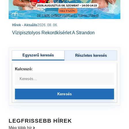
Hírek - Aktuális
2026. 08. 06.
Vízipisztolyos Rekordkísérlet A Strandon
Egyszerű keresés
Részletes keresés
Kulcsszó:
Keresés
LEGFRISSEBB HÍREK
Még több hír