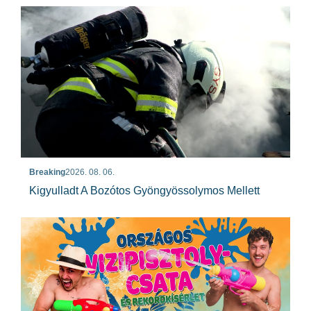
Breaking
2026. 08. 06.
Kigyulladt A Bozótos Gyöngyössolymos Mellett