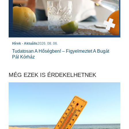
Hírek - Aktuális
2026. 08. 06.
Tudatosan A Hőségben! – Figyelmeztet A Bugát
Pál Kórház
MÉG EZEK IS ÉRDEKELHETNEK