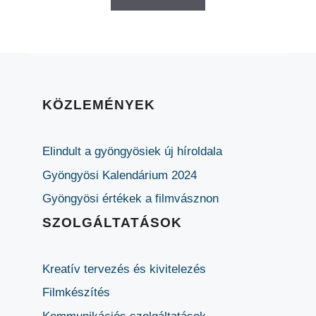
KÖZLEMÉNYEK
Elindult a gyöngyösiek új híroldala
Gyöngyösi Kalendárium 2024
Gyöngyösi értékek a filmvásznon
SZOLGÁLTATÁSOK
Kreatív tervezés és kivitelezés
Filmkészítés