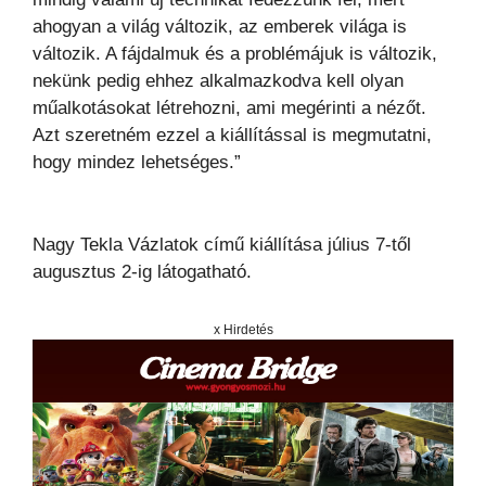
ahogyan a világ változik, az emberek világa is
változik. A fájdalmuk és a problémájuk is változik,
nekünk pedig ehhez alkalmazkodva kell olyan
műalkotásokat létrehozni, ami megérinti a nézőt.
Azt szeretném ezzel a kiállítással is megmutatni,
hogy mindez lehetséges.”
Nagy Tekla Vázlatok című kiállítása július 7-től
augusztus 2-ig látogatható.
x Hirdetés