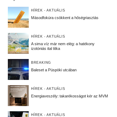
HÍREK - AKTUÁLIS
Másodfokúra csökkent a hőségriasztás
HÍREK - AKTUÁLIS
A sima víz már nem elég: a hatékony
izotóniás ital titka
BREAKING
Baleset a Püspöki utcában
HÍREK - AKTUÁLIS
Energiaveszély: takarékosságot kér az MVM
HÍREK - AKTUÁLIS