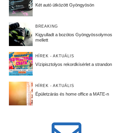
Két autó ütközött Gyöngyösön
BREAKING
Kigyulladt a bozótos Gyöngyössolymos
mellett
HÍREK - AKTUÁLIS
Vízipisztolyos rekordkísérlet a strandon
HÍREK - AKTUÁLIS
Épületzárás és home office a MATE-n