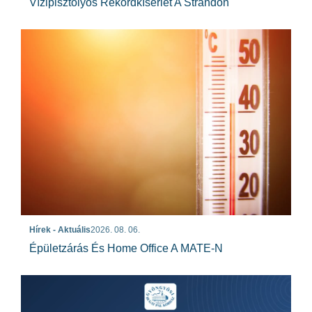
Vízipisztolyos Rekordkísérlet A Strandon
Hírek - Aktuális
2026. 08. 06.
Épületzárás És Home Office A MATE-N