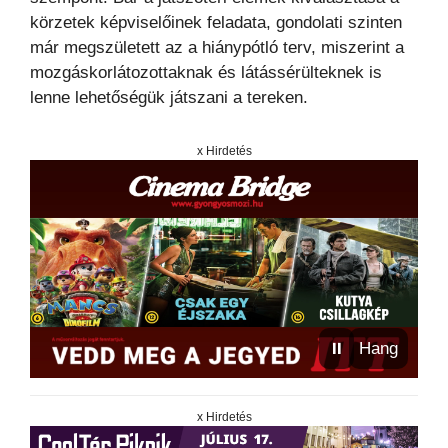
körzetek képviselőinek feladata, gondolati szinten
már megszületett az a hiánypótló terv, miszerint a
mozgáskorlátozottaknak és látássérülteknek is
lenne lehetőségük játszani a tereken.
x Hirdetés
⏸
Hang
x Hirdetés