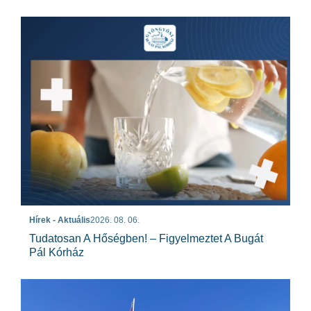
Hírek - Aktuális
2026. 08. 06.
Tudatosan A Hőségben! – Figyelmeztet A Bugát
Pál Kórház