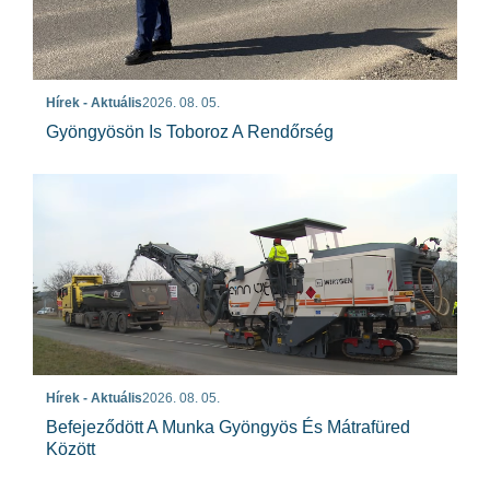
Hírek - Aktuális
2026. 08. 05.
Gyöngyösön Is Toboroz A Rendőrség
Hírek - Aktuális
2026. 08. 05.
Befejeződött A Munka Gyöngyös És Mátrafüred
Között