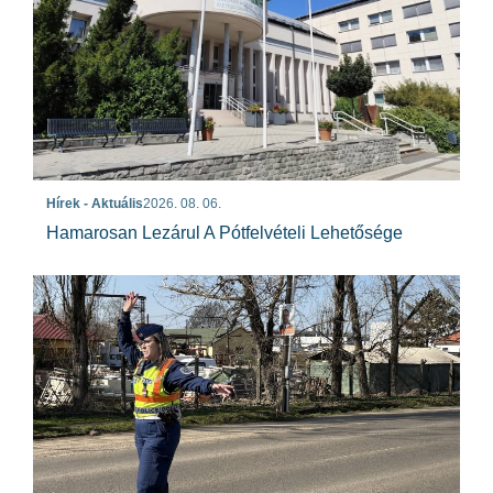
Hírek - Aktuális
2026. 08. 06.
Hamarosan Lezárul A Pótfelvételi Lehetősége