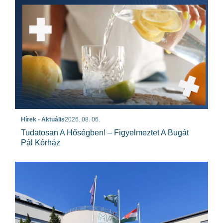
Hírek - Aktuális
2026. 08. 06.
Tudatosan A Hőségben! – Figyelmeztet A Bugát
Pál Kórház