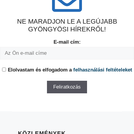
NE MARADJON LE A LEGÚJABB
GYÖNGYÖSI HÍREKRŐL!
E-mail cím:
Elolvastam és elfogadom a
felhasználási feltételeket
KÖZLEMÉNYEK