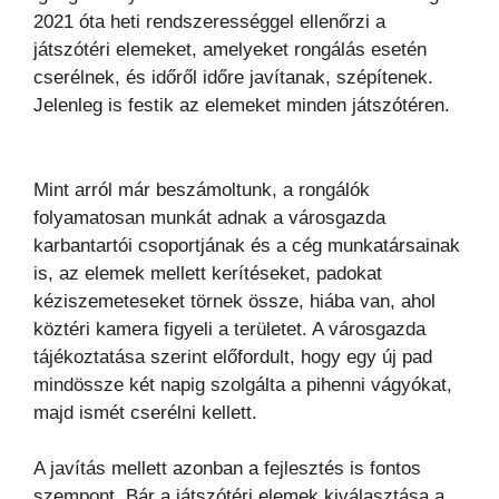
2021 óta heti rendszerességgel ellenőrzi a
játszótéri elemeket, amelyeket rongálás esetén
cserélnek, és időről időre javítanak, szépítenek.
Jelenleg is festik az elemeket minden játszótéren.
Mint arról már beszámoltunk, a rongálók
folyamatosan munkát adnak a városgazda
karbantartói csoportjának és a cég munkatársainak
is, az elemek mellett kerítéseket, padokat
kéziszemeteseket törnek össze, hiába van, ahol
köztéri kamera figyeli a területet. A városgazda
tájékoztatása szerint előfordult, hogy egy új pad
mindössze két napig szolgálta a pihenni vágyókat,
majd ismét cserélni kellett.
A javítás mellett azonban a fejlesztés is fontos
szempont. Bár a játszótéri elemek kiválasztása a