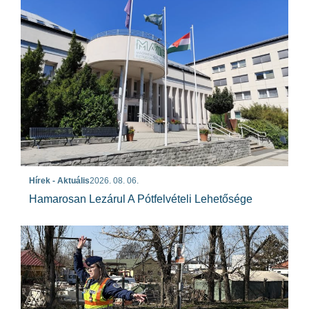
Hírek - Aktuális
2026. 08. 06.
Hamarosan Lezárul A Pótfelvételi Lehetősége