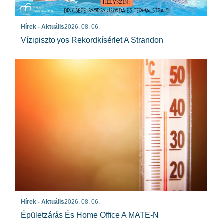
Hírek - Aktuális
2026. 08. 06.
Vízipisztolyos Rekordkísérlet A Strandon
Hírek - Aktuális
2026. 08. 06.
Épületzárás És Home Office A MATE-N